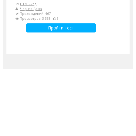
HTML-код
Черная Даша
Прохождений: 467
Просмотров: 3 338
3
Пройти тест