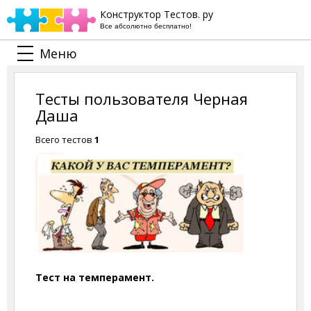
Конструктор Тестов. ру
Все абсолютно бесплатно!
Меню
Тесты пользователя Черная
Даша
Всего тестов
1
Тест на темперамент.