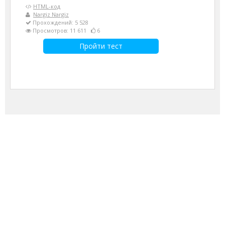
HTML-код
Nargiz Nargiz
Прохождений: 5 528
Просмотров: 11 611
6
Пройти тест