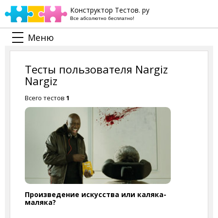
Конструктор Тестов. ру
Все абсолютно бесплатно!
Меню
Тесты пользователя Nargiz
Nargiz
Всего тестов
1
Произведение искусства или каляка-
маляка?