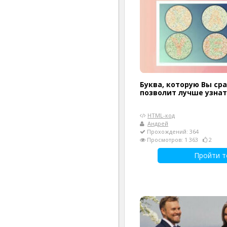
Буква, которую Вы ср
позволит лучше узнат
HTML-код
Андрей
Прохождений: 364
Просмотров: 1 363
2
Пройти т