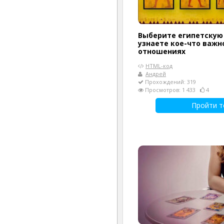
Выберите египетскую 
узнаете кое-что важн
отношениях
HTML-код
Андрей
Прохождений: 319
Просмотров: 1 433
4
Пройти т