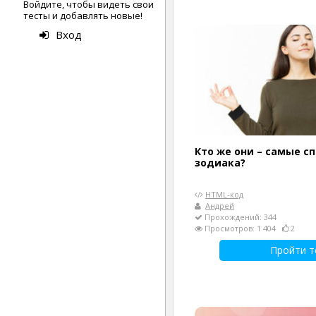
Войдите, чтобы видеть свои
тесты и добавлять новые!
Вход
Кто же они – самые с
зодиака?
HTML-код
Андрей
Прохождений: 344
Просмотров: 1 404
2
Пройти т