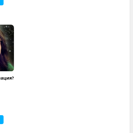
нация?