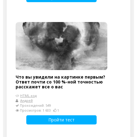
Что вы увидели на картинке первым?
Ответ почти со 100 %-ной точностью
расскажет все о вас
HTML-код
Андрей
Прохождений: 549
Просмотров: 1 603
1
Пройти тест