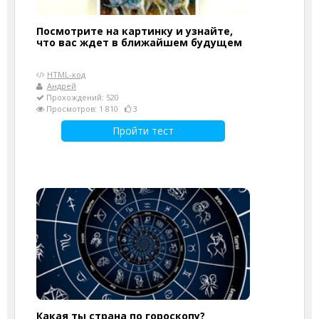
Посмотрите на картинку и узнайте,
что вас ждет в ближайшем будущем
HTML-код
Андрей
Прохождений: 520
Просмотров: 1 810
3
Пройти тест
Какая ты страна по гороскопу?