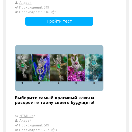
Андрей
Прохождений: 319
Просмотров: 1 316
1
Пройти тест
Выберите самый красивый ключ и
раскройте тайну своего будущего!
HTML-код
Андрей
Прохождений: 519
Просмотров: 1 767
3