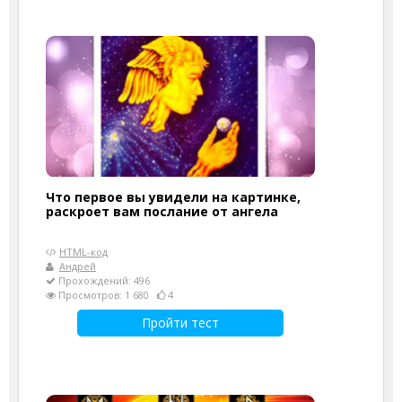
Что первое вы увидели на картинке,
раскроет вам послание от ангела
HTML-код
Андрей
Прохождений: 496
Просмотров: 1 680
4
Пройти тест