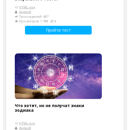
HTML-код
Андрей
Прохождений: 687
Просмотров: 1 788
4
Пройти тест
Что хотят, но не получат знаки
зодиака
HTML-код
Андрей