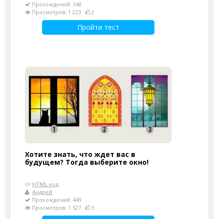
Прохождений: 348
Просмотров: 1 223
2
Пройти тест
Хотите знать, что ждет вас в
будущем? Тогда выберите окно!
HTML-код
Андрей
Прохождений: 449
Просмотров: 1 527
3