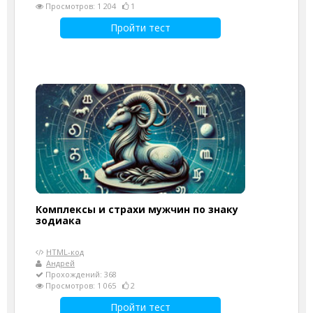
Просмотров: 1 204
1
Пройти тест
Комплексы и страхи мужчин по знаку
зодиака
HTML-код
Андрей
Прохождений: 368
Просмотров: 1 065
2
Пройти тест