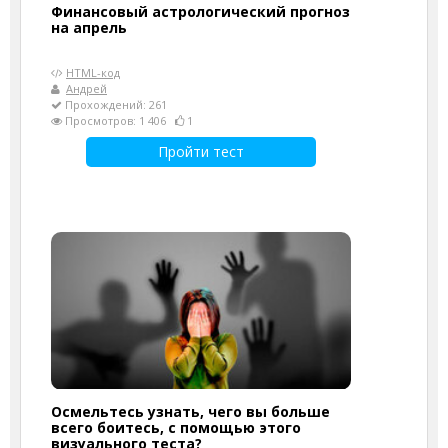
Финансовый астрологический прогноз
на апрель
HTML-код
Андрей
Прохождений: 261
Просмотров: 1 406
1
Пройти тест
Осмельтесь узнать, чего вы больше
всего боитесь, с помощью этого
визуального теста?