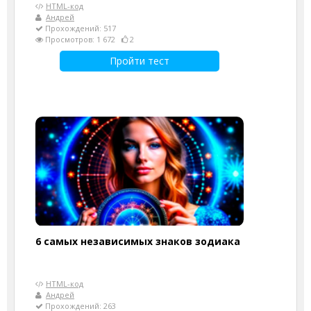
HTML-код
Андрей
Прохождений: 517
Просмотров: 1 672
2
Пройти тест
6 самых независимых знаков зодиака
HTML-код
Андрей
Прохождений: 263