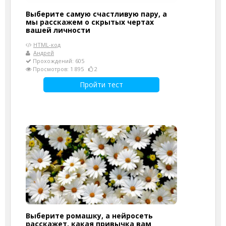
Выберите самую счастливую пару, а
мы расскажем о скрытых чертах
вашей личности
HTML-код
Андрей
Прохождений: 605
Просмотров: 1 895
2
Пройти тест
Выберите ромашку, а нейросеть
расскажет, какая привычка вам