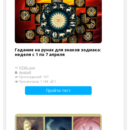
Гадание на рунах для знаков зодиака:
неделя с 1 по 7 апреля
HTML-код
Андрей
Прохождений: 197
Просмотров: 1 144
1
Пройти тест