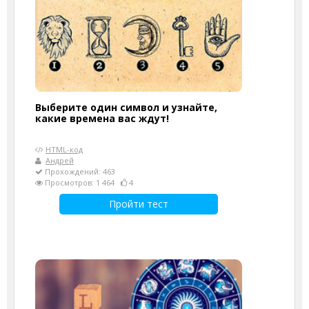
Выберите один символ и узнайте,
какие времена вас ждут!
HTML-код
Андрей
Прохождений: 463
Просмотров: 1 464
4
Пройти тест