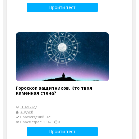
Пройти тест
Гороскоп защитников. Кто твоя
каменная стена?
HTML-код
Андрей
Прохождений: 321
Просмотров: 1 142
0
Пройти тест