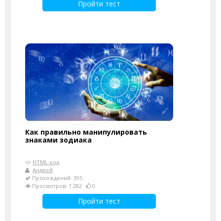
Пройти тест
Как правильно манипулировать
знаками зодиака
HTML-код
Андрей
Прохождений: 395
Просмотров: 1 282
0
Пройти тест