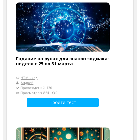
Гадание на рунах для знаков зодиака:
неделя с 25 по 31 марта
HTML-код
Андрей
Прохождений: 130
Просмотров: 864
0
Пройти тест