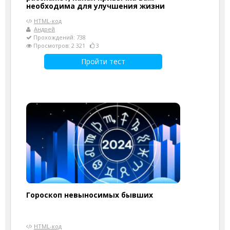
необходима для улучшения жизни
HTML-код
Андрей
Прохождений: 738
Просмотров: 2 321
3
Пройти тест
Гороскоп невыносимых бывших
HTML-код