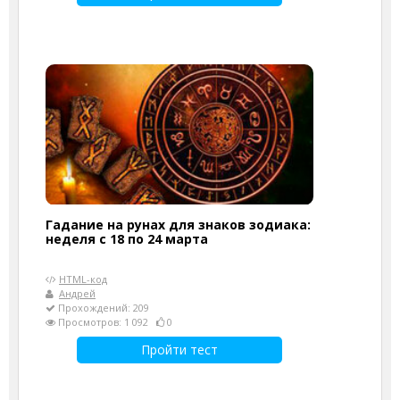
Гадание на рунах для знаков зодиака:
неделя с 18 по 24 марта
HTML-код
Андрей
Прохождений: 209
Просмотров: 1 092
0
Пройти тест