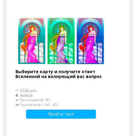
Выберите карту и получите ответ
Вселенной на волнующий вас вопрос
HTML-код
Андрей
Прохождений: 401
Просмотров: 1 541
2
Пройти тест