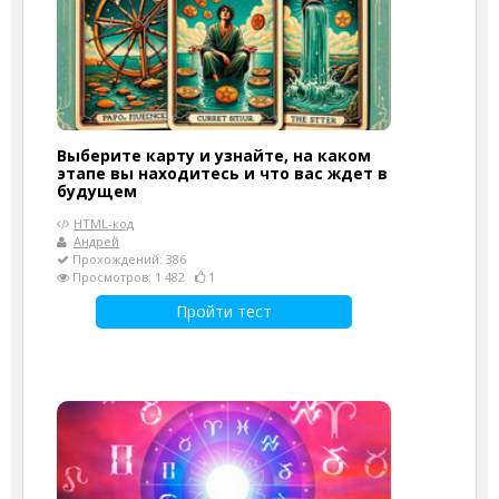
Выберите карту и узнайте, на каком
этапе вы находитесь и что вас ждет в
будущем
HTML-код
Андрей
Прохождений: 386
Просмотров: 1 482
1
Пройти тест