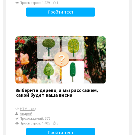
Просмотров: 1 229
1
Пройти тест
Выберите дерево, а мы расскажем,
какой будет ваша весна
HTML-код
Андрей
Прохождений: 375
Просмотров: 1 405
5
Пройти тест