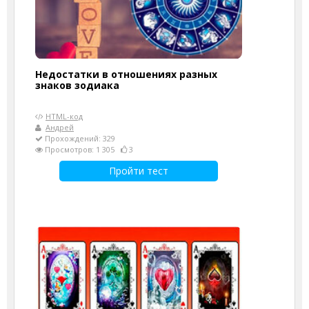
Недостатки в отношениях разных
знаков зодиака
HTML-код
Андрей
Прохождений: 329
Просмотров: 1 305
3
Пройти тест