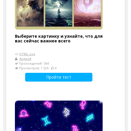
Выберите картинку и узнайте, что для
вас сейчас важнее всего
HTML-код
Андрей
Прохождений: 564
Просмотров: 1 526
4
Пройти тест