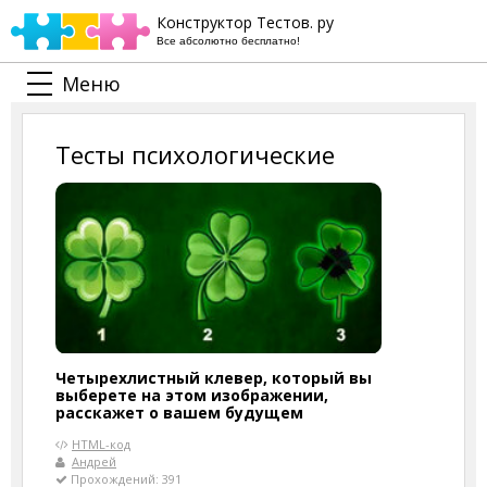
Конструктор Тестов. ру
Все абсолютно бесплатно!
Меню
Тесты психологические
Четырехлистный клевер, который вы
выберете на этом изображении,
расскажет о вашем будущем
HTML-код
Андрей
Прохождений: 391