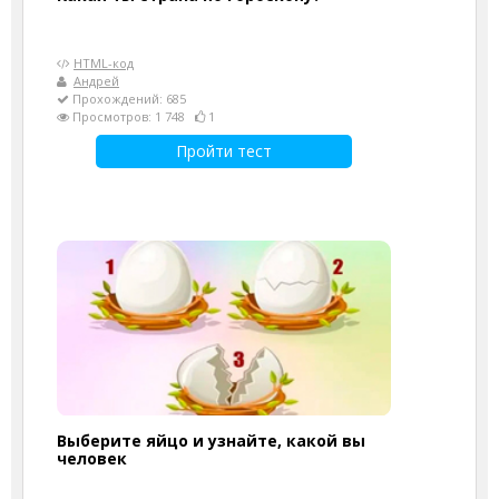
HTML-код
Андрей
Прохождений: 685
Просмотров: 1 748
1
Пройти тест
Выберите яйцо и узнайте, какой вы
человек