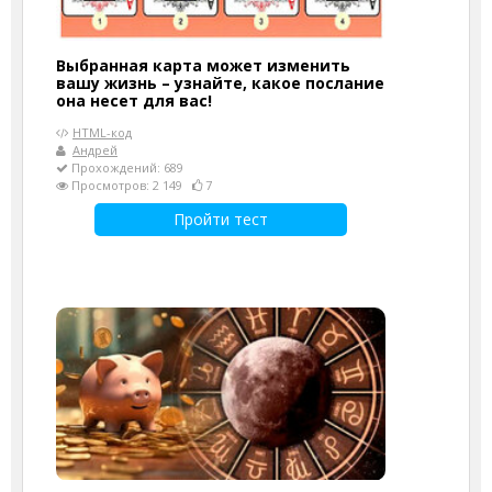
Выбранная карта может изменить
вашу жизнь – узнайте, какое послание
она несет для вас!
HTML-код
Андрей
Прохождений: 689
Просмотров: 2 149
7
Пройти тест