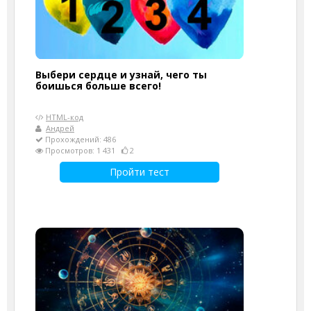
Выбери сердце и узнай, чего ты
боишься больше всего!
HTML-код
Андрей
Прохождений: 486
Просмотров: 1 431
2
Пройти тест