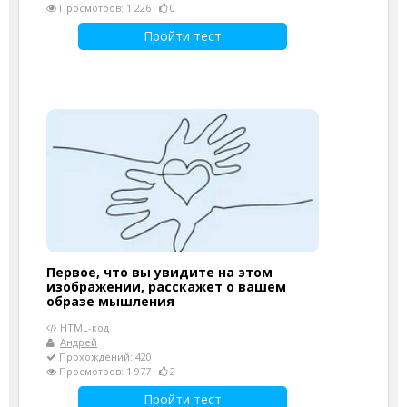
Просмотров: 1 226
0
Пройти тест
Первое, что вы увидите на этом
изображении, расскажет о вашем
образе мышления
HTML-код
Андрей
Прохождений: 420
Просмотров: 1 977
2
Пройти тест