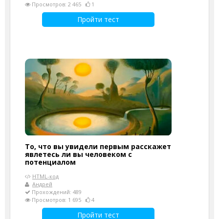
Просмотров: 2 465
1
Пройти тест
То, что вы увидели первым расскажет
явлетесь ли вы человеком с
потенциалом
HTML-код
Андрей
Прохождений: 489
Просмотров: 1 695
4
Пройти тест