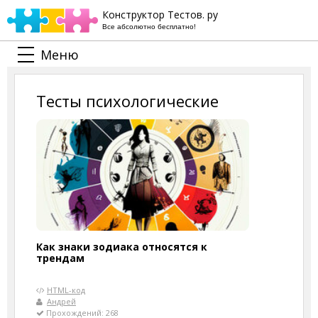
Конструктор Тестов. ру
Все абсолютно бесплатно!
Меню
Тесты психологические
Как знаки зодиака относятся к
трендам
HTML-код
Андрей
Прохождений: 268