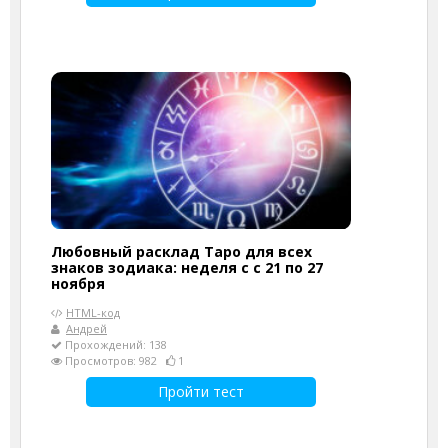
Любовный расклад Таро для всех
знаков зодиака: неделя с с 21 по 27
ноября
HTML-код
Андрей
Прохождений: 138
Просмотров: 982
1
Пройти тест