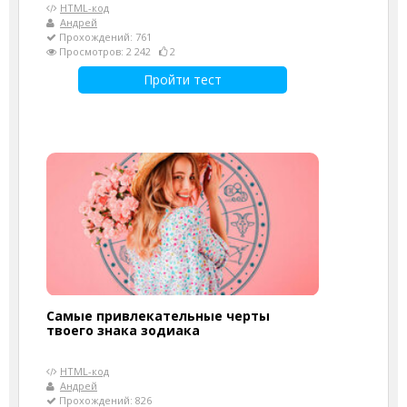
HTML-код
Андрей
Прохождений: 761
Просмотров: 2 242
2
Пройти тест
Самые привлекательные черты
твоего знака зодиака
HTML-код
Андрей
Прохождений: 826