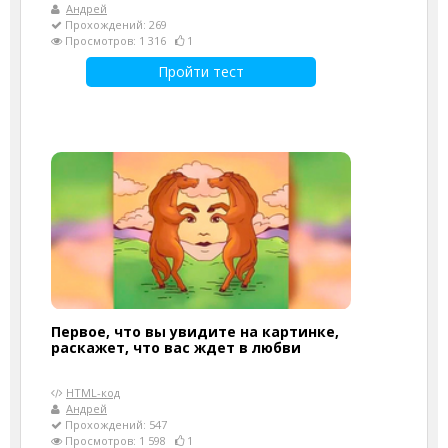
Андрей
Прохождений: 269
Просмотров: 1 316
1
Пройти тест
Первое, что вы увидите на картинке,
раскажет, что вас ждет в любви
HTML-код
Андрей
Прохождений: 547
Просмотров: 1 598
1