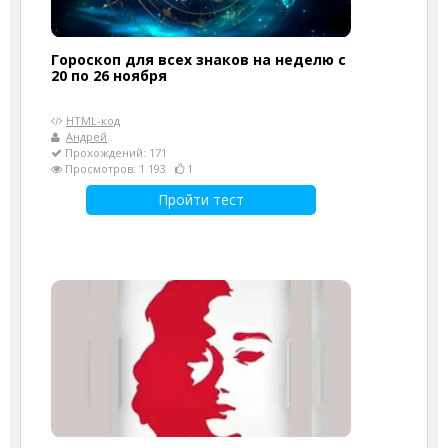
Гороскоп для всех знаков на неделю с
20 по 26 ноября
HTML-код
Андрей
Прохождений: 171
Просмотров: 1 193
1
Пройти тест