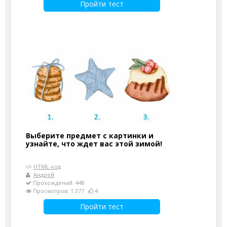
Пройти тест
Выберите предмет с картинки и
узнайте, что ждет вас этой зимой!
HTML-код
Андрей
Прохождений: 448
Просмотров: 1 377
4
Пройти тест