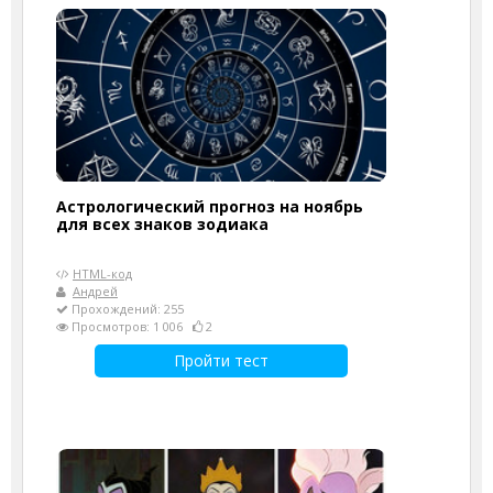
Астрологический прогноз на ноябрь
для всех знаков зодиака
HTML-код
Андрей
Прохождений: 255
Просмотров: 1 006
2
Пройти тест