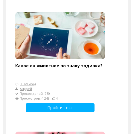
Какое он животное по знаку зодиака?
HTML-код
Андрей
Прохождений: 760
Просмотров: 4 249
4
Пройти тест