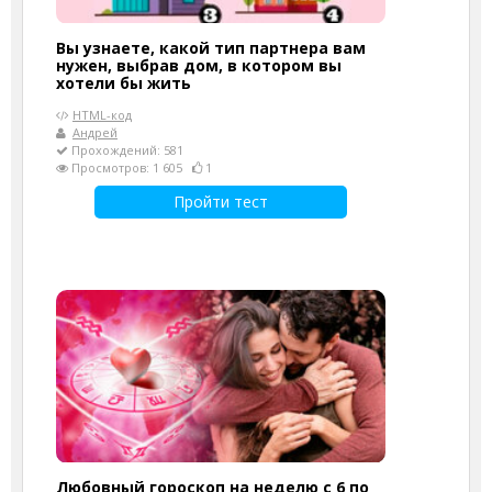
Вы узнаете, какой тип партнера вам
нужен, выбрав дом, в котором вы
хотели бы жить
HTML-код
Андрей
Прохождений: 581
Просмотров: 1 605
1
Пройти тест
Любовный гороскоп на неделю с 6 по