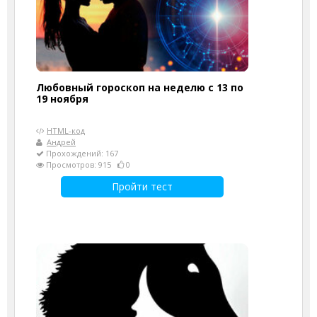
Любовный гороскоп на неделю с 13 по
19 ноября
HTML-код
Андрей
Прохождений: 167
Просмотров: 915
0
Пройти тест