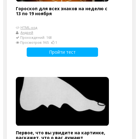
Гороскоп для всех знаков на неделю с
13 по 19 ноября
HTML-код
Андрей
Прохождений: 168
Просмотров: 965
1
Пройти тест
Первое, что вы увидите на картинке,
раскажет, что о вас думают