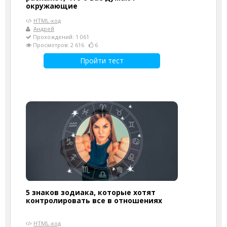
окружающие
HTML-код
Андрей
Прохождений: 1 061
Просмотров: 2 616
6
Пройти тест
5 знаков зодиака, которые хотят
контролировать все в отношениях
HTML-код