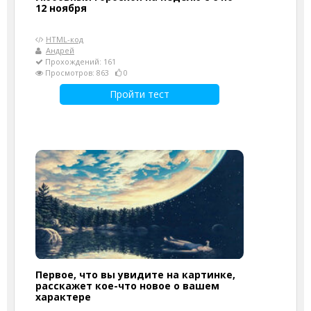
12 ноября
HTML-код
Андрей
Прохождений: 161
Просмотров: 863
0
Пройти тест
Первое, что вы увидите на картинке,
расскажет кое-что новое о вашем
характере