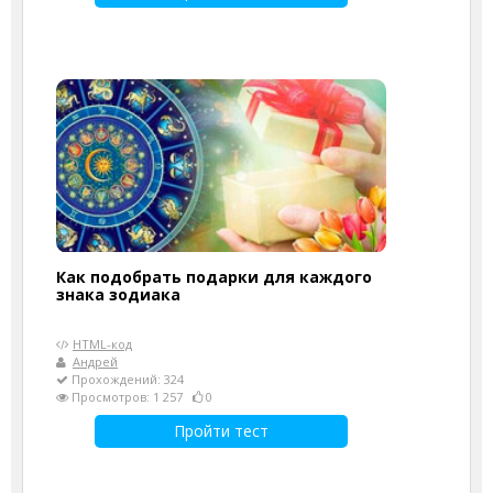
Как подобрать подарки для каждого
знака зодиака
HTML-код
Андрей
Прохождений: 324
Просмотров: 1 257
0
Пройти тест