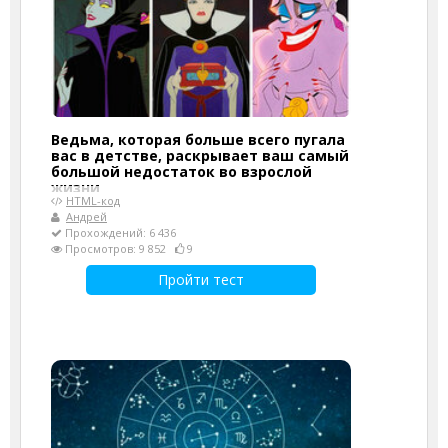
Ведьма, которая больше всего пугала
вас в детстве, раскрывает ваш самый
большой недостаток во взрослой
жизни
HTML-код
Андрей
Прохождений: 6 436
Просмотров: 9 852
9
Пройти тест