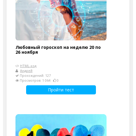
Любовный гороскоп на неделю 20 по
26 ноября
HTML-код
Андрей
Прохождений: 127
Просмотров: 1 064
0
Пройти тест