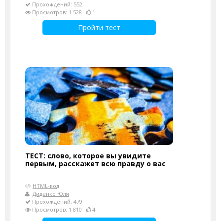
Прохождений: 552
Просмотров: 1 528
1
Пройти тест
ТЕСТ: слово, которое вы увидите
первым, расскажет всю правду о вас
HTML-код
Диденко Юля
Прохождений: 479
Просмотров: 1 810
4