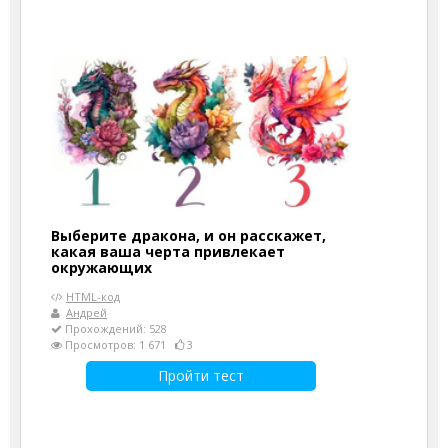
Выберите дракона, и он расскажет,
какая ваша черта привлекает
окружающих
HTML-код
Андрей
Прохождений: 528
Просмотров: 1 671
3
Пройти тест