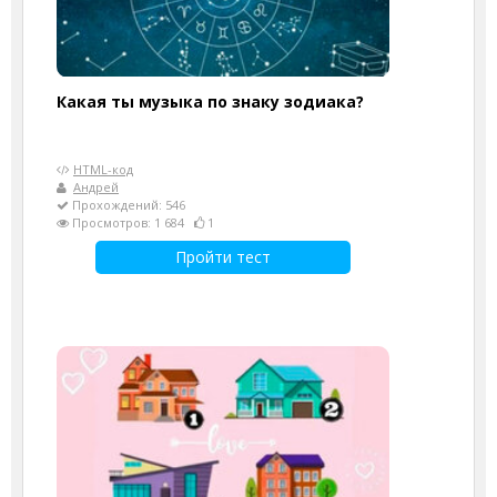
Какая ты музыка по знаку зодиака?
HTML-код
Андрей
Прохождений: 546
Просмотров: 1 684
1
Пройти тест