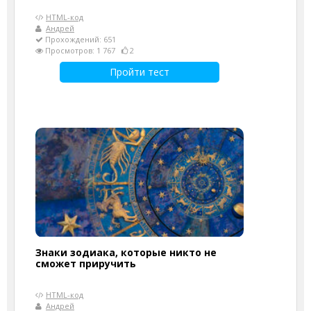
HTML-код
Андрей
Прохождений: 651
Просмотров: 1 767
2
Пройти тест
Знаки зодиака, которые никто не
сможет приручить
HTML-код
Андрей