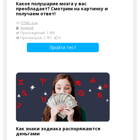
Какое полушарие мозга у вас
преобладает? Смотрим на картинку и
получаем ответ!
HTML-код
Андрей
Прохождений: 1 309
Просмотров: 2 791
4
Пройти тест
Как знаки зодиака распоряжаются
деньгами