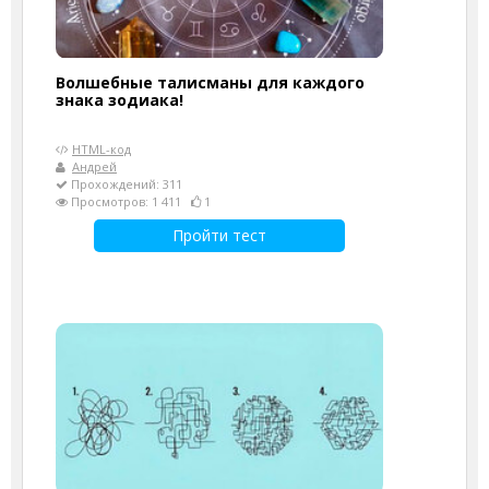
Волшебные талисманы для каждого
знака зодиака!
HTML-код
Андрей
Прохождений: 311
Просмотров: 1 411
1
Пройти тест