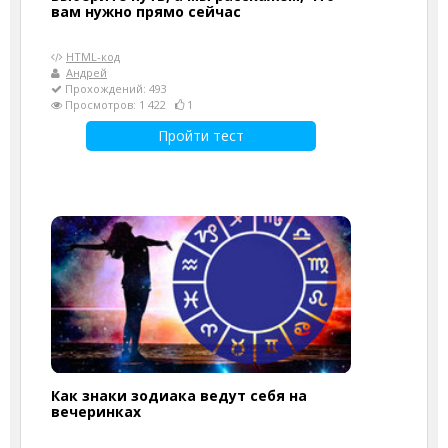
вам нужно прямо сейчас
HTML-код
Андрей
Прохождений: 493
Просмотров: 1 422
1
Пройти тест
Как знаки зодиака ведут себя на
вечеринках