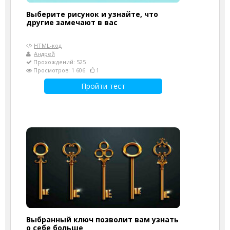
Выберите рисунок и узнайте, что
другие замечают в вас
HTML-код
Андрей
Прохождений: 525
Просмотров: 1 606
1
Пройти тест
Выбранный ключ позволит вам узнать
о себе больше