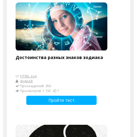
Достоинства разных знаков зодиака
HTML-код
Андрей
Прохождений: 306
Просмотров: 1 132
1
Пройти тест