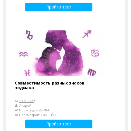
Пройти тест
Совместимость разных знаков
зодиака
HTML-код
Андрей
Прохождений: 484
Просмотров: 1 489
1
Пройти тест