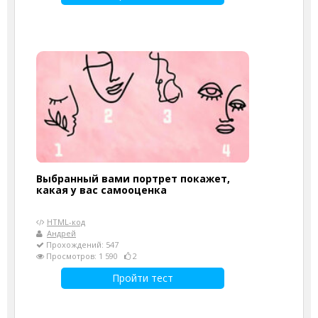
Выбранный вами портрет покажет,
какая у вас самооценка
HTML-код
Андрей
Прохождений: 547
Просмотров: 1 590
2
Пройти тест