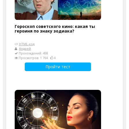
Гороскоп советского кино: какая ты
героиня по знаку зодиака?
HTML-код
Андрей
Прохождений: 498
Просмотров: 1 764
4
Пройти тест