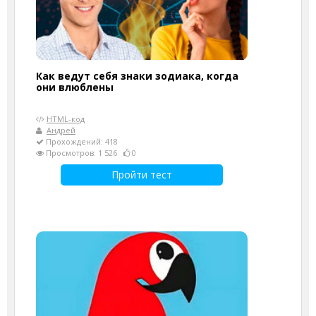
Как ведут себя знаки зодиака, когда
они влюблены
HTML-код
Андрей
Прохождений: 418
Просмотров: 1 526
0
Пройти тест