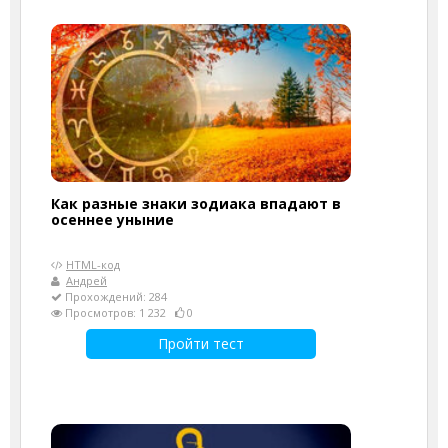
Как разные знаки зодиака впадают в
осеннее уныние
HTML-код
Андрей
Прохождений: 284
Просмотров: 1 232
0
Пройти тест