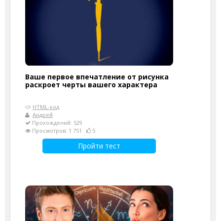
Ваше первое впечатление от рисунка
раскроет черты вашего характера
HTML-код
Андрей
Прохождений: 529
Просмотров: 1 751
5
Пройти тест