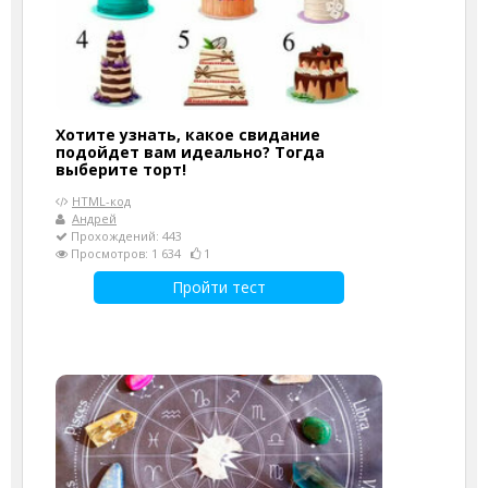
Хотите узнать, какое свидание
подойдет вам идеально? Тогда
выберите торт!
HTML-код
Андрей
Прохождений: 443
Просмотров: 1 634
1
Пройти тест