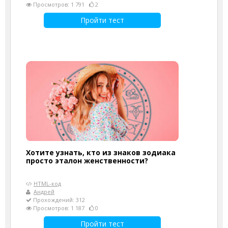
Просмотров: 1 791
2
Пройти тест
Хотите узнать, кто из знаков зодиака
просто эталон женственности?
HTML-код
Андрей
Прохождений: 312
Просмотров: 1 187
0
Пройти тест