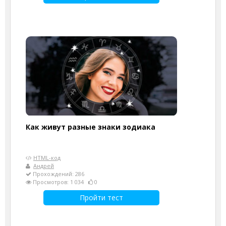
Как живут разные знаки зодиака
HTML-код
Андрей
Прохождений: 286
Просмотров: 1 034
0
Пройти тест