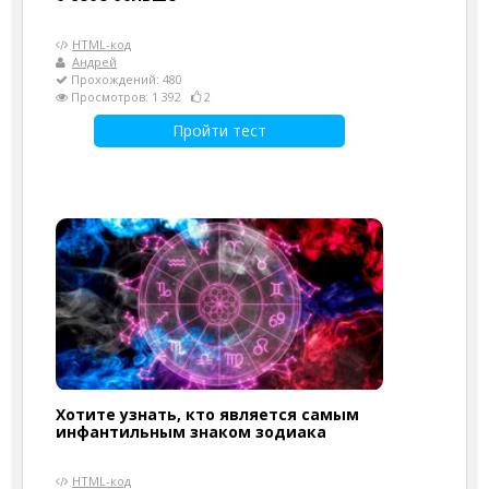
HTML-код
Андрей
Прохождений: 480
Просмотров: 1 392
2
Пройти тест
Хотите узнать, кто является самым
инфантильным знаком зодиака
HTML-код