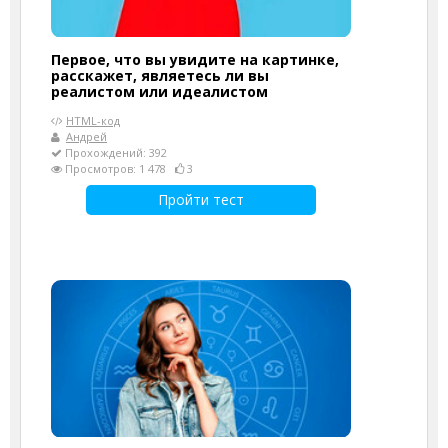
Первое, что вы увидите на картинке,
расскажет, являетесь ли вы
реалистом или идеалистом
HTML-код
Андрей
Прохождений: 392
Просмотров: 1 478
3
Пройти тест