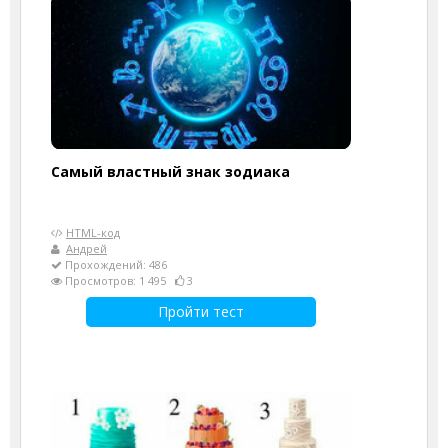
Самый властный знак зодиака
HTML-код
Андрей
Прохождений: 486
Просмотров: 1 495
3
Пройти тест