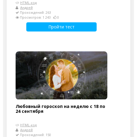
HTML-код
Андрей
Прохождений: 263
Просмотров: 1 243
0
Пройти тест
Любовный гороскоп на неделю с 18 по
24 сентября
HTML-код
Андрей
Прохождений: 150