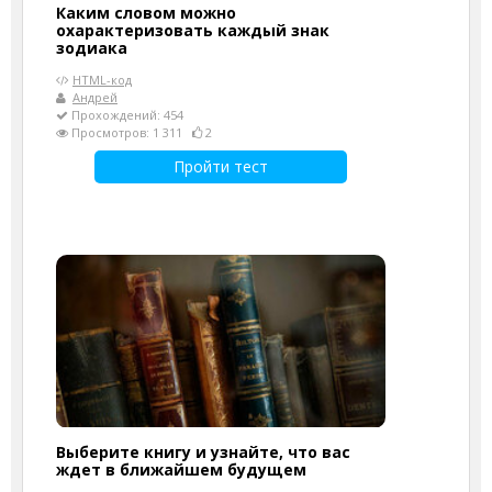
Каким словом можно
охарактеризовать каждый знак
зодиака
HTML-код
Андрей
Прохождений: 454
Просмотров: 1 311
2
Пройти тест
Выберите книгу и узнайте, что вас
ждет в ближайшем будущем