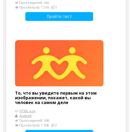
Прохождений: 542
Просмотров: 1 516
1
Пройти тест
То, что вы увидите первым на этом
изображении, покажет, какой вы
человек на самом деле
HTML-код
Андрей
Прохождений: 368
Просмотров: 1 558
2