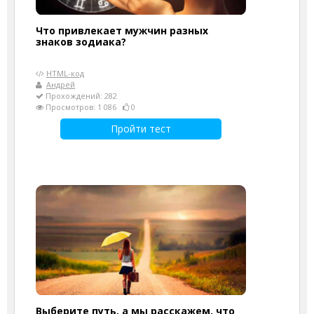
Что привлекает мужчин разных
знаков зодиака?
HTML-код
Андрей
Прохождений: 282
Просмотров: 1 086
0
Пройти тест
Выберите путь, а мы расскажем, что