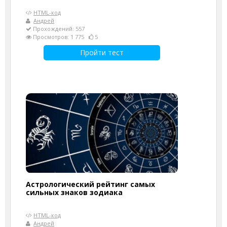
HTML-код
Андрей
Прохождений: 557
Просмотров: 1 775
5
Пройти тест
Астрологический рейтинг самых
сильных знаков зодиака
HTML-код
Андрей