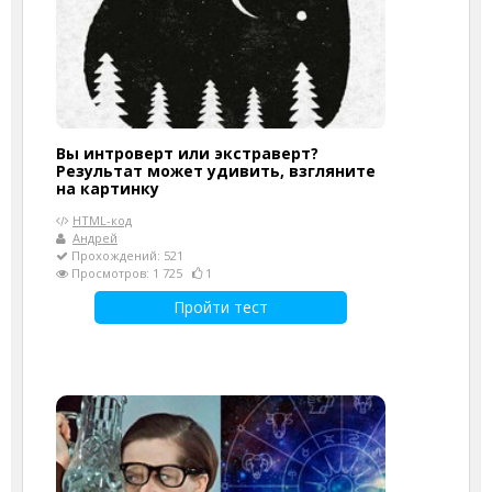
Вы интроверт или экстраверт?
Результат может удивить, взгляните
на картинку
HTML-код
Андрей
Прохождений: 521
Просмотров: 1 725
1
Пройти тест