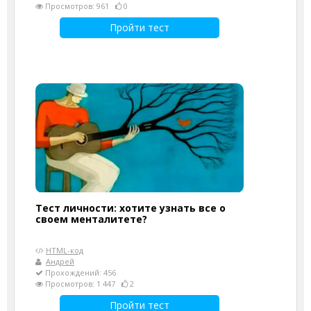
Просмотров: 961
0
Пройти тест
Тест личности: хотите узнать все о
своем менталитете?
HTML-код
Андрей
Прохождений: 456
Просмотров: 1 447
2
Пройти тест