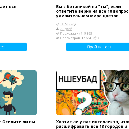
ает все
Вы с ботаникой на "ты", если
ответите верно на все 10 вопрос
удивительном мире цветов
HTML-код
Андрей
Прохождений: 9 963
Просмотров: 17 634
3
ест
Пройти тест
: Осилите ли вы
Хватит ли у вас интеллекта, чт
расшифровать все 13 городов и