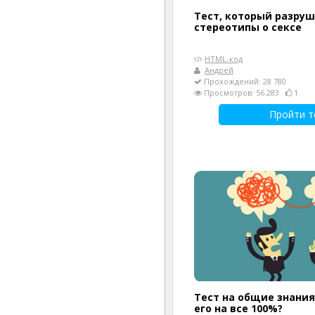
Тест, который разруш
стереотипы о сексе
HTML-код
Андрей
Прохождений: 28 780
Просмотров: 56 283
1
Пройти т
Тест на общие знания
его на все 100%?