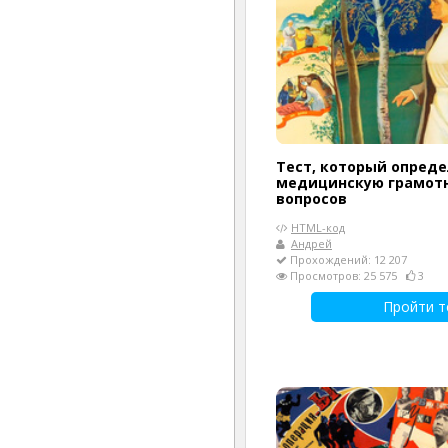
Тест, который опред
медицинскую грамотн
вопросов
HTML-код
Андрей
Прохождений: 12 207
Просмотров: 25 575
3
Пройти т