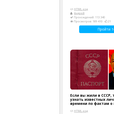
HTML-код
Андрей
Прохождений: 113 340
Просмотров: 189 410
21
Пройти т
Если вы жили в СССР,
узнать известных лич
времени по фактам о 
HTML-код