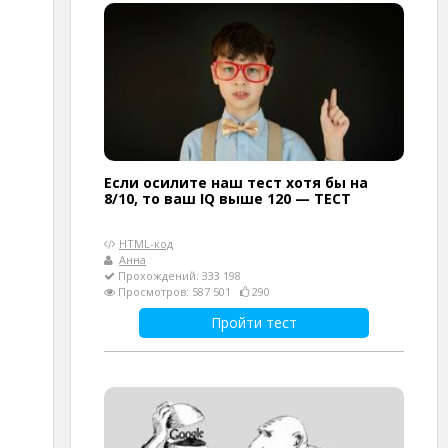
Если осилите наш тест хотя бы на
8/10, то ваш IQ выше 120 — ТЕСТ
HTML-код
Анна
Прохождений: 333 198
Просмотров: 587 501
290
Пройти тест