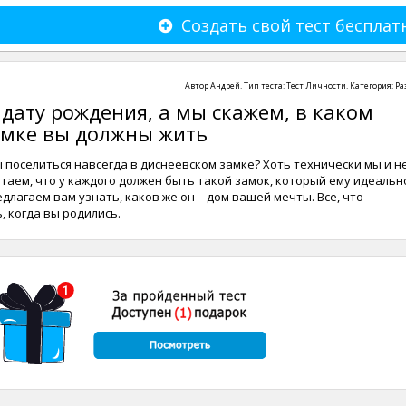
Создать свой тест бесплат
Автор
Андрей
. Тип теста:
Тест Личности
. Категория:
Ра
дату рождения, а мы скажем, в каком
амке вы должны жить
 поселиться навсегда в диснеевском замке? Хоть технически мы и н
итаем, что у каждого должен быть такой замок, который ему идеальн
длагаем вам узнать, каков же он – дом вашей мечты. Все, что
ь, когда вы родились.