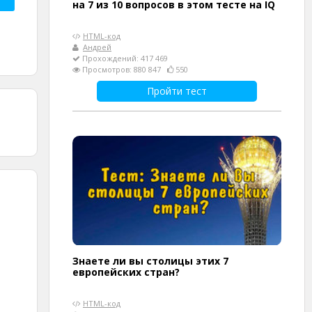
на 7 из 10 вопросов в этом тесте на IQ
HTML-код
Андрей
Прохождений: 417 469
Просмотров: 880 847
550
Пройти тест
Знаете ли вы столицы этих 7
европейских стран?
HTML-код