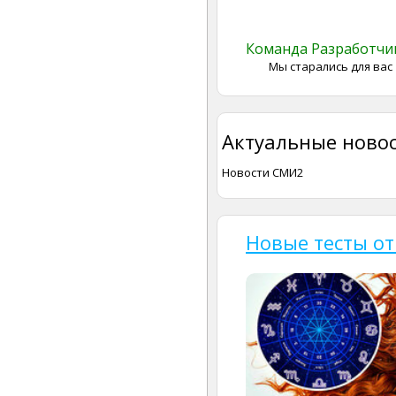
Команда Разработч
Мы старались для вас
Актуальные новос
Новости СМИ2
Новые тесты от