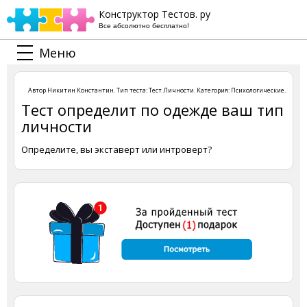
Конструктор Тестов. ру
Все абсолютно бесплатно!
Меню
Автор
Никитин Константин
. Тип теста:
Тест Личности
. Категория:
Психологические
.
Тест определит по одежде ваш тип
личности
Определите, вы экставерт или интроверт?