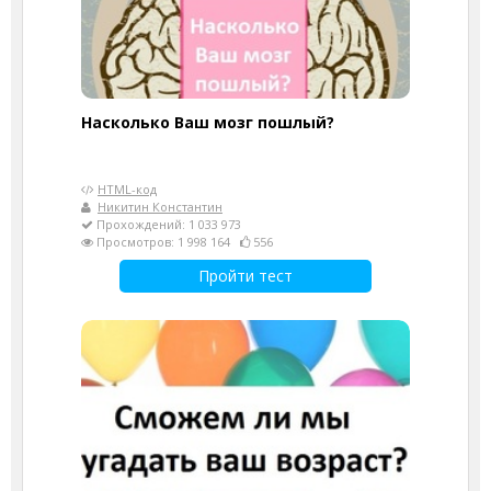
Насколько Ваш мозг пошлый?
HTML-код
Никитин Константин
Прохождений: 1 033 973
Просмотров: 1 998 164
556
Пройти тест