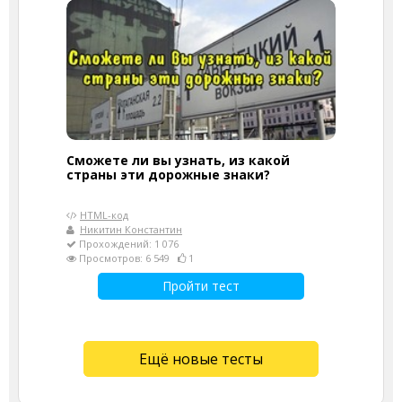
Сможете ли вы узнать, из какой
страны эти дорожные знаки?
HTML-код
Никитин Константин
Прохождений: 1 076
Просмотров: 6 549
1
Пройти тест
Ещё новые тесты