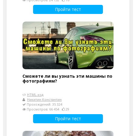
Пройти тест
Сможете ли вы узнать эти машины по
фотографиям?
HTML-код
Никитин Константин
Прохождений: 35 324
Просмотров: 66 454
29
Пройти тест