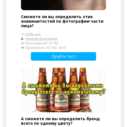
Сможете ли вы определить этих
знаменитостей по фотографии части
лица?
HTML-код
Никитин Константин
Прохождений: 33 786
Просмотров: 101 052
47
Пройти тест
А сможете ли вы определить бренд
всего по одному цвету?