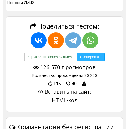
Новости СМИ2
Поделиться тестом:
126 570
просмотров
Количество прохождений
80 220
115
40
Вставить на сайт:
HTML-код
Комментарии без регистрации: