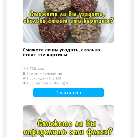
Сможете ли вы угадать, сколько
стоят эти картины.
HTML-код
Никитин Константин
Прохождений: 6 124
Просмотров: 26 808
8
Пройти тест