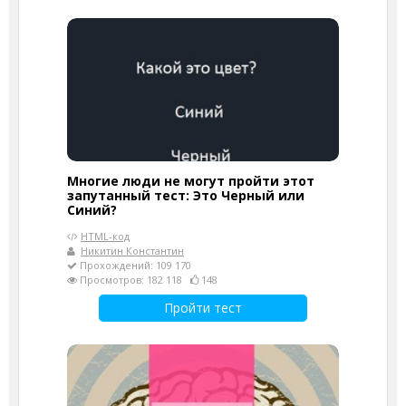
Многие люди не могут пройти этот
запутанный тест: Это Черный или
Синий?
HTML-код
Никитин Константин
Прохождений: 109 170
Просмотров: 182 118
148
Пройти тест