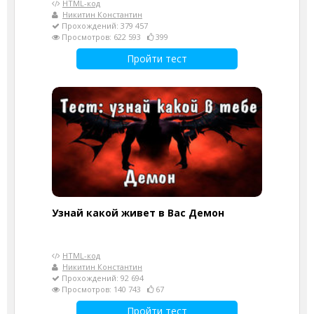
HTML-код
Никитин Константин
Прохождений: 379 457
Просмотров: 622 593
399
Пройти тест
Узнай какой живет в Вас Демон
HTML-код
Никитин Константин
Прохождений: 92 694
Просмотров: 140 743
67
Пройти тест