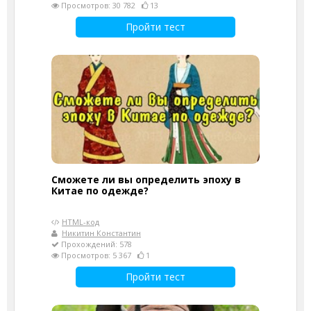
Просмотров: 30 782
13
Пройти тест
Сможете ли вы определить эпоху в
Китае по одежде?
HTML-код
Никитин Константин
Прохождений: 578
Просмотров: 5 367
1
Пройти тест