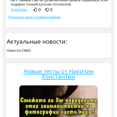
на « Тайный Санта» (упаковочная бумага порвалась, и на
подарке тонкий кусочек откололся).
0
0
Ответить
Показать еще 5 комментариев
Актуальные новости:
Новости СМИ2
Новые тесты от Никитин
Константин