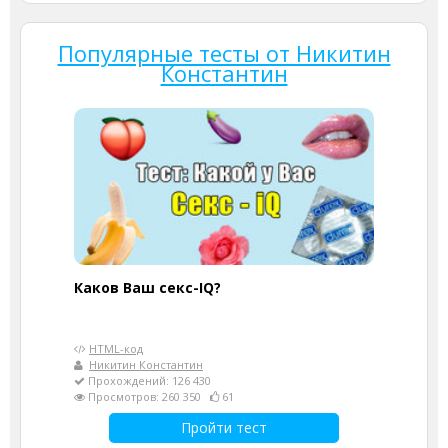
Популярные тесты от Никитин
Константин
Каков Ваш секс-IQ?
HTML-код
Никитин Константин
Прохождений: 126 430
Просмотров: 260 350
61
Пройти тест