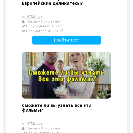
Европейские деликатесы?
HTML-код
Никитин Константин
Прохождений: 22 272
Просмотров: 47 663
11
Пройти тест
Сможете ли вы узнать все эти
фильмы?
HTML-код
Никитин Константин
Прохождений: 4 370