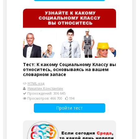
Тест: К какому Социальному Классу вы
относитесь, основываясь на вашем
словарном запасе
HTML-код
Никитин Константин
Прохождений: 306 645
Просмотров: 466 700
194
Пройти тест