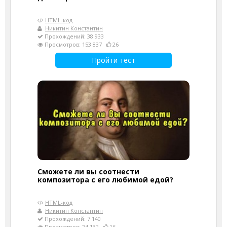
HTML-код
Никитин Константин
Прохождений: 38 933
Просмотров: 153 837
26
Пройти тест
Сможете ли вы соотнести
композитора с его любимой едой?
HTML-код
Никитин Константин
Прохождений: 7 140
Просмотров: 24 132
16