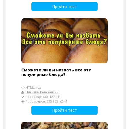
Пройти тест
Сможете ли вы назвать все эти
популярные блюда?
HTML-код
Никитин Константин
Прохождений: 127 241
Просмотров: 335 965
41
Пройти тест