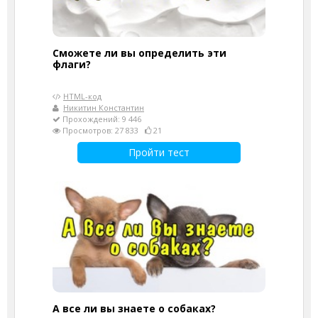
Сможете ли вы определить эти
флаги?
HTML-код
Никитин Константин
Прохождений: 9 446
Просмотров: 27 833
21
Пройти тест
А все ли вы знаете о собаках?