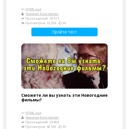
HTML-код
Никитин Константин
Прохождений: 18 917
Просмотров: 55 206
34
Пройти тест
Сможете ли вы узнать эти Новогодние
фильмы?
HTML-код
Никитин Константин
Прохождений: 25 804
Просмотров: 58 529
34