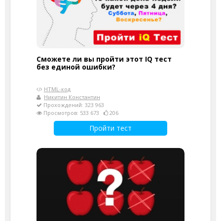
Сможете ли вы пройти этот IQ тест
без единой ошибки?
HTML-код
Никитин Константин
Прохождений: 323 963
Просмотров: 533 673
206
Пройти тест