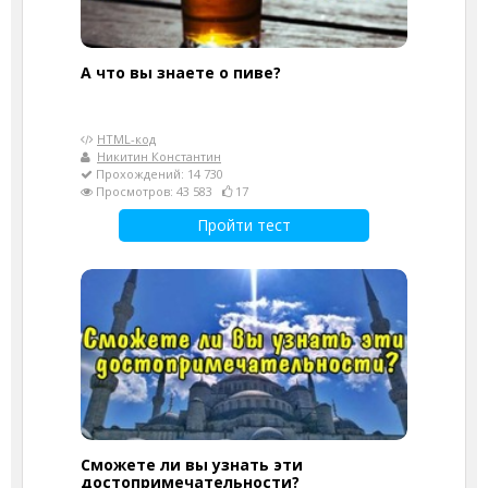
А что вы знаете о пиве?
HTML-код
Никитин Константин
Прохождений: 14 730
Просмотров: 43 583
17
Пройти тест
Сможете ли вы узнать эти
достопримечательности?