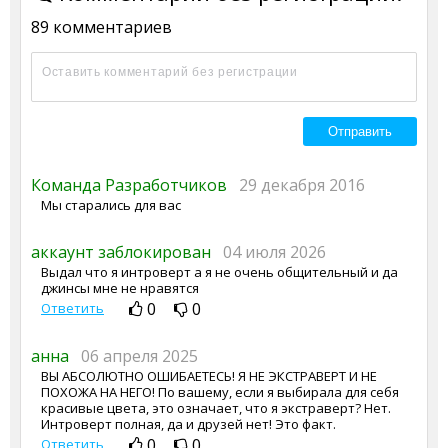
89 комментариев
Команда Разработчиков
29 декабря 2016
Мы старались для вас
аккаунт заблокирован
04 июля 2026
Выдал что я интроверт а я не очень общительный и да
джинсы мне не нравятся
0
0
Ответить
анна
06 апреля 2025
ВЫ АБСОЛЮТНО ОШИБАЕТЕСЬ! Я НЕ ЭКСТРАВЕРТ И НЕ
ПОХОЖА НА НЕГО! По вашему, если я выбирала для себя
красивые цвета, это означает, что я экстраверт? Нет.
Интроверт полная, да и друзей нет! Это факт.
0
0
Ответить