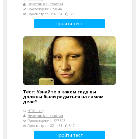
Никитин Константин
Прохождений: 90 448
Просмотров: 156 751
128
Пройти тест
Тест: Узнайте в каком году вы
должны были родиться на самом
деле?
HTML-код
Никитин Константин
Прохождений: 527 808
Просмотров: 821 431
347
Пройти тест