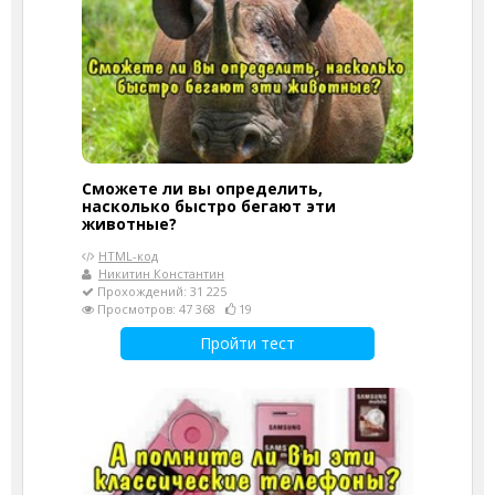
Сможете ли вы определить,
насколько быстро бегают эти
животные?
HTML-код
Никитин Константин
Прохождений: 31 225
Просмотров: 47 368
19
Пройти тест