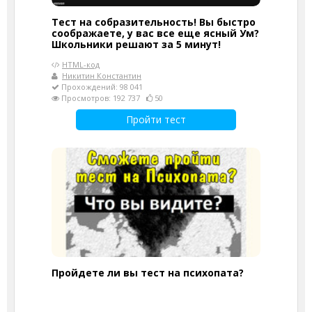
Тест на собразительность! Вы быстро
соображаете, у вас все еще ясный Ум?
Школьники решают за 5 минут!
HTML-код
Никитин Константин
Прохождений: 98 041
Просмотров: 192 737
50
Пройти тест
Пройдете ли вы тест на психопата?