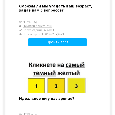
Сможем ли мы угадать ваш возраст,
задав вам 5 вопросов?
HTML-код
Никитин Константин
Прохождений: 686 801
Просмотров: 1 001 672
623
Пройти тест
Идеальное ли у вас зрение?
HTML-код