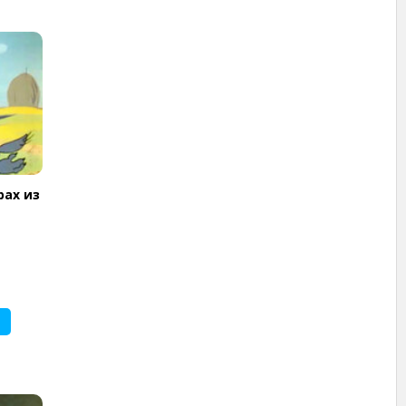
рах из