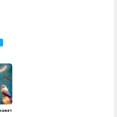
скажет