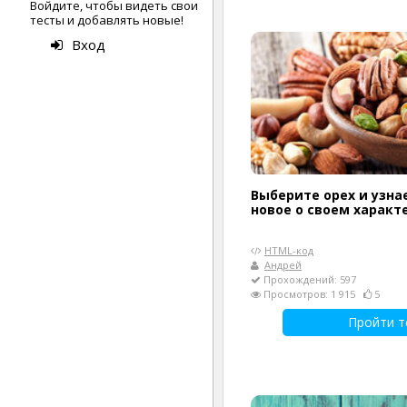
Войдите, чтобы видеть свои
тесты и добавлять новые!
Вход
Выберите орех и узна
новое о своем характ
HTML-код
Андрей
Прохождений: 597
Просмотров: 1 915
5
Пройти т