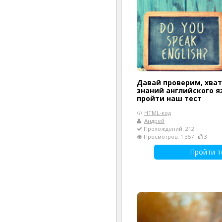
Давай проверим, хват
знаний английского я
пройти наш тест
HTML-код
Андрей
Прохождений: 212
Просмотров: 1 357
3
Пройти т