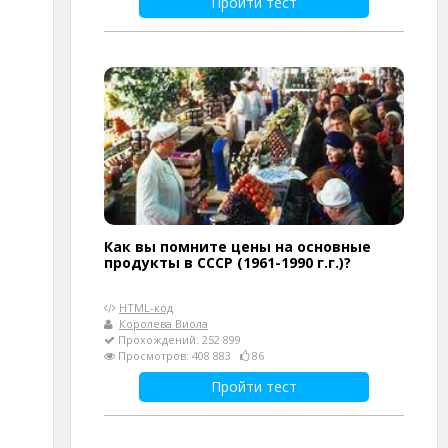
Пройти тест
Как вы помните цены на основные
продукты в СССР (1961-1990 г.г.)?
HTML-код
Королева Виола
Прохождений: 252 899
Просмотров: 408 883
86
Пройти тест