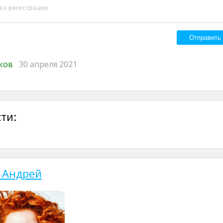
иков
30 апреля 2021
ти:
 Андрей