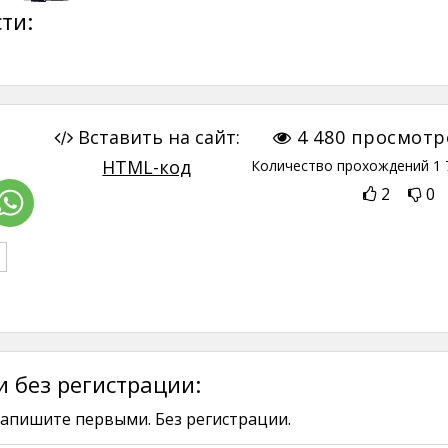
ти:
Вставить на сайт:
4 480
просмотр
HTML-код
Количество прохождений
1 
2
0
 без регистрации:
апишите первыми. Без регистрации.