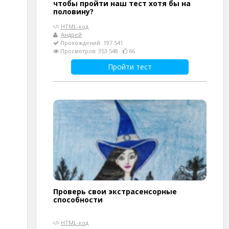
чтобы пройти наш тест хотя бы на
половину?
HTML-код
Андрей
Прохождений: 197 541
Просмотров: 353 548
66
Пройти тест
Проверь свои экстрасенсорные
способности
HTML-код