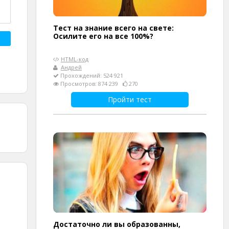
Тест на знание всего на свете:
Осилите его на все 100%?
HTML-код
Андрей
Прохождений: 524 921
Просмотров: 874 239
270
Пройти тест
Достаточно ли вы образованны,