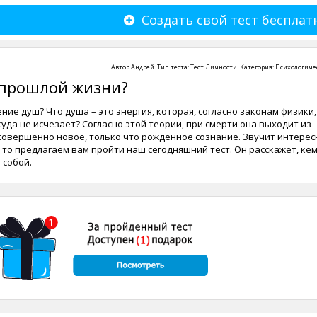
Создать свой тест бесплат
Автор
Андрей
. Тип теста:
Тест Личности
. Категория:
Психологиче
 прошлой жизни?
ние душ? Что душа – это энергия, которая, согласно законам физики,
куда не исчезает? Согласно этой теории, при смерти она выходит из
 совершенно новое, только что рожденное сознание. Звучит интерес
, то предлагаем вам пройти наш сегодняшний тест. Он расскажет, ке
 собой.