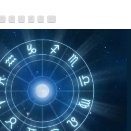
5
6
7
8
9
10