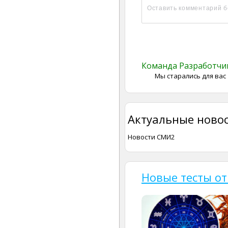
Команда Разработч
Мы старались для вас
Актуальные новос
Новости СМИ2
Новые тесты от