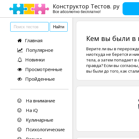
Конструктор Тестов. ру
Все абсолютно бесплатно!
Кем вы были в
Главная
Верите ли вы в перерожде
Популярное
ниоткуда не берется и ни
Новинки
тела, а затем попадает в
правда? Если вы согласны
Просмотренные
вы были до того, как стали
Пройденные
На внимание
На iQ
Кулинарные
Психологические