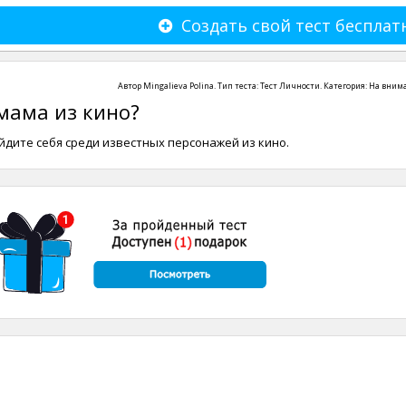
Создать свой тест бесплат
Автор
Mingalieva Polina
. Тип теста:
Тест Личности
. Категория:
На вним
 мама из кино?
дите себя среди известных персонажей из кино.