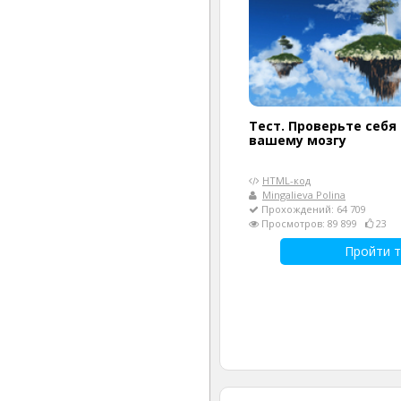
Тест. Проверьте себя 
вашему мозгу
HTML-код
Mingalieva Polina
Прохождений: 64 709
Просмотров: 89 899
23
Пройти т