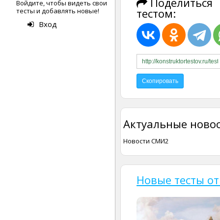
Поделиться
Войдите, чтобы видеть свои
тестом:
тесты и добавлять новые!
Вход
Актуальные новос
Новости СМИ2
Новые тесты от 