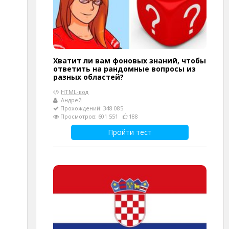
Хватит ли вам фоновых знаний, чтобы
ответить на рандомные вопросы из
разных областей?
HTML-код
Андрей
Прохождений: 348 085
Просмотров: 601 551
188
Пройти тест