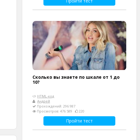
Пройти тест
Сколько вы знаете по шкале от 1 до
10?
HTML-код
Андрей
Прохождений: 296 987
Просмотров: 476 589
220
Пройти тест