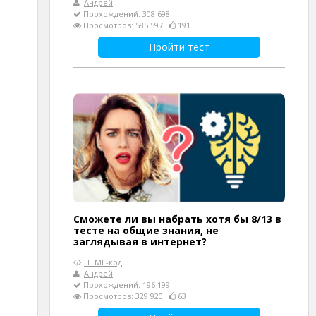
Андрей
Прохождений: 308 698
Просмотров: 585 597
191
Пройти тест
Сможете ли вы набрать хотя бы 8/13 в
тесте на общие знания, не
заглядывая в интернет?
HTML-код
Андрей
Прохождений: 196 199
Просмотров: 329 920
63