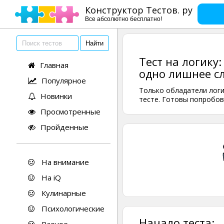
Конструктор Тестов. ру
Все абсолютно бесплатно!
Тест на логику
Главная
одно лишнее сл
Популярное
Только обладатели логи
Новинки
тесте. Готовы попробов
Просмотренные
Пройденные
На внимание
На iQ
Кулинарные
Психологические
Начало теста: