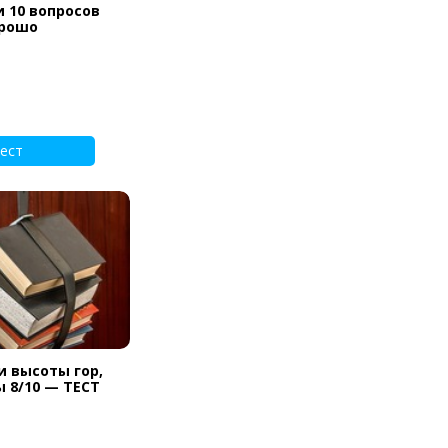
и 10 вопросов
орошо
ест
и высоты гор,
ы 8/10 — ТЕСТ