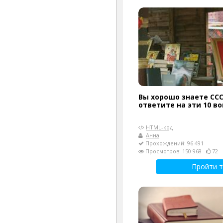
Вы хорошо знаете ССС
ответите на эти 10 в
HTML-код
Анна
Прохождений: 96 491
Просмотров: 150 968
72
Пройти т