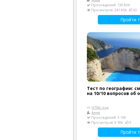
Прохождений: 130 834
Просмотров: 241 856
63
Пройти т
Тест по географии: с
на 10/10 вопросов об 
HTML-код
Анна
Прохождений: 3 169
Просмотров: 9 186
9
Пройти т