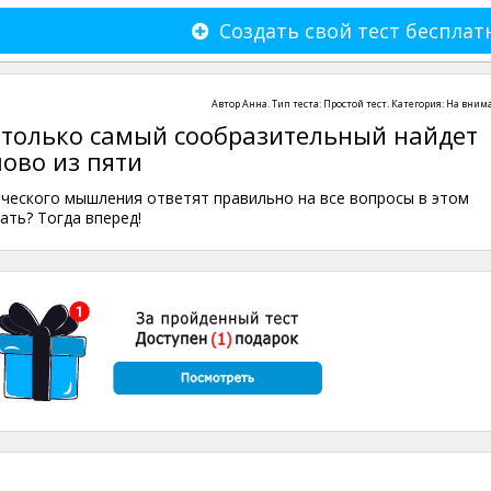
Создать свой тест бесплат
Автор
Анна
. Тип теста:
Простой тест
. Категория:
На вним
: только самый сообразительный найдет
ово из пяти
ческого мышления ответят правильно на все вопросы в этом
ать? Тогда вперед!