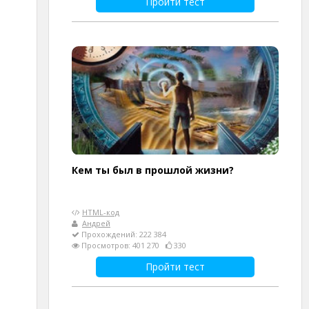
Пройти тест
Кем ты был в прошлой жизни?
HTML-код
Андрей
Прохождений: 222 384
Просмотров: 401 270
330
Пройти тест