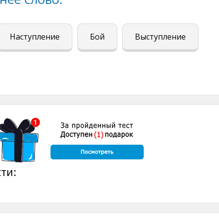
Наступление
Бой
Выступление
ти: