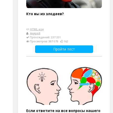
Кто вы из злодеев?
HTML-код
Андрей
Прохождений: 237 331
Просмотров: 387 078
162
Пройти тест
Если ответите на все вопросы нашего