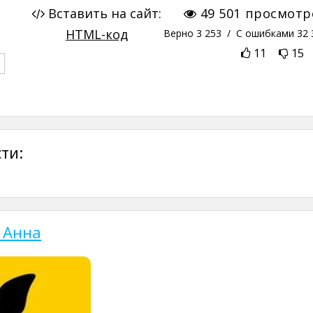
Вставить на сайт:
49 501
просмотр
HTML-код
Верно
3 253
/ С ошибками
32 
11
15
ти:
 Анна