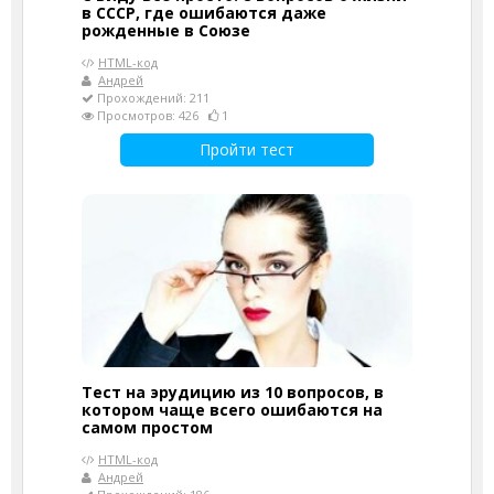
в СССР, где ошибаются даже
рожденные в Союзе
HTML-код
Андрей
Прохождений: 211
Просмотров: 426
1
Пройти тест
Тест на эрудицию из 10 вопросов, в
котором чаще всего ошибаются на
самом простом
HTML-код
Андрей