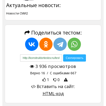
Актуальные новости:
Новости СМИ2
Поделиться тестом:
3 936
просмотров
Верно
16
/ С ошибками
667
1
0
Вставить на сайт:
HTML-код