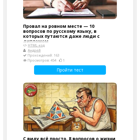
Провал на ровном месте — 10
вопросов по русскому языку, в
которых путаются даже люди с
дипломом
HTML-код
Андрей
Прохождений: 163
Просмотров: 454
1
Пройти тест
С виду всё просто. 8 вопросов о жизни