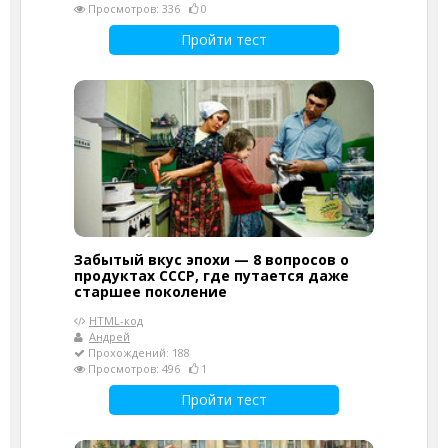
Просмотров: 336
0
Пройти тест
Забытый вкус эпохи — 8 вопросов о
продуктах СССР, где путается даже
старшее поколение
HTML-код
Андрей
Прохождений: 188
Просмотров: 496
1
Пройти тест