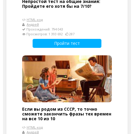
Непростой тест на общие знания:
Пройдете его хотя бы на 7/10?
HTML-код
Андрей
Прохождений: 794 043
Просмотров: 1 393 692
287
Пройти тест
Если вы родом из СССР, то точно
сможете закончить фразы тех времен
на все 10 из 10
HTML-код
Андрей