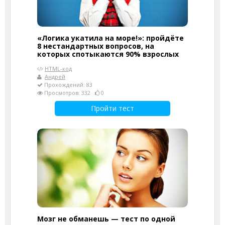
«Логика укатила на море!»: пройдёте
8 нестандартных вопросов, на
которых спотыкаются 90% взрослых
HTML-код
Андрей
Прохождений: 83
Просмотров: 332
0
Пройти тест
Мозг не обманешь — тест по одной