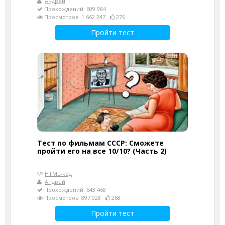
Андрей
Прохождений: 609 984
Просмотров: 1 662 247
276
Пройти тест
Тест по фильмам СССР: Сможете
пройти его на все 10/10? (Часть 2)
HTML-код
Андрей
Прохождений: 543 468
Просмотров: 897 028
268
Пройти тест