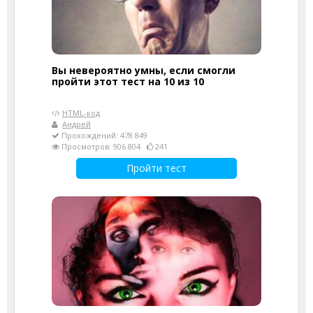
Вы невероятно умны, если смогли
пройти этот тест на 10 из 10
HTML-код
Андрей
Прохождений: 478 849
Просмотров: 906 804
241
Пройти тест