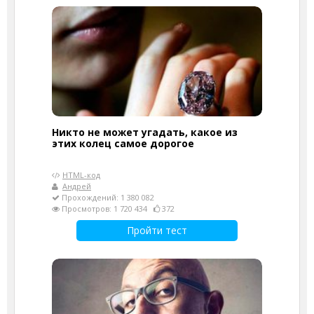
Никто не может угадать, какое из
этих колец самое дорогое
HTML-код
Андрей
Прохождений: 1 380 082
Просмотров: 1 720 434
372
Пройти тест