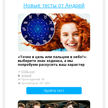
Новые тесты от Андрей
«Точно в цель или пальцем в небо?»:
выберите знак зодиака, а мы
попробуем раскусить ваш характер
HTML-код
Андрей
Прохождений: 69
Просмотров: 197
0
Пройти тест