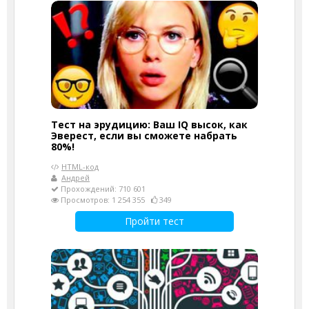
Тест на эрудицию: Ваш IQ высок, как
Эверест, если вы сможете набрать
80%!
HTML-код
Андрей
Прохождений: 710 601
Просмотров: 1 254 355
349
Пройти тест