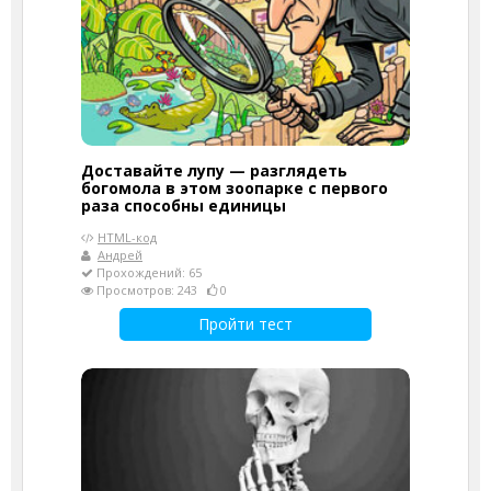
Доставайте лупу — разглядеть
богомола в этом зоопарке с первого
раза способны единицы
HTML-код
Андрей
Прохождений: 65
Просмотров: 243
0
Пройти тест