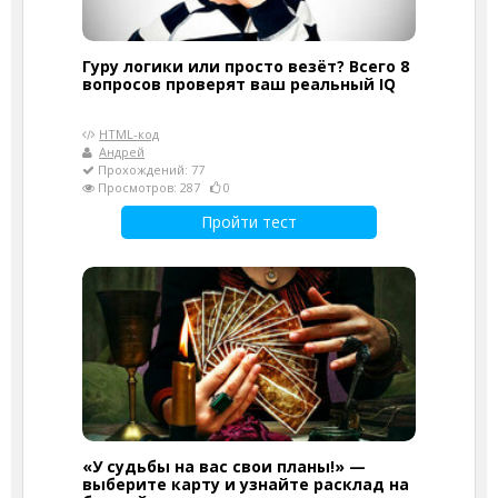
Гуру логики или просто везёт? Всего 8
вопросов проверят ваш реальный IQ
HTML-код
Андрей
Прохождений: 77
Просмотров: 287
0
Пройти тест
«У судьбы на вас свои планы!» —
выберите карту и узнайте расклад на