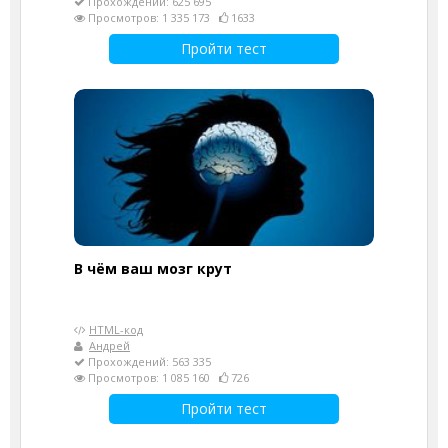
Прохождений: 625 695
Просмотров: 1 335 173
1633
Пройти тест
В чём ваш мозг крут
HTML-код
Андрей
Прохождений: 563 335
Просмотров: 1 085 160
726
Пройти тест