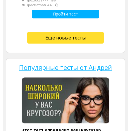
Прохождений: 186
Просмотров: 432
0
Пройти тест
Ещё новые тесты
Популярные тесты от Андрей
Этот тест определит ваш кругозор