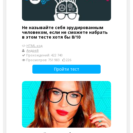
Не называйте себя эрудированным
человеком, если не сможете набрать
в этом тесте хотя бы 8/10
HTML-код
Андрей
Прохождений: 422 740
Просмотров: 751 983
226
Пройти тест