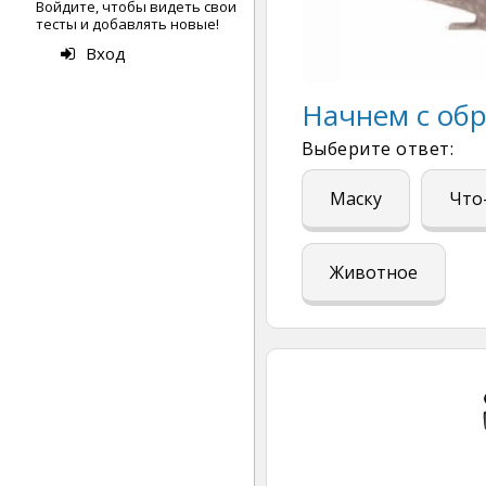
Войдите, чтобы видеть свои
тесты и добавлять новые!
Вход
Начнем с обр
Выберите ответ:
Маску
Что
Животное