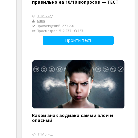
правильно на 10/10 вопросов — ТЕСТ
HTML-код
Анна
Прохождений: 279 290
Просмотров: 512 237
163
Пройти тест
Какой знак зодиака самый злой и
опасный
HTML-код