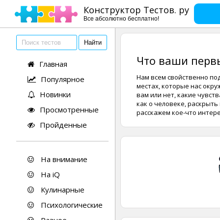
Конструктор Тестов. ру
Все абсолютно бесплатно!
Что ваши первы
Главная
Нам всем свойственно по
Популярное
местах, которые нас окру
Новинки
вам или нет, какие чувств
как о человеке, раскрыт
Просмотренные
расскажем кое-что интере
Пройденные
На внимание
На iQ
Кулинарные
Психологические