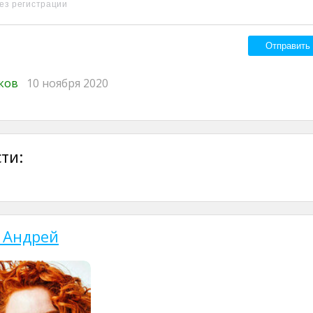
иков
10 ноября 2020
ти:
 Андрей