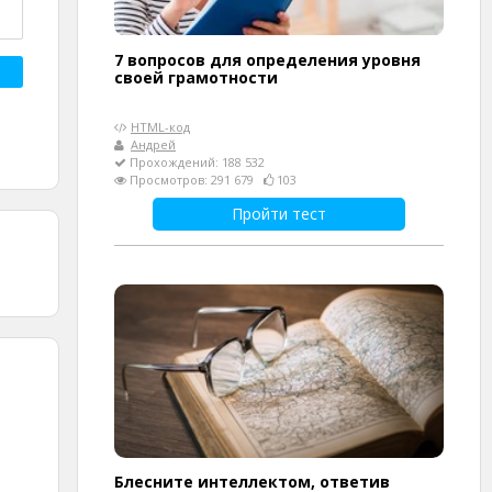
7 вопросов для определения уровня
своей грамотности
HTML-код
Андрей
Прохождений: 188 532
Просмотров: 291 679
103
Пройти тест
Блесните интеллектом, ответив