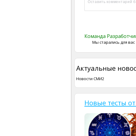
Команда Разработч
Мы старались для вас
Актуальные новос
Новости СМИ2
Новые тесты от