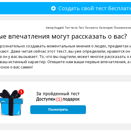
Создать свой тест бесплат
Автор
Андрей
. Тип теста:
Тест Личности
. Категория:
Психологиче
е впечатления могут рассказать о вас?
дсознательно создавать моментальные мнения о людях, предметах 
жают. Даже читая сейчас этот текст, вы уже определили, нравится он
а он у вас вызывает. То, что вы ощутили, может многое рассказать о 
ь ваш истинный характер. Опишите нам ваши первые впечатления, а
сное о вас самих!