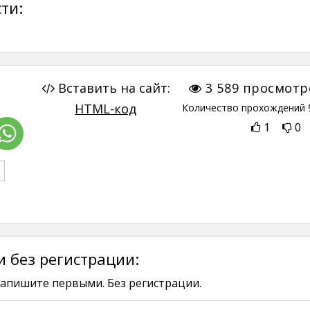
ти:
Вставить на сайт:
3 589
просмотр
HTML-код
Количество прохождений
1
0
 без регистрации:
апишите первыми. Без регистрации.