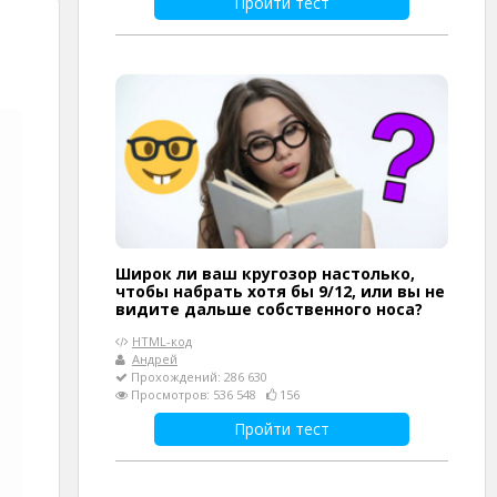
Пройти тест
Широк ли ваш кругозор настолько,
чтобы набрать хотя бы 9/12, или вы не
видите дальше собственного носа?
HTML-код
Андрей
Прохождений: 286 630
Просмотров: 536 548
156
Пройти тест