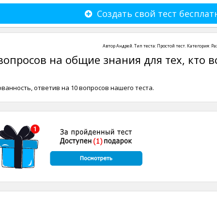
Создать свой тест бесплат
Автор
Андрей
. Тип теста:
Простой тест
. Категория:
Ра
опросов на общие знания для тех, кто в
анность, ответив на 10 вопросов нашего теста.