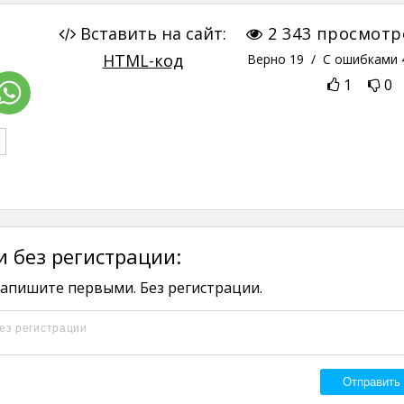
Вставить на сайт:
2 343
просмотр
HTML-код
Верно
19
/ С ошибками
1
0
 без регистрации:
апишите первыми. Без регистрации.