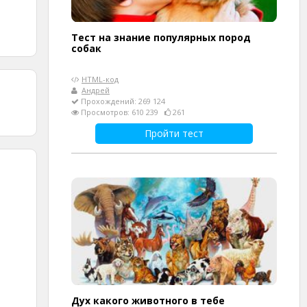
Тест на знание популярных пород
собак
HTML-код
Андрей
Прохождений: 269 124
Просмотров: 610 239
261
Пройти тест
Дух какого животного в тебе