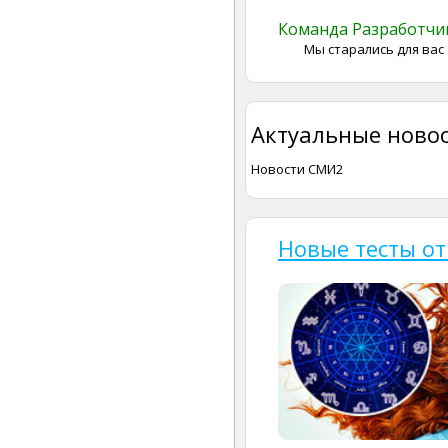
Команда Разработч
Мы старались для вас
Актуальные новос
Новости СМИ2
Новые тесты от