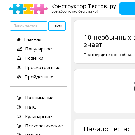
Конструктор Тестов. ру
Все абсолютно бесплатно!
10 необычных в
Главная
знает
Популярное
Подтвердите свою образов
Новинки
Просмотренные
Пройденные
На внимание
На iQ
Кулинарные
Психологические
Начало теста: