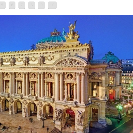
5
6
7
8
9
10