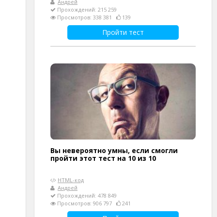
Андрей
Прохождений: 215 259
Просмотров: 338 381
139
Пройти тест
Вы невероятно умны, если смогли
пройти этот тест на 10 из 10
HTML-код
Андрей
Прохождений: 478 849
Просмотров: 906 797
241