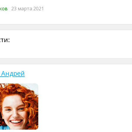
иков
23 марта 2021
ти:
 Андрей