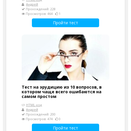
Андрей
Прохождений: 228
Просмотров: 464
1
Пройти тест
Тест на эрудицию из 10 вопросов, в
котором чаще всего ошибаются на
самом простом
HTML-код
Андрей
Прохождений: 200
Просмотров: 474
0
Пройти тест