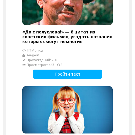
«Да с полуслова!» — 8 цитат из
советских фильмов, угадать названия
которых смогут немногие
HTML-код
Андрей
Прохождений: 200
Просмотров: 443
2
Пройти тест