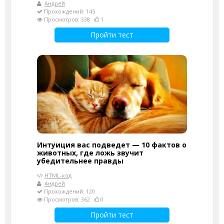
Андрей
Прохождений: 145
Просмотров: 338
1
Пройти тест
Интуиция вас подведет — 10 фактов о
животных, где ложь звучит
убедительнее правды
HTML-код
Андрей
Прохождений: 120
Просмотров: 362
0
Пройти тест