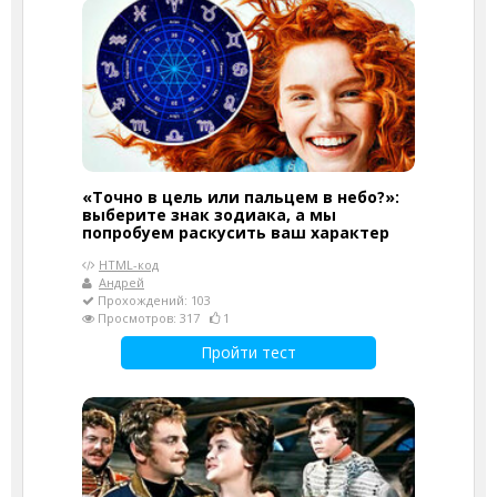
«Точно в цель или пальцем в небо?»:
выберите знак зодиака, а мы
попробуем раскусить ваш характер
HTML-код
Андрей
Прохождений: 103
Просмотров: 317
1
Пройти тест