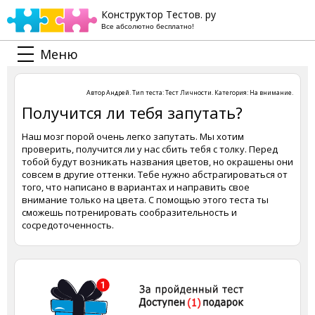
Конструктор Тестов. ру
Все абсолютно бесплатно!
Меню
Автор
Андрей
. Тип теста:
Тест Личности
. Категория:
На внимание
.
Получится ли тебя запутать?
Наш мозг порой очень легко запутать. Мы хотим
проверить, получится ли у нас сбить тебя с толку. Перед
тобой будут возникать названия цветов, но окрашены они
совсем в другие оттенки. Тебе нужно абстрагироваться от
того, что написано в вариантах и направить свое
внимание только на цвета. С помощью этого теста ты
сможешь потренировать сообразительность и
сосредоточенность.