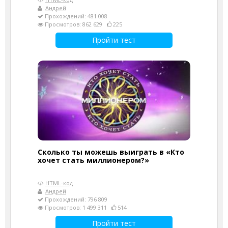
Андрей
Прохождений: 481 008
Просмотров: 862 629
225
Пройти тест
Сколько ты можешь выиграть в «Кто
хочет стать миллионером?»
HTML-код
Андрей
Прохождений: 796 809
Просмотров: 1 499 311
514
Пройти тест