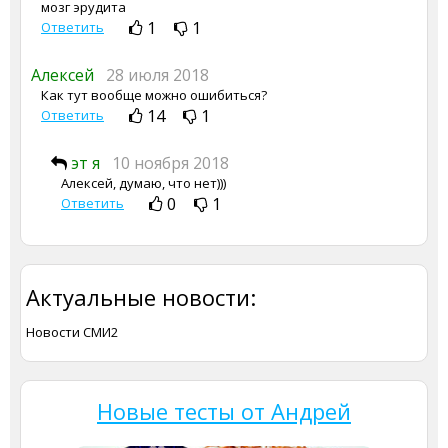
мозг эрудита
1
1
Ответить
Алексей
28 июля 2018
Как тут вообще можно ошибиться?
14
1
Ответить
эт я
10 ноября 2018
Алексей, думаю, что нет)))
0
1
Ответить
Актуальные новости:
Новости СМИ2
Новые тесты от Андрей