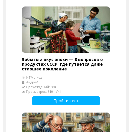
Забытый вкус эпохи — 8 вопросов о
продуктах СССР, где путается даже
старшее поколение
HTML-код
Андрей
Прохождений: 388
Просмотров: 810
1
Пройти тест