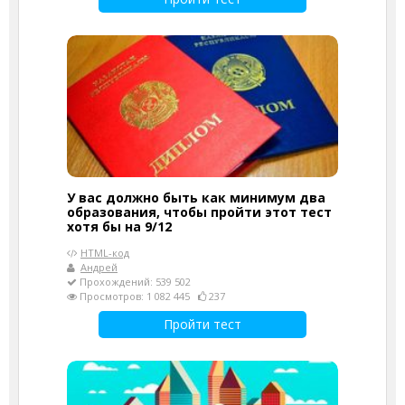
У вас должно быть как минимум два
образования, чтобы пройти этот тест
хотя бы на 9/12
HTML-код
Андрей
Прохождений: 539 502
Просмотров: 1 082 445
237
Пройти тест