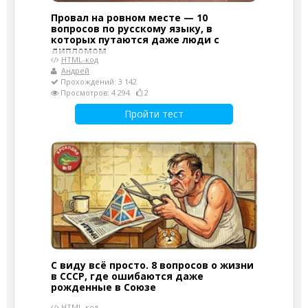
Провал на ровном месте — 10
вопросов по русскому языку, в
которых путаются даже люди с
дипломом
HTML-код
Андрей
Прохождений: 3 142
Просмотров: 4 294
2
Пройти тест
С виду всё просто. 8 вопросов о жизни
в СССР, где ошибаются даже
рожденные в Союзе
HTML-код