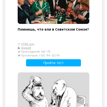
Помнишь, что ели в Советском Союзе?
HTML-код
Андрей
Прохождений: 562 179
Просмотров: 1 032 704
274
Пройти тест