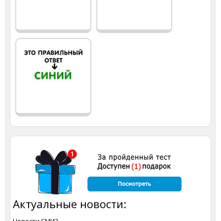
Актуальные новости: