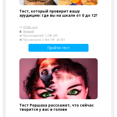
Тест, который проверит вашу
эрудицию: где вы на шкале от 0 до 12?
HTML-код
Андрей
Прохождений: 1 248 260
Просмотров: 2 404 759
501
Пройти тест
Тест Роршаха расскажет, что сейчас
творится у вас в голове