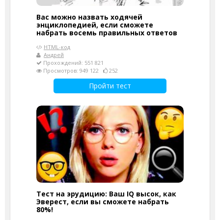
Вас можно назвать ходячей
энциклопедией, если сможете
набрать восемь правильных ответов
HTML-код
Андрей
Прохождений: 551 821
Просмотров: 949 122
252
Пройти тест
Тест на эрудицию: Ваш IQ высок, как
Эверест, если вы сможете набрать
80%!