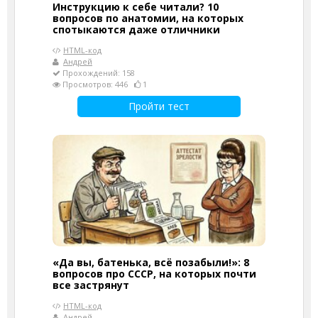
Инструкцию к себе читали? 10
вопросов по анатомии, на которых
спотыкаются даже отличники
HTML-код
Андрей
Прохождений: 158
Просмотров: 446
1
Пройти тест
«Да вы, батенька, всё позабыли!»: 8
вопросов про СССР, на которых почти
все застрянут
HTML-код
Андрей