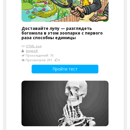
Доставайте лупу — разглядеть
богомола в этом зоопарке с первого
раза способны единицы
HTML-код
Андрей
Прохождений: 76
Просмотров: 291
0
Пройти тест