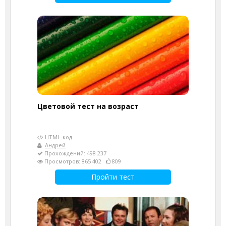
Цветовой тест на возраст
HTML-код
Андрей
Прохождений: 498 237
Просмотров: 865 402
809
Пройти тест