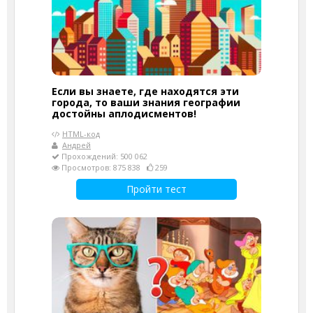
Если вы знаете, где находятся эти
города, то ваши знания географии
достойны аплодисментов!
HTML-код
Андрей
Прохождений: 500 062
Просмотров: 875 838
259
Пройти тест