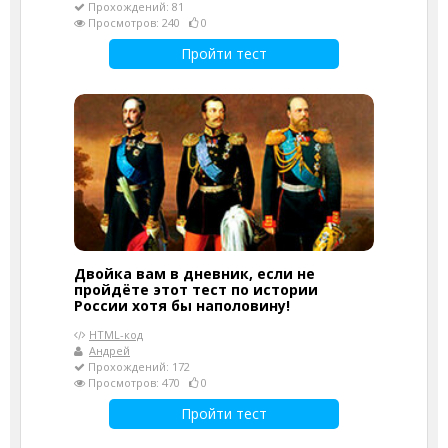
Прохождений: 81
Просмотров: 240
0
Пройти тест
Двойка вам в дневник, если не
пройдёте этот тест по истории
России хотя бы наполовину!
HTML-код
Андрей
Прохождений: 172
Просмотров: 470
0
Пройти тест