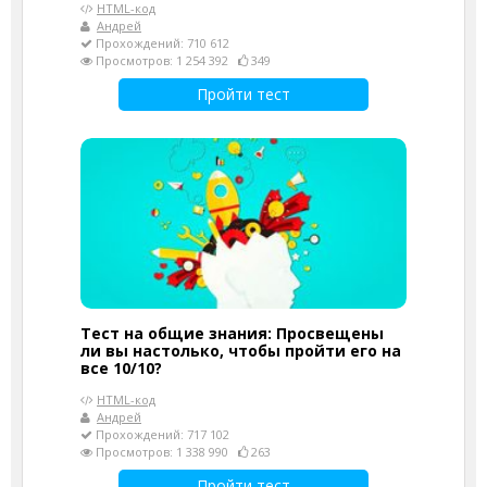
HTML-код
Андрей
Прохождений: 710 612
Просмотров: 1 254 392
349
Пройти тест
Тест на общие знания: Просвещены
ли вы настолько, чтобы пройти его на
все 10/10?
HTML-код
Андрей
Прохождений: 717 102
Просмотров: 1 338 990
263
Пройти тест