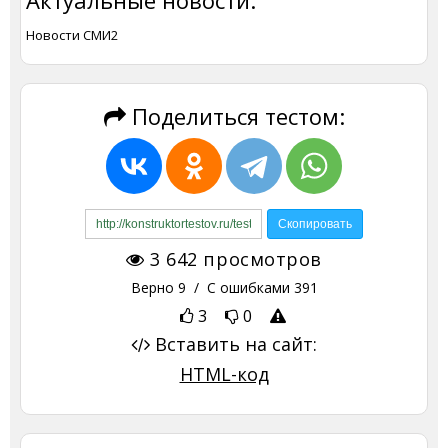
Новости СМИ2
Поделиться тестом:
3 642
просмотров
Верно
9
/ С ошибками
391
3
0
Вставить на сайт:
HTML-код