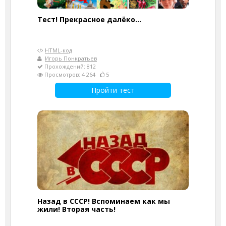
Тест! Прекрасное далёко...
HTML-код
Игорь Понкратьев
Прохождений: 812
Просмотров: 4 264
5
Пройти тест
Назад в СССР! Вспоминаем как мы
жили! Вторая часть!