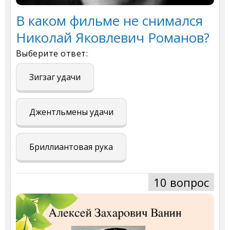
В каком фильме не снимался
Николай Яковлевич Романов?
Выберите ответ:
Зигзаг удачи
Джентльмены удачи
Бриллиантовая рука
10 вопрос