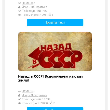
HTML-код
Игорь Понкратьев
Прохождений: 756
Просмотров: 4 793
5
Пройти тест
Назад в СССР! Вспоминаем как мы
жили!
HTML-код
Игорь Понкратьев
Прохождений: 13 537
Просмотров: 39 090
7