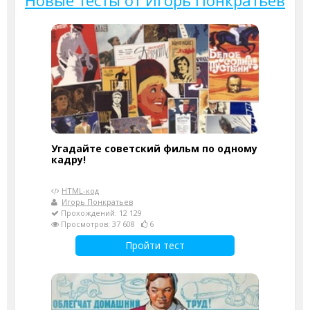
Угадайте советский фильм по одному
кадру!
HTML-код
Игорь Понкратьев
Прохождений: 12 129
Просмотров: 37 608
6
Пройти тест