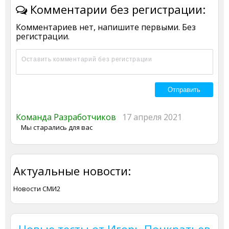
Комментарии без регистрации:
Комментариев нет, напишите первыми. Без
регистрации.
Команда Разработчиков
17 апреля 2021
Мы старались для вас
Актуальные новости:
Новости СМИ2
Новые тесты от Игорь Понкратьев