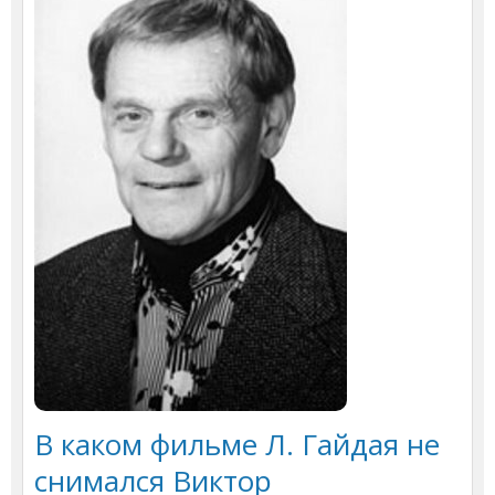
В каком фильме Л. Гайдая не
снимался Виктор