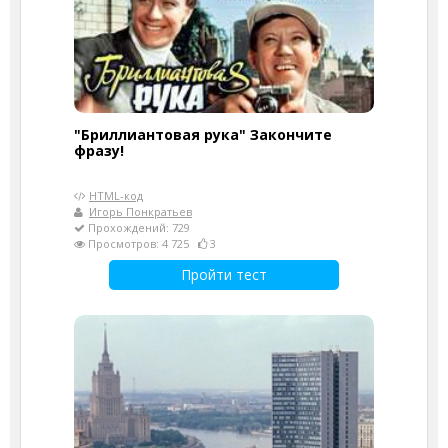
"Бриллиантовая рука" Закончите
фразу!
HTML-код
Игорь Понкратьев
Прохождений: 729
Просмотров: 4 725
3
Пройти тест