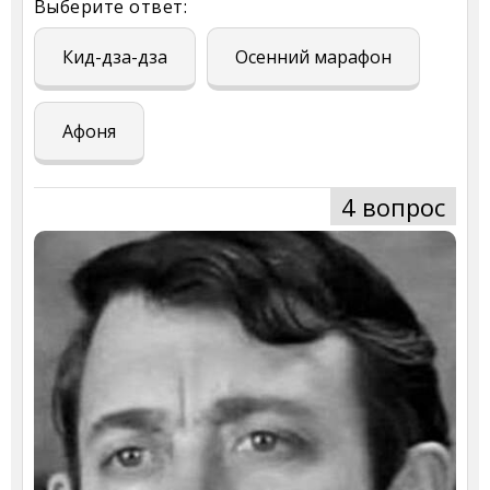
Выберите ответ:
Кид-дза-дза
Осенний марафон
Афоня
4 вопрос