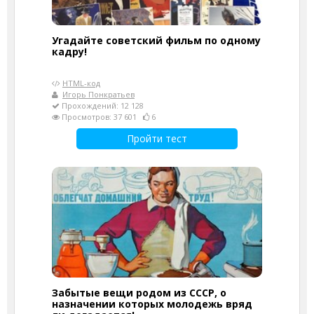
Угадайте советский фильм по одному
кадру!
HTML-код
Игорь Понкратьев
Прохождений: 12 128
Просмотров: 37 601
6
Пройти тест
Забытые вещи родом из СССР, о
назначении которых молодежь вряд