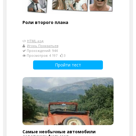
Роли второго плана
HTML-код
Игорь Понкратьев
Прохождений: 944
Просмотров: 4 197
3
Пройти тест
Самые необычные автомобили