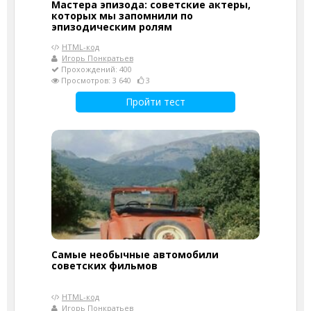
Мастера эпизода: советские актеры,
которых мы запомнили по
эпизодическим ролям
HTML-код
Игорь Понкратьев
Прохождений: 400
Просмотров: 3 640
3
Пройти тест
Самые необычные автомобили
советских фильмов
HTML-код
Игорь Понкратьев