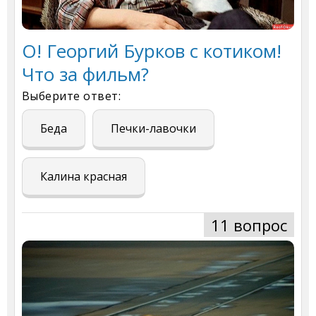
О! Георгий Бурков с котиком!
Что за фильм?
Выберите ответ:
Беда
Печки-лавочки
Калина красная
11 вопрос