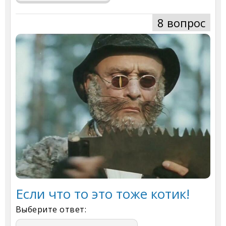
8 вопрос
Если что то это тоже котик!
Выберите ответ: