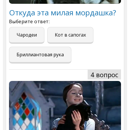
Откуда эта милая мордашка?
Выберите ответ:
Чародеи
Кот в сапогах
Бриллиантовая рука
4 вопрос