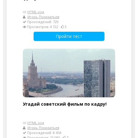
HTML-код
Игорь Понкратьев
Прохождений: 729
Просмотров: 4 722
3
Пройти тест
Угадай советский фильм по кадру!
HTML-код
Игорь Понкратьев
Прохождений: 8 454
Просмотров: 25 085
7