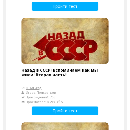
Пройти тест
Назад в СССР! Вспоминаем как мы
жили! Вторая часть!
HTML-код
Игорь Понкратьев
Прохождений: 756
Просмотров: 4 793
5
Пройти тест