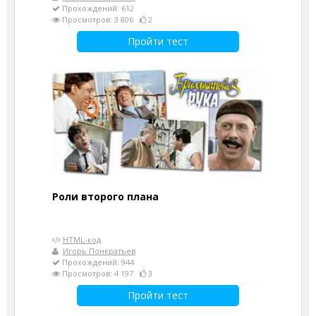
Прохождений: 612
Просмотров: 3 806
2
Пройти тест
Роли второго плана
HTML-код
Игорь Понкратьев
Прохождений: 944
Просмотров: 4 197
3
Пройти тест