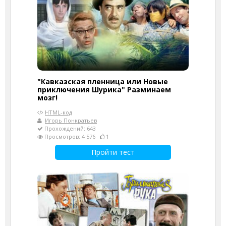
"Кавказская пленница или Новые
приключения Шурика" Разминаем
мозг!
HTML-код
Игорь Понкратьев
Прохождений: 643
Просмотров: 4 576
1
Пройти тест