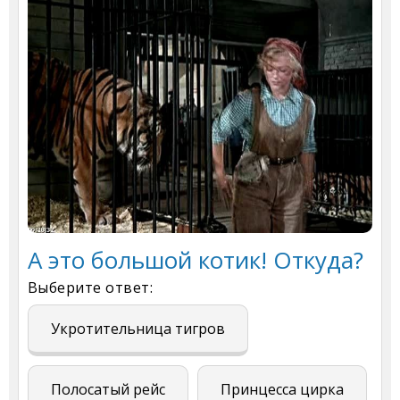
А это большой котик! Откуда?
Выберите ответ:
Укротительница тигров
Полосатый рейс
Принцесса цирка