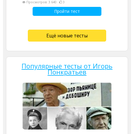
Просмотров: 3 640
3
Пройти тест
Ещё новые тесты
Популярные тесты от Игорь
Понкратьев