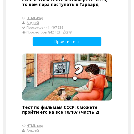
то вам пора поступать в Гарвард
HTML-код
Андрей
Прохождений: 497 936
Просмотров: 842 463
278
Пройти тест
Тест по фильмам СССР: Сможете
пройти его на все 10/10? (Часть 2)
HTML-код
Андрей