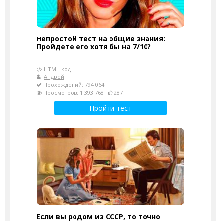
Непростой тест на общие знания:
Пройдете его хотя бы на 7/10?
HTML-код
Андрей
Прохождений: 794 064
Просмотров: 1 393 768
287
Пройти тест
Если вы родом из СССР, то точно