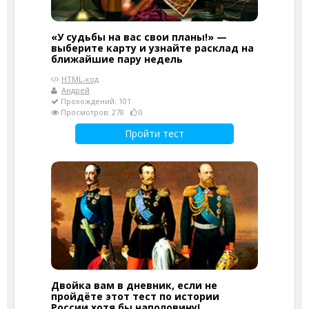
«У судьбы на вас свои планы!» —
выберите карту и узнайте расклад на
ближайшие пару недель
HTML-код
Андрей
Прохождений: 101
Просмотров: 278
0
Пройти тест
Двойка вам в дневник, если не
пройдёте этот тест по истории
России хотя бы наполовину!