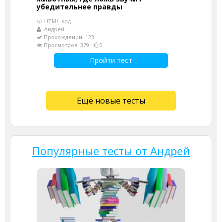
убедительнее правды
HTML-код
Андрей
Прохождений: 123
Просмотров: 379
0
Пройти тест
Ещё новые тесты
Популярные тесты от Андрей