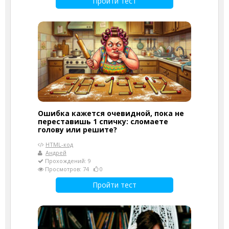
Пройти тест
Ошибка кажется очевидной, пока не
переставишь 1 спичку: сломаете
голову или решите?
HTML-код
Андрей
Прохождений: 9
Просмотров: 74
0
Пройти тест