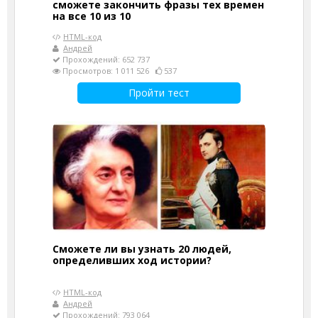
сможете закончить фразы тех времен
на все 10 из 10
HTML-код
Андрей
Прохождений: 652 737
Просмотров: 1 011 526
537
Пройти тест
Сможете ли вы узнать 20 людей,
определивших ход истории?
HTML-код
Андрей
Прохождений: 793 064