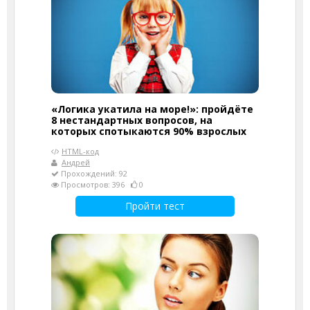
«Логика укатила на море!»: пройдёте
8 нестандартных вопросов, на
которых спотыкаются 90% взрослых
HTML-код
Андрей
Прохождений: 92
Просмотров: 396
0
Пройти тест