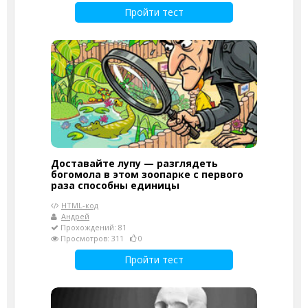
Пройти тест
Доставайте лупу — разглядеть
богомола в этом зоопарке с первого
раза способны единицы
HTML-код
Андрей
Прохождений: 81
Просмотров: 311
0
Пройти тест