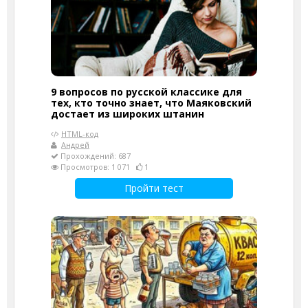
9 вопросов по русской классике для
тех, кто точно знает, что Маяковский
достает из широких штанин
HTML-код
Андрей
Прохождений: 687
Просмотров: 1 071
1
Пройти тест