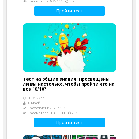
Просмотров: 875 140
309
Пройти тест
Тест на общие знания: Просвещены
ли вы настолько, чтобы пройти его на
все 10/10?
HTML-код
Андрей
Прохождений: 717 106
Просмотров: 1 339 011
263
Пройти тест