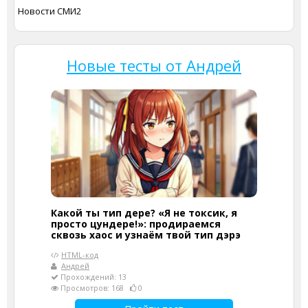
Новости СМИ2
Новые тесты от Андрей
Какой ты тип дере? «Я не токсик, я
просто цундере!»: продираемся
сквозь хаос и узнаём твой тип дэрэ
HTML-код
Андрей
Прохождений: 13
Просмотров: 168
0