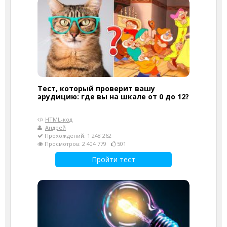
Тест, который проверит вашу
эрудицию: где вы на шкале от 0 до 12?
HTML-код
Андрей
Прохождений: 1 248 262
Просмотров: 2 404 779
501
Пройти тест