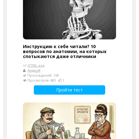
Инструкцию к себе читали? 10
вопросов по анатомии, на которых
спотыкаются даже отличники
HTML-код
Андрей
Прохождений: 169
Просмотров: 483
1
Пройти тест