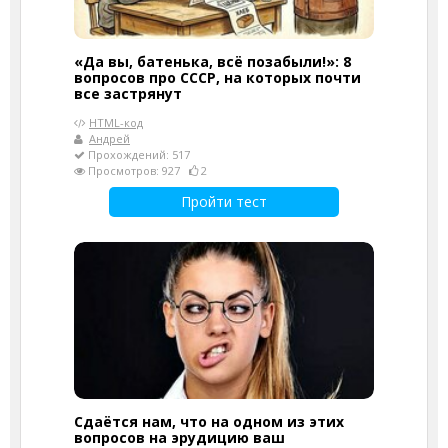
«Да вы, батенька, всё позабыли!»: 8
вопросов про СССР, на которых почти
все застрянут
HTML-код
Андрей
Прохождений: 517
Просмотров: 927
2
Пройти тест
Сдаётся нам, что на одном из этих
вопросов на эрудицию ваш