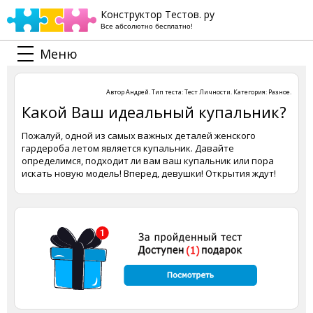
Конструктор Тестов. ру
Все абсолютно бесплатно!
Меню
Автор
Андрей
. Тип теста:
Тест Личности
. Категория:
Разное
.
Какой Ваш идеальный купальник?
Пожалуй, одной из самых важных деталей женского
гардероба летом является купальник. Давайте
определимся, подходит ли вам ваш купальник или пора
искать новую модель! Вперед, девушки! Открытия ждут!