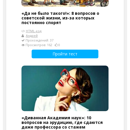
«Да не было такого!»: 8 вопросов о
советской жизни, из-за которых
постоянно спорят
HTML-код
Андрей
Прохождений: 37
Просмотров: 162
0
Пройти тест
«Диванная Академия наук»: 10
вопросов на эрудицию, где сдаются
даже профессора со стажем