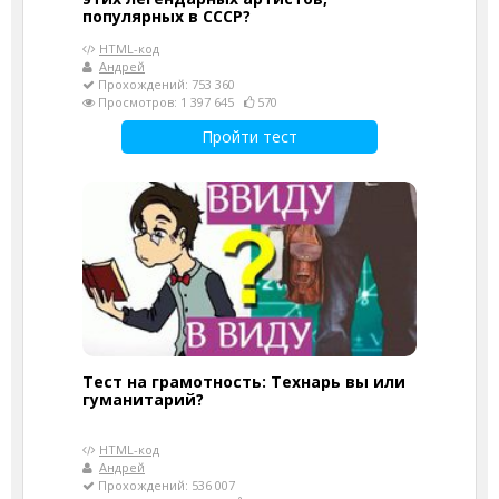
популярных в СССР?
HTML-код
Андрей
Прохождений: 753 360
Просмотров: 1 397 645
570
Пройти тест
Тест на грамотность: Технарь вы или
гуманитарий?
HTML-код
Андрей
Прохождений: 536 007