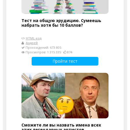
Тест на общую эрудицию. Сумеешь
набрать хотя бы 10 баллов?
HTML-код
Андрей
Прохождений: 673 805
Просмотров: 1 315 335
874
Пройти тест
Сможете ли вы назвать имена всех
этих легендарных артистов,