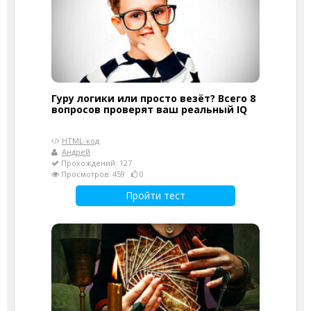
Гуру логики или просто везёт? Всего 8
вопросов проверят ваш реальный IQ
HTML-код
Андрей
Прохождений: 127
Просмотров: 459
0
Пройти тест