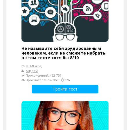
Не называйте себя эрудированным
человеком, если не сможете набрать
в этом тесте хотя бы 8/10
HTML-код
Андрей
Прохождений: 422 759
Просмотров: 752 066
226
Пройти тест