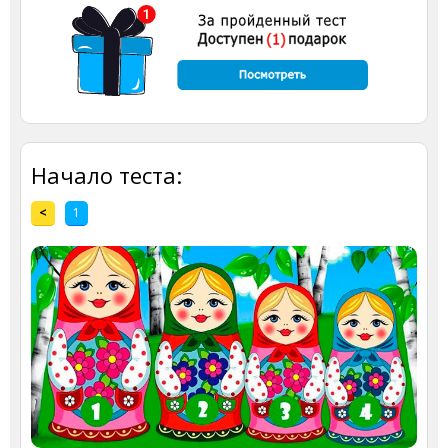
Начало теста:
<
1