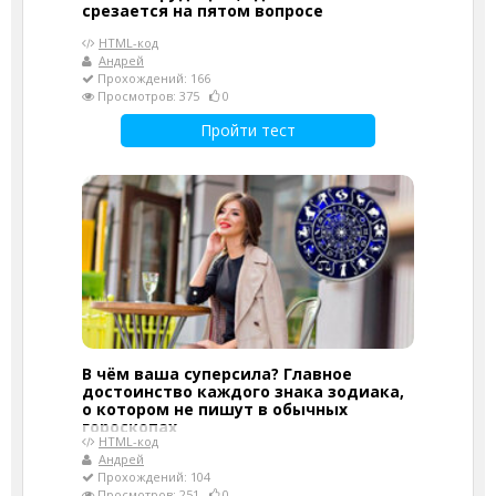
срезается на пятом вопросе
HTML-код
Андрей
Прохождений: 166
Просмотров: 375
0
Пройти тест
В чём ваша суперсила? Главное
достоинство каждого знака зодиака,
о котором не пишут в обычных
гороскопах
HTML-код
Андрей
Прохождений: 104
Просмотров: 251
0