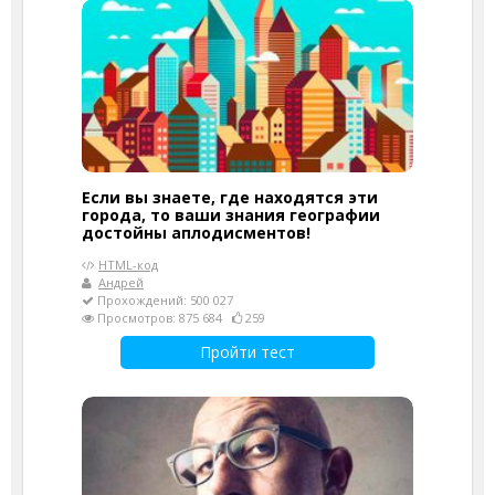
Если вы знаете, где находятся эти
города, то ваши знания географии
достойны аплодисментов!
HTML-код
Андрей
Прохождений: 500 027
Просмотров: 875 684
259
Пройти тест