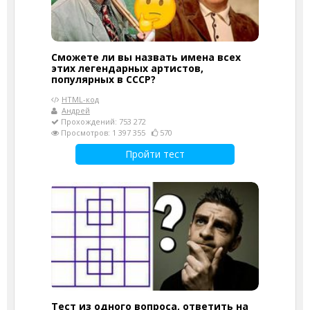
Сможете ли вы назвать имена всех
этих легендарных артистов,
популярных в СССР?
HTML-код
Андрей
Прохождений: 753 272
Просмотров: 1 397 355
570
Пройти тест
Тест из одного вопроса, ответить на