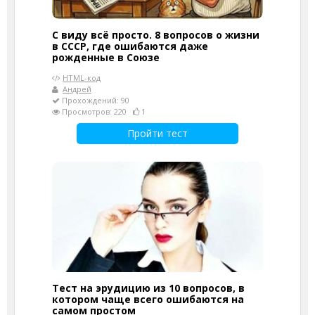
С виду всё просто. 8 вопросов о жизни
в СССР, где ошибаются даже
рожденные в Союзе
HTML-код
Андрей
Прохождений: 90
Просмотров: 220
1
Пройти тест
Тест на эрудицию из 10 вопросов, в
котором чаще всего ошибаются на
самом простом