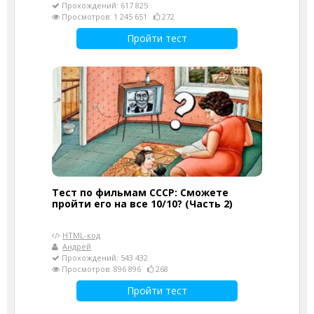
Прохождений: 617 825
Просмотров: 1 245 651
272
Пройти тест
Тест по фильмам СССР: Сможете
пройти его на все 10/10? (Часть 2)
HTML-код
Андрей
Прохождений: 543 432
Просмотров: 896 896
268
Пройти тест