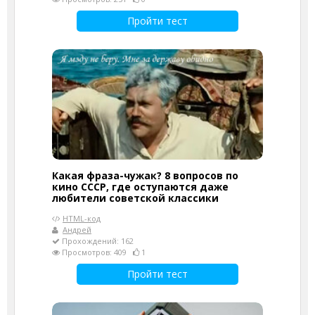
Пройти тест
Какая фраза-чужак? 8 вопросов по
кино СССР, где оступаются даже
любители советской классики
HTML-код
Андрей
Прохождений: 162
Просмотров: 409
1
Пройти тест