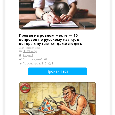
Провал на ровном месте — 10
вопросов по русскому языку, в
которых путаются даже люди с
дипломом
HTML-код
Андрей
Прохождений: 67
Просмотров: 215
1
Пройти тест