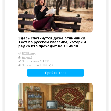
Здесь споткнутся даже отличники.
Тест по русской классике, который
редко кто проходит на 10 из 10
HTML-код
Андрей
Прохождений: 1 853
Просмотров: 2 576
2
Пройти тест