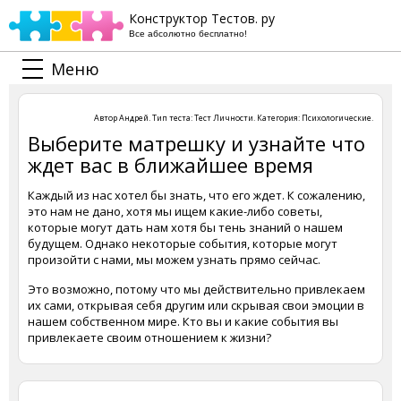
Конструктор Тестов. ру
Все абсолютно бесплатно!
Меню
Автор
Андрей
. Тип теста:
Тест Личности
. Категория:
Психологические
.
Выберите матрешку и узнайте что
ждет вас в ближайшее время
Каждый из нас хотел бы знать, что его ждет. К сожалению,
это нам не дано, хотя мы ищем какие-либо советы,
которые могут дать нам хотя бы тень знаний о нашем
будущем. Однако некоторые события, которые могут
произойти с нами, мы можем узнать прямо сейчас.
Это возможно, потому что мы действительно привлекаем
их сами, открывая себя другим или скрывая свои эмоции в
нашем собственном мире. Кто вы и какие события вы
привлекаете своим отношением к жизни?