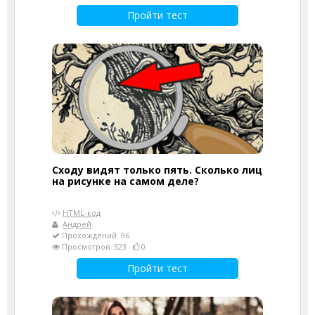
Пройти тест
Сходу видят только пять. Сколько лиц
на рисунке на самом деле?
HTML-код
Андрей
Прохождений: 96
Просмотров: 323
0
Пройти тест