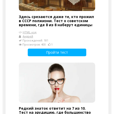
Здесь срезаются даже те, кто прожил
в СССР полжизни. Тест о советском
времени, где 8 из 8 наберут единицы
HTML-код
Андрей
Прохождений: 181
Просмотров: 400
1
Пройти тест
Редкий знаток ответит на 7 из 10.
Тест на эрудицию, где большинство