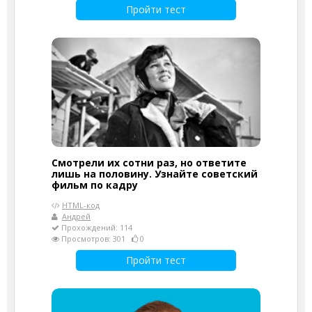
Пройти тест
Смотрели их сотни раз, но ответите
лишь на половину. Узнайте советский
фильм по кадру
HTML-код
Андрей
Прохождений: 114
Просмотров: 301
0
Пройти тест