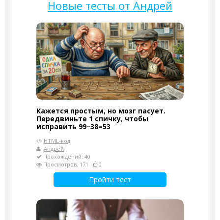
Новые тесты от Андрей
Кажется простым, но мозг пасует.
Передвиньте 1 спичку, чтобы
исправить 99−38=53
HTML-код
Андрей
Прохождений: 40
Просмотров: 171
0
Пройти тест