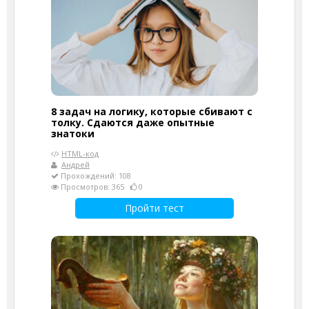
8 задач на логику, которые сбивают с
толку. Сдаются даже опытные
знатоки
HTML-код
Андрей
Прохождений: 108
Просмотров: 365
0
Пройти тест