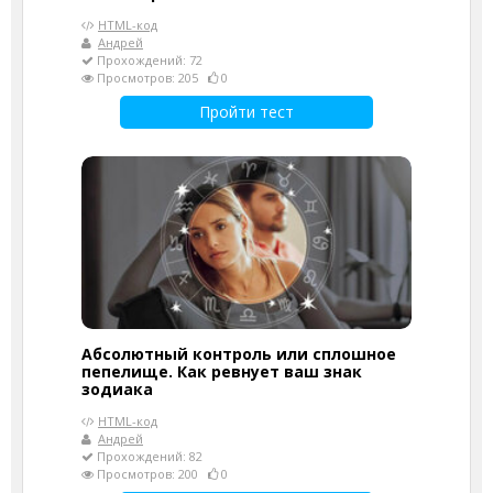
HTML-код
Андрей
Прохождений: 72
Просмотров: 205
0
Пройти тест
Абсолютный контроль или сплошное
пепелище. Как ревнует ваш знак
зодиака
HTML-код
Андрей
Прохождений: 82
Просмотров: 200
0