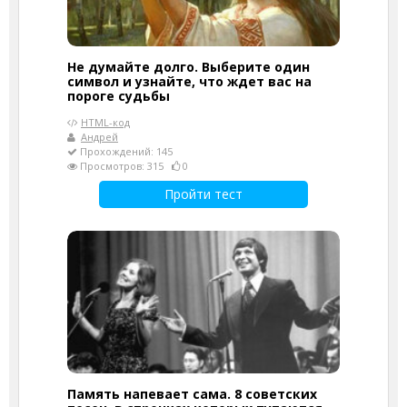
Не думайте долго. Выберите один
символ и узнайте, что ждет вас на
пороге судьбы
HTML-код
Андрей
Прохождений: 145
Просмотров: 315
0
Пройти тест
Память напевает сама. 8 советских