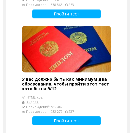
Просмотров: 1 338 865
263
Пройти тест
У вас должно быть как минимум два
образования, чтобы пройти этот тест
хотя бы на 9/12
HTML-код
Андрей
Прохождений: 539 462
Просмотров: 1 082 277
237
Пройти тест