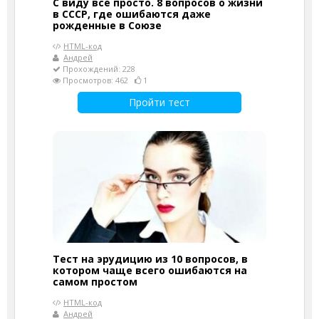
С виду всё просто. 8 вопросов о жизни
в СССР, где ошибаются даже
рожденные в Союзе
HTML-код
Андрей
Прохождений: 228
Просмотров: 462
1
Пройти тест
Тест на эрудицию из 10 вопросов, в
котором чаще всего ошибаются на
самом простом
HTML-код
Андрей