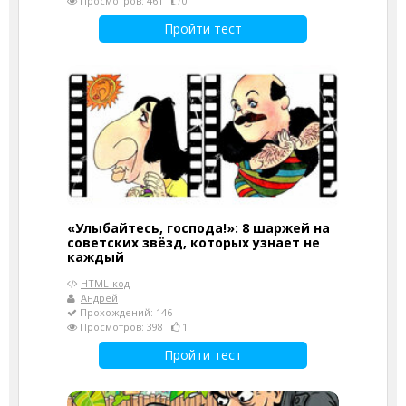
Просмотров: 461
0
Пройти тест
«Улыбайтесь, господа!»: 8 шаржей на
советских звёзд, которых узнает не
каждый
HTML-код
Андрей
Прохождений: 146
Просмотров: 398
1
Пройти тест