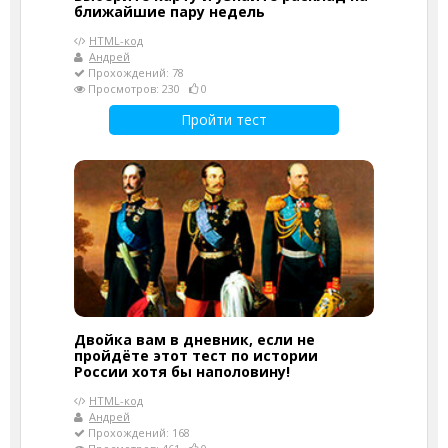
ближайшие пару недель
HTML-код
Андрей
Прохождений: 78
Просмотров: 230
0
Пройти тест
Двойка вам в дневник, если не
пройдёте этот тест по истории
России хотя бы наполовину!
HTML-код
Андрей
Прохождений: 168