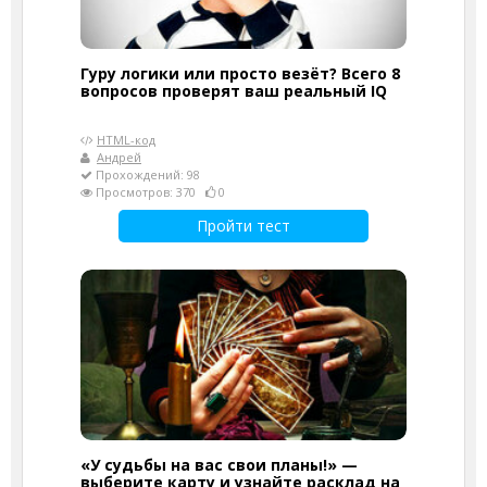
Гуру логики или просто везёт? Всего 8
вопросов проверят ваш реальный IQ
HTML-код
Андрей
Прохождений: 98
Просмотров: 370
0
Пройти тест
«У судьбы на вас свои планы!» —
выберите карту и узнайте расклад на