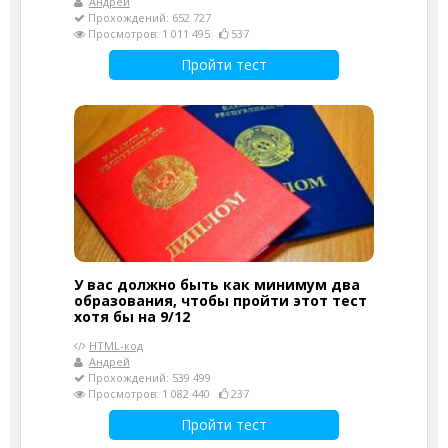
Андрей
Прохождений: 652 727
Просмотров: 1 011 495
537
Пройти тест
У вас должно быть как минимум два
образования, чтобы пройти этот тест
хотя бы на 9/12
HTML-код
Андрей
Прохождений: 539 499
Просмотров: 1 082 440
237
Пройти тест