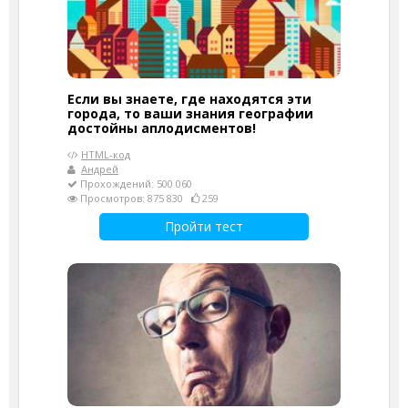
Если вы знаете, где находятся эти
города, то ваши знания географии
достойны аплодисментов!
HTML-код
Андрей
Прохождений: 500 060
Просмотров: 875 830
259
Пройти тест