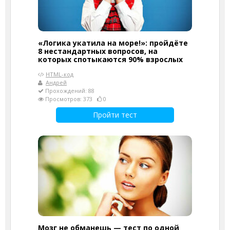
«Логика укатила на море!»: пройдёте
8 нестандартных вопросов, на
которых спотыкаются 90% взрослых
HTML-код
Андрей
Прохождений: 88
Просмотров: 373
0
Пройти тест
Мозг не обманешь — тест по одной