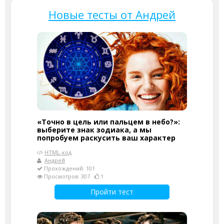
Новые тесты от Андрей
«Точно в цель или пальцем в небо?»:
выберите знак зодиака, а мы
попробуем раскусить ваш характер
HTML-код
Андрей
Прохождений: 101
Просмотров: 307
1
Пройти тест