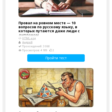
Провал на ровном месте — 10
вопросов по русскому языку, в
которых путаются даже люди с
дипломом
HTML-код
Андрей
Прохождений: 3 060
Просмотров: 4 189
2
Пройти тест