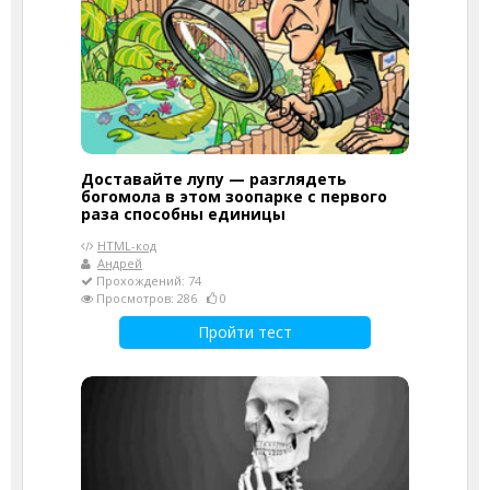
Доставайте лупу — разглядеть
богомола в этом зоопарке с первого
раза способны единицы
HTML-код
Андрей
Прохождений: 74
Просмотров: 286
0
Пройти тест