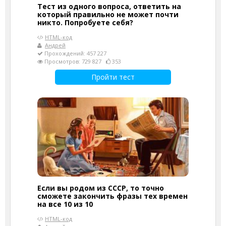
Тест из одного вопроса, ответить на
который правильно не может почти
никто. Попробуете себя?
HTML-код
Андрей
Прохождений: 457 227
Просмотров: 729 827
353
Пройти тест
Если вы родом из СССР, то точно
сможете закончить фразы тех времен
на все 10 из 10
HTML-код