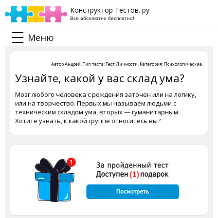
Конструктор Тестов. ру
Все абсолютно бесплатно!
Меню
Автор
Андрей
. Тип теста:
Тест Личности
. Категория:
Психологические
.
Узнайте, какой у вас склад ума?
Мозг любого человека с рождения заточен или на логику,
или на творчество. Первых мы называем людьми с
техническим складом ума, вторых — гуманитарным.
Хотите узнать, к какой группе относитесь вы?