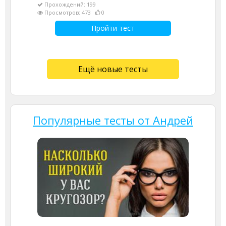
Прохождений: 199
Просмотров: 473
0
Пройти тест
Ещё новые тесты
Популярные тесты от Андрей