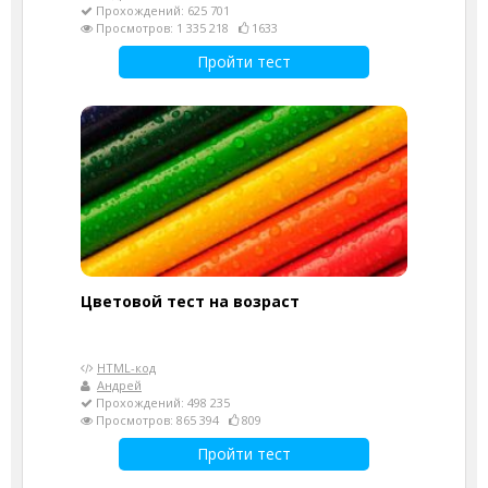
Прохождений: 625 701
Просмотров: 1 335 218
1633
Пройти тест
Цветовой тест на возраст
HTML-код
Андрей
Прохождений: 498 235
Просмотров: 865 394
809
Пройти тест