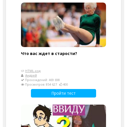
Что вас ждет в старости?
HTML-код
Андрей
Прохождений: 469 698
Просмотров: 854 627
400
Пройти тест