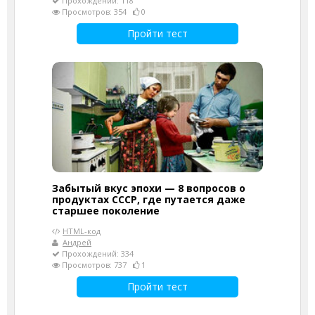
Прохождений: 118
Просмотров: 354
0
Пройти тест
Забытый вкус эпохи — 8 вопросов о
продуктах СССР, где путается даже
старшее поколение
HTML-код
Андрей
Прохождений: 334
Просмотров: 737
1
Пройти тест