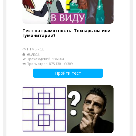
Тест на грамотность: Технарь вы или
гуманитарий?
HTML-код
Андрей
Прохождений: 536 004
Просмотров: 875 130
309
Пройти тест