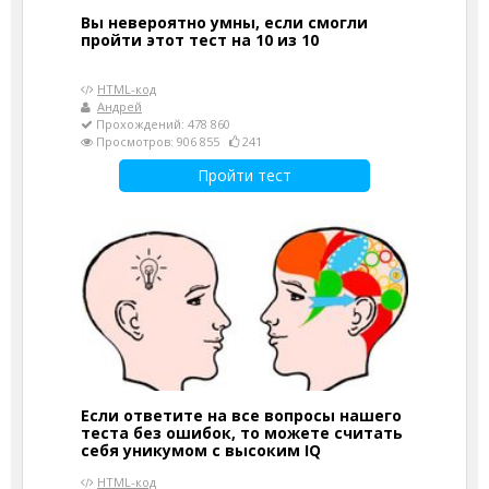
Вы невероятно умны, если смогли
пройти этот тест на 10 из 10
HTML-код
Андрей
Прохождений: 478 860
Просмотров: 906 855
241
Пройти тест
Если ответите на все вопросы нашего
теста без ошибок, то можете считать
себя уникумом с высоким IQ
HTML-код