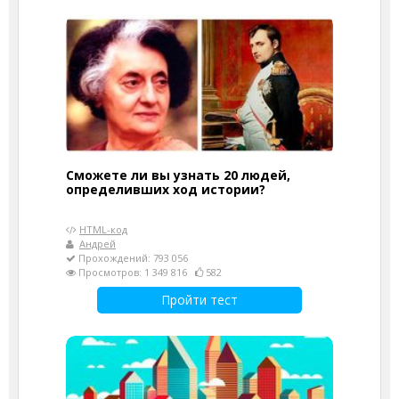
Сможете ли вы узнать 20 людей,
определивших ход истории?
HTML-код
Андрей
Прохождений: 793 056
Просмотров: 1 349 816
582
Пройти тест