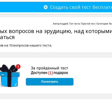
Создать свой тест бесплат
Автор
Андрей
. Тип теста:
Простой тест
. Категория:
Ра
ных вопросов на эрудицию, над которым
аться
ив на 10 вопросов нашего теста.