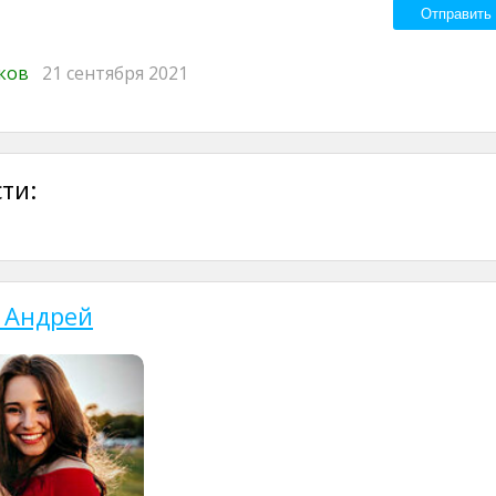
иков
21 сентября 2021
ти:
 Андрей