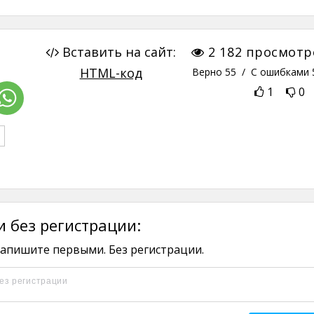
Вставить на сайт:
2 182
просмотр
HTML-код
Верно
55
/ С ошибками
1
0
 без регистрации:
апишите первыми. Без регистрации.