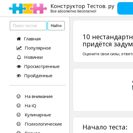
Конструктор Тестов. ру
Все абсолютно бесплатно!
10 нестандарт
Главная
придётся задум
Популярное
Оцените свои силы, ответ
Новинки
Просмотренные
Пройденные
На внимание
На iQ
Кулинарные
Психологические
Начало теста: