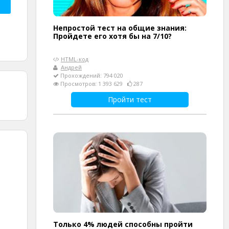
Непростой тест на общие знания:
Пройдете его хотя бы на 7/10?
HTML-код
Андрей
Прохождений: 794 020
Просмотров: 1 393 629
287
Пройти тест
Только 4% людей способны пройти