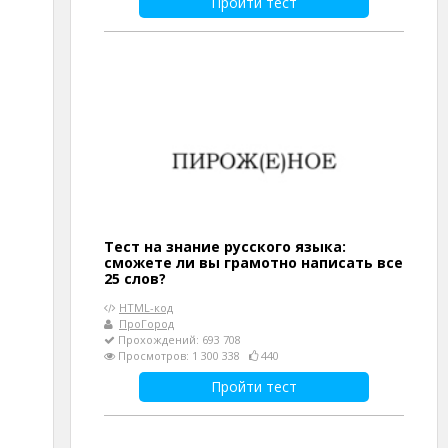
Пройти тест
Тест на знание русского языка:
сможете ли вы грамотно написать все
25 слов?
HTML-код
ПроГород
Прохождений: 693 708
Просмотров: 1 300 338
440
Пройти тест