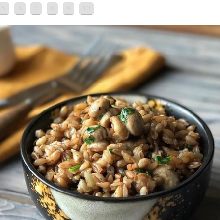
5
6
7
8
9
10