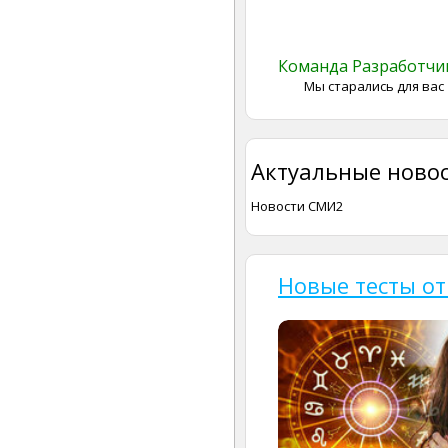
Команда Разработч
Мы старались для вас
Актуальные новос
Новости СМИ2
Новые тесты от