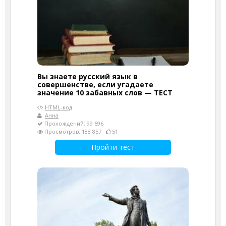
Вы знаете русский язык в
совершенстве, если угадаете
значение 10 забавных слов — ТЕСТ
HTML-код
Анна
Прохождений: 99 696
Просмотров: 188 857
51
Пройти тест