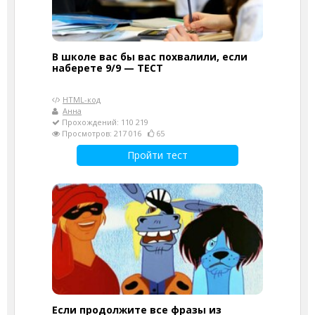
В школе вас бы вас похвалили, если
наберете 9/9 — ТЕСТ
HTML-код
Анна
Прохождений: 110 219
Просмотров: 217 016
65
Пройти тест
Если продолжите все фразы из