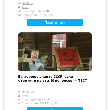
HTML-код
Анна
Прохождений: 3 168
Просмотров: 9 176
9
Пройти тест
Вы хорошо знаете СССР, если
ответите на эти 10 вопросов — ТЕСТ
HTML-код
Анна
Прохождений: 96 490
Просмотров: 150 961
72