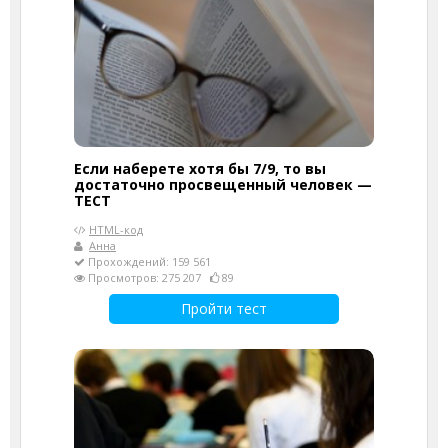
Если наберете хотя бы 7/9, то вы
достаточно просвещенный человек —
ТЕСТ
HTML-код
Анна
Прохождений: 159 561
Просмотров: 275 207
89
Пройти тест