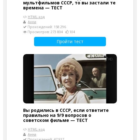
мультфильмов СССР, то вы застали те
времена — ТЕСТ
HTML-код
Анна
Прохождений: 158 296
Просмотров: 273 804
104
Пройти тест
Вы родились в СССР, если ответите
правильно на 9/9 вопросов о
советском фильме — ТЕСТ
HTML-код
Анна
Прохождений: 47 937