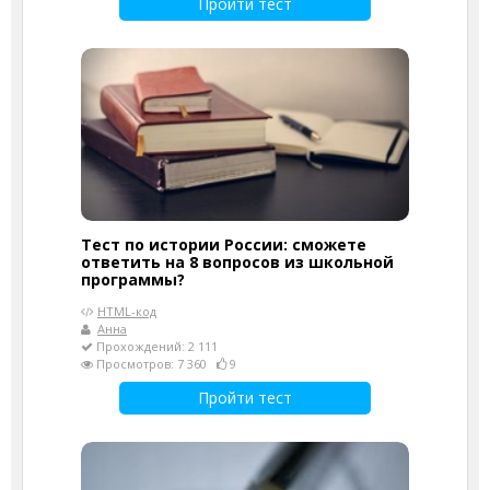
Пройти тест
Тест по истории России: сможете
ответить на 8 вопросов из школьной
программы?
HTML-код
Анна
Прохождений: 2 111
Просмотров: 7 360
9
Пройти тест