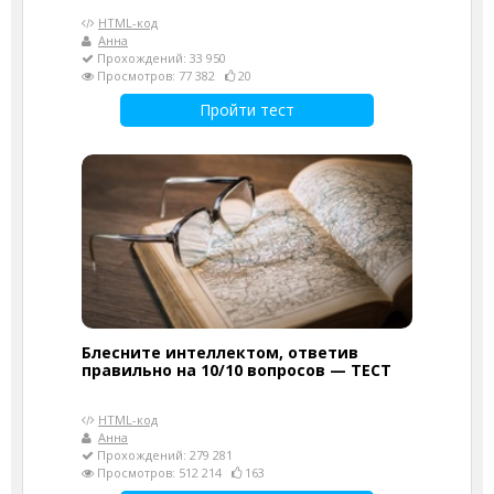
HTML-код
Анна
Прохождений: 33 950
Просмотров: 77 382
20
Пройти тест
Блесните интеллектом, ответив
правильно на 10/10 вопросов — ТЕСТ
HTML-код
Анна
Прохождений: 279 281
Просмотров: 512 214
163