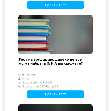
Пройти тест
Тест на эрудицию: далеко не все
могут набрать 9/9. А вы сможете?
HTML-код
Анна
Прохождений: 118 799
Просмотров: 227 422
55
Пройти тест