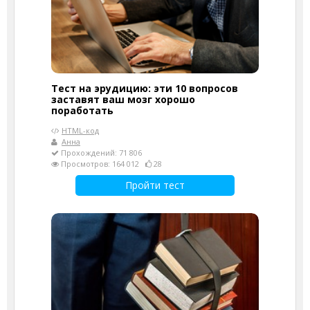
Тест на эрудицию: эти 10 вопросов
заставят ваш мозг хорошо
поработать
HTML-код
Анна
Прохождений: 71 806
Просмотров: 164 012
28
Пройти тест