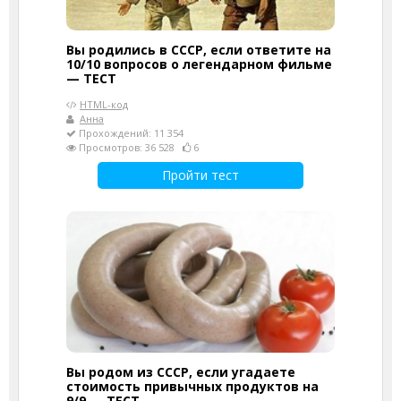
Вы родились в СССР, если ответите на
10/10 вопросов о легендарном фильме
— ТЕСТ
HTML-код
Анна
Прохождений: 11 354
Просмотров: 36 528
6
Пройти тест
Вы родом из СССР, если угадаете
стоимость привычных продуктов на
9/9 — ТЕСТ