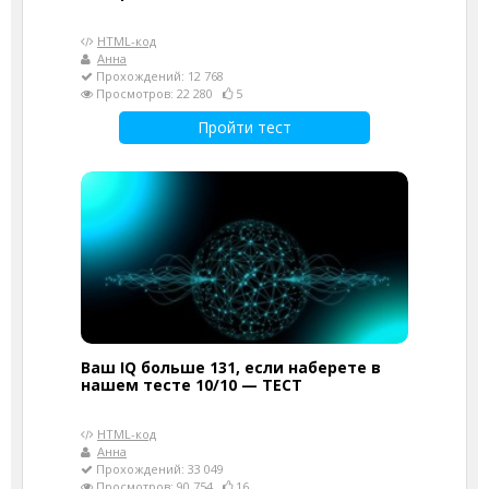
HTML-код
Анна
Прохождений: 12 768
Просмотров: 22 280
5
Пройти тест
Ваш IQ больше 131, если наберете в
нашем тесте 10/10 — ТЕСТ
HTML-код
Анна
Прохождений: 33 049
Просмотров: 90 754
16