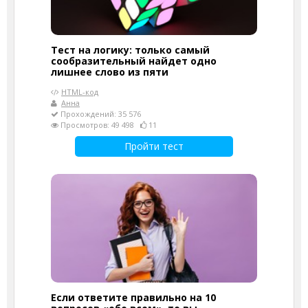
Тест на логику: только самый
сообразительный найдет одно
лишнее слово из пяти
HTML-код
Анна
Прохождений: 35 576
Просмотров: 49 498
11
Пройти тест
Если ответите правильно на 10