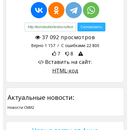
37 092
просмотров
Верно
1 157
/ С ошибками
22 800
7
8
Вставить на сайт:
HTML-код
Актуальные новости:
Новости СМИ2