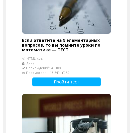
Если ответите на 9 элементарных
вопросов, то вы помните уроки по
математике — ТЕСТ
HTML-код
Анна
Прохождений: 49 108
Просмотров: 113 649
39
Пройти тест