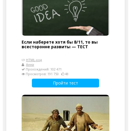
Если наберете хотя бы 8/11, то вы
всесторонне развиты — ТЕСТ
HTML-код
Анна
Прохождений: 102 471
Просмотров: 191 750
48
Пройти тест