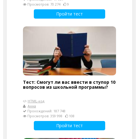
Просмотров: 70 274
9
Пройти тест
Тест: Смогут ли вас ввести в ступор 10
вопросов из школьной программы?
HTML-код
Анна
Прохождений: 187 748
Просмотров: 359 998
108
Пройти тест