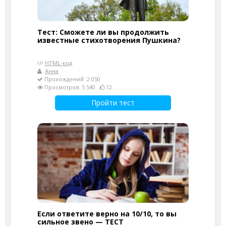
Тест: Сможете ли вы продолжить
известные стихотворения Пушкина?
HTML-код
Анна
Прохождений: 2 050
Просмотров: 5 540
12
Пройти тест
Если ответите верно на 10/10, то вы
сильное звено — ТЕСТ