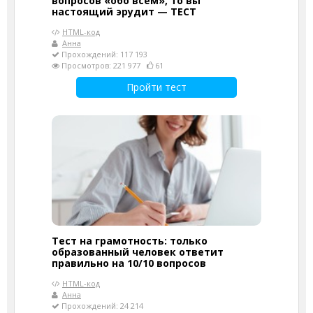
вопросов «обо всем», то вы
настоящий эрудит — ТЕСТ
HTML-код
Анна
Прохождений: 117 193
Просмотров: 221 977
61
Пройти тест
Тест на грамотность: только
образованный человек ответит
правильно на 10/10 вопросов
HTML-код
Анна
Прохождений: 24 214