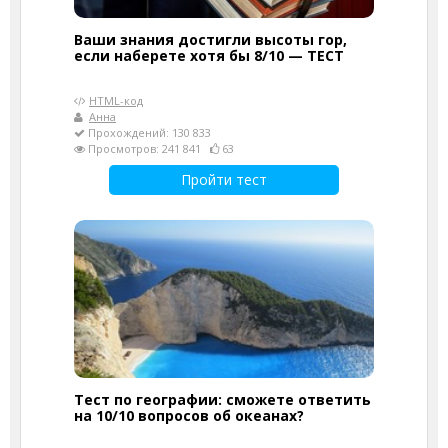
Ваши знания достигли высоты гор,
если наберете хотя бы 8/10 — ТЕСТ
HTML-код
Анна
Прохождений: 130 833
Просмотров: 241 841
63
Пройти тест
Тест по географии: сможете ответить
на 10/10 вопросов об океанах?