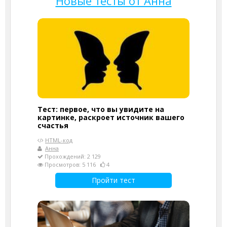
Новые тесты от Анна
Тест: первое, что вы увидите на
картинке, раскроет источник вашего
счастья
HTML-код
Анна
Прохождений: 2 129
Просмотров: 5 116
4
Пройти тест