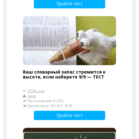
Пройти тест
Ваш словарный запас стремится к
высоте, если наберете 9/9 — ТЕСТ
HTML-код
Анна
Прохождений: 81 952
Просмотров: 185 607
50
Пройти тест