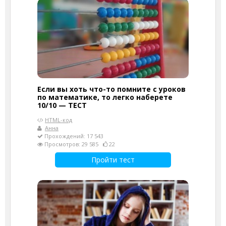
Если вы хоть что-то помните с уроков
по математике, то легко наберете
10/10 — ТЕСТ
HTML-код
Анна
Прохождений: 17 543
Просмотров: 29 585
22
Пройти тест