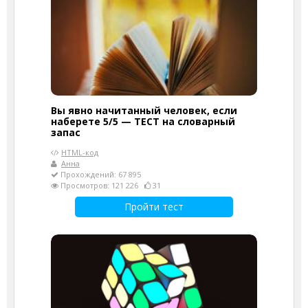
Вы явно начитанный человек, если
наберете 5/5 — ТЕСТ на словарный
запас
HTML-код
Анна
Прохождений: 67 895
Просмотров: 121 226
31
Пройти тест