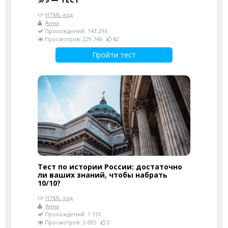
HTML-код
Анна
Прохождений: 143 296
Просмотров: 229 746
42
Пройти тест
Тест по истории России: достаточно
ли ваших знаний, чтобы набрать
10/10?
HTML-код
Анна
Прохождений: 1 151
Просмотров: 3 695
2