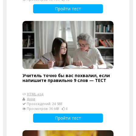
Пройти тест
Учитель точно бы вас похвалил, если
напишите правильно 9 слов — ТЕСТ
HTML-код
Анна
Прохождений: 24 588
Просмотров: 36 648
4
Пройти тест