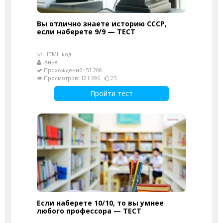
Вы отлично знаете историю СССР,
если наберете 9/9 — ТЕСТ
HTML-код
Анна
Прохождений: 53 208
Просмотров: 121 696
25
Пройти тест
Если наберете 10/10, то вы умнее
любого профессора — ТЕСТ