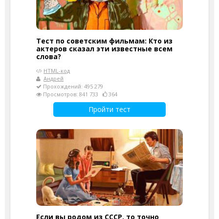
Тест по советским фильмам: Кто из
актеров сказал эти известные всем
слова?
HTML-код
Андрей
Прохождений: 495 279
Просмотров: 841 733
364
Пройти тест
Если вы родом из СССР, то точно