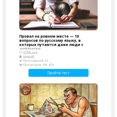
Провал на ровном месте — 10
вопросов по русскому языку, в
которых путаются даже люди с
дипломом
HTML-код
Андрей
Прохождений: 22
Просмотров: 146
0
Пройти тест