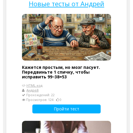
Новые тесты от Андрей
Кажется простым, но мозг пасует.
Передвиньте 1 спичку, чтобы
исправить 99−38=53
HTML-код
Андрей
Прохождений: 22
Просмотров: 124
0
Пройти тест