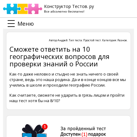
Конструктор Тестов. ру
Все абсолютно бесплатно!
Меню
Автор
Андрей
. Тип теста:
Простой тест
. Категория:
Разное
.
Сможете ответить на 10
географических вопросов для
проверки знаний о России
Как-то даже неловко и стыдно не знать ничего о своей
стране, ведь это наша родина. Да и в конце концов все мы
учились в школе и проходили географию России.
Как считаете, сможете не ударить в грязь лицом и пройти
наш тест хотя бы на 8/10?