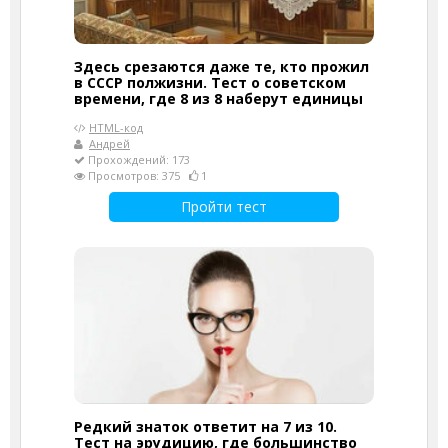
Здесь срезаются даже те, кто прожил
в СССР полжизни. Тест о советском
времени, где 8 из 8 наберут единицы
HTML-код
Андрей
Прохождений: 173
Просмотров: 375
1
Пройти тест
Редкий знаток ответит на 7 из 10.
Тест на эрудицию, где большинство