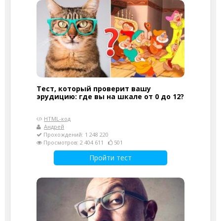
Тест, который проверит вашу
эрудицию: где вы на шкале от 0 до 12?
HTML-код
Андрей
Прохождений: 1 248 220
Просмотров: 2 404 611
501
Пройти тест