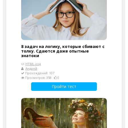
8 задач на логику, которые сбивают с
толку. Сдаются даже опытные
знатоки
HTML-код
Андрей
Прохождений: 107
Просмотров: 358
0
Пройти тест