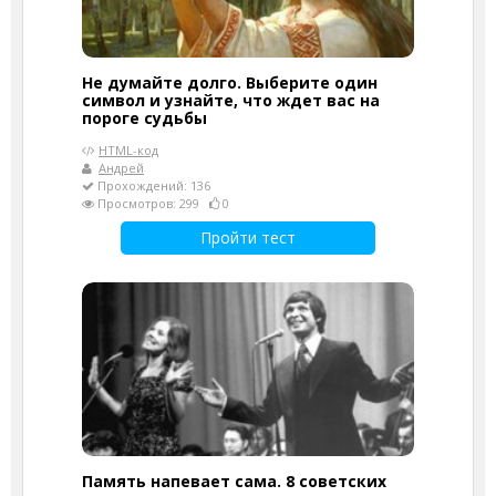
Не думайте долго. Выберите один
символ и узнайте, что ждет вас на
пороге судьбы
HTML-код
Андрей
Прохождений: 136
Просмотров: 299
0
Пройти тест
Память напевает сама. 8 советских