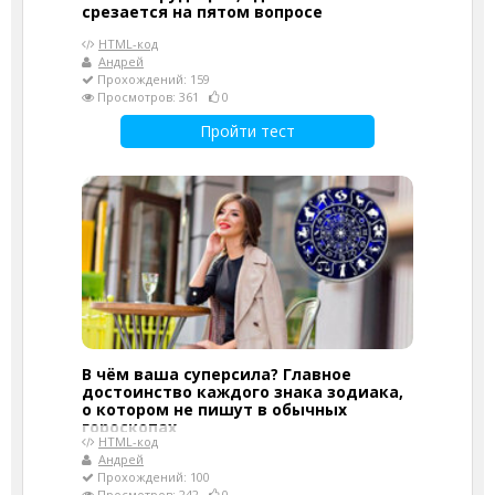
срезается на пятом вопросе
HTML-код
Андрей
Прохождений: 159
Просмотров: 361
0
Пройти тест
В чём ваша суперсила? Главное
достоинство каждого знака зодиака,
о котором не пишут в обычных
гороскопах
HTML-код
Андрей
Прохождений: 100
Просмотров: 242
0