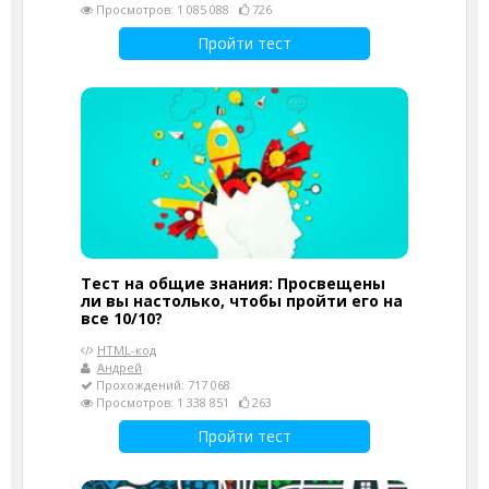
Просмотров: 1 085 088
726
Пройти тест
Тест на общие знания: Просвещены
ли вы настолько, чтобы пройти его на
все 10/10?
HTML-код
Андрей
Прохождений: 717 068
Просмотров: 1 338 851
263
Пройти тест