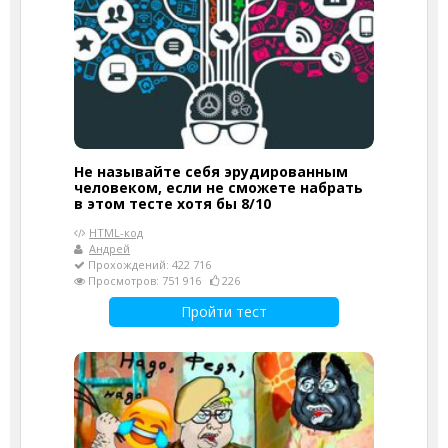
Не называйте себя эрудированным
человеком, если не сможете набрать
в этом тесте хотя бы 8/10
HTML-код
Андрей
Прохождений: 422 716
Просмотров: 751 916
226
Пройти тест