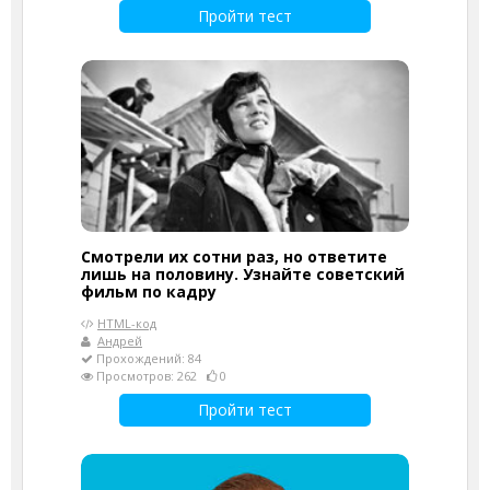
Пройти тест
Смотрели их сотни раз, но ответите
лишь на половину. Узнайте советский
фильм по кадру
HTML-код
Андрей
Прохождений: 84
Просмотров: 262
0
Пройти тест