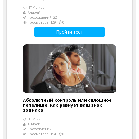
HTML-код
Андрей
Прохождений: 22
Просмотров: 129
0
Пройти тест
Абсолютный контроль или сплошное
пепелище. Как ревнует ваш знак
зодиака
HTML-код
Андрей
Прохождений: 51
Просмотров: 154
0