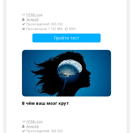
HTML-код
Андрей
Прохождений: 655 352
Просмотров: 1 132 686
1003
Пройти тест
В чём ваш мозг крут
HTML-код
Андрей
Прохождений: 563 325