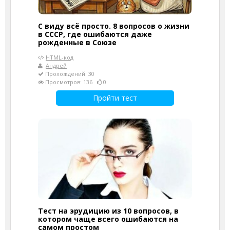
С виду всё просто. 8 вопросов о жизни
в СССР, где ошибаются даже
рожденные в Союзе
HTML-код
Андрей
Прохождений: 30
Просмотров: 136
0
Пройти тест
Тест на эрудицию из 10 вопросов, в
котором чаще всего ошибаются на
самом простом