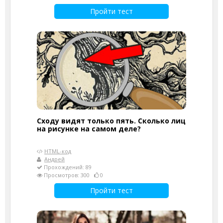
Пройти тест
Сходу видят только пять. Сколько лиц
на рисунке на самом деле?
HTML-код
Андрей
Прохождений: 89
Просмотров: 300
0
Пройти тест