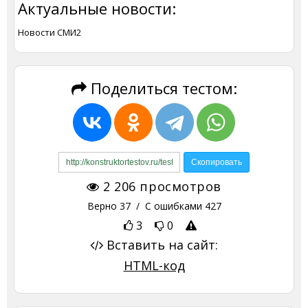
Актуальные новости:
Новости СМИ2
Поделиться тестом:
2 206
просмотров
Верно
37
/ С ошибками
427
3
0
Вставить на сайт:
HTML-код