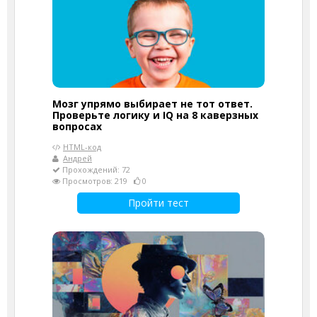
Мозг упрямо выбирает не тот ответ.
Проверьте логику и IQ на 8 каверзных
вопросах
HTML-код
Андрей
Прохождений: 72
Просмотров: 219
0
Пройти тест