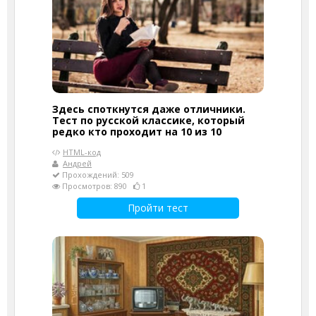
Здесь споткнутся даже отличники.
Тест по русской классике, который
редко кто проходит на 10 из 10
HTML-код
Андрей
Прохождений: 509
Просмотров: 890
1
Пройти тест