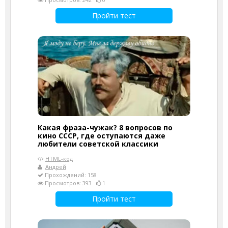
Пройти тест
Какая фраза-чужак? 8 вопросов по
кино СССР, где оступаются даже
любители советской классики
HTML-код
Андрей
Прохождений: 158
Просмотров: 393
1
Пройти тест