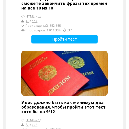
сможете закончить фразы тех времен
на все 10 из 10
HTML-код
Андрей
Прохождений: 652 655
Просмотров: 1 011 304
537
Пройти тест
У вас должно быть как минимум два
образования, чтобы пройти этот тест
хотя бы на 9/12
HTML-код
Андрей