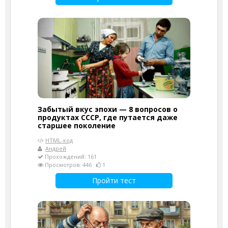
Забытый вкус эпохи — 8 вопросов о
продуктах СССР, где путается даже
старшее поколение
HTML-код
Андрей
Прохождений: 161
Просмотров: 446
1
Пройти тест