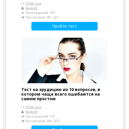
HTML-код
Андрей
Прохождений: 195
Просмотров: 387
1
Пройти тест
Тест на эрудицию из 10 вопросов, в
котором чаще всего ошибаются на
самом простом
HTML-код
Андрей
Прохождений: 172
Просмотров: 386
0