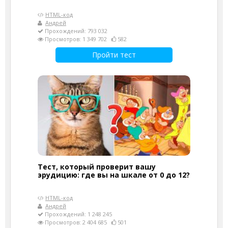
HTML-код
Андрей
Прохождений: 793 032
Просмотров: 1 349 702
582
Пройти тест
Тест, который проверит вашу
эрудицию: где вы на шкале от 0 до 12?
HTML-код
Андрей
Прохождений: 1 248 245
Просмотров: 2 404 685
501