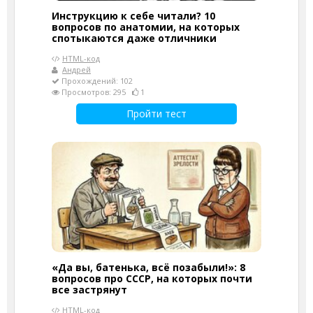
Инструкцию к себе читали? 10
вопросов по анатомии, на которых
спотыкаются даже отличники
HTML-код
Андрей
Прохождений: 102
Просмотров: 295
1
Пройти тест
«Да вы, батенька, всё позабыли!»: 8
вопросов про СССР, на которых почти
все застрянут
HTML-код