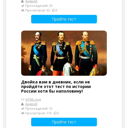
Андрей
Прохождений: 23
Просмотров: 55
0
Пройти тест
Двойка вам в дневник, если не
пройдёте этот тест по истории
России хотя бы наполовину!
HTML-код
Андрей
Прохождений: 51
Просмотров: 175
0
Пройти тест