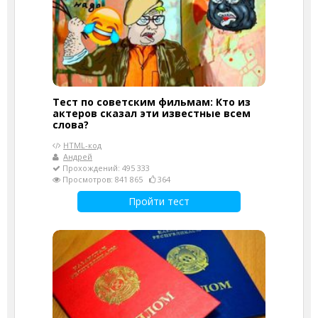
Тест по советским фильмам: Кто из
актеров сказал эти известные всем
слова?
HTML-код
Андрей
Прохождений: 495 333
Просмотров: 841 865
364
Пройти тест