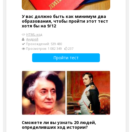
У вас должно быть как минимум два
образования, чтобы пройти этот тест
хотя бы на 9/12
HTML-код
Андрей
Прохождений: 539 480
Просмотров: 1 082 349
237
Пройти тест
Сможете ли вы узнать 20 людей,
определивших ход истории?