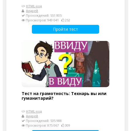
HTML-код
Андрей
Прохождений: 551 805
Просмотров: 949 041
252
Пройти тест
Тест на грамотность: Технарь вы или
гуманитарий?
HTML-код
Андрей
Прохождений: 535 988
Просмотров: 875 067
309