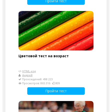
Пройти тест
Цветовой тест на возраст
HTML-код
Андрей
Прохождений: 498 223
Просмотров: 865 316
809
Пройти тест