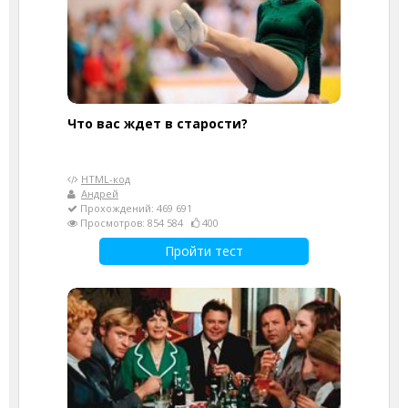
Что вас ждет в старости?
HTML-код
Андрей
Прохождений: 469 691
Просмотров: 854 584
400
Пройти тест