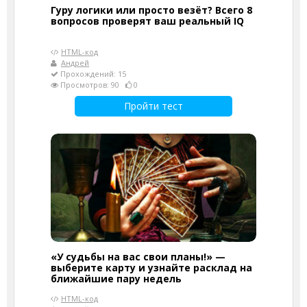
Гуру логики или просто везёт? Всего 8
вопросов проверят ваш реальный IQ
HTML-код
Андрей
Прохождений: 15
Просмотров: 90
0
Пройти тест
«У судьбы на вас свои планы!» —
выберите карту и узнайте расклад на
ближайшие пару недель
HTML-код