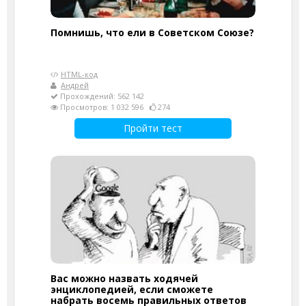
Помнишь, что ели в Советском Союзе?
HTML-код
Андрей
Прохождений: 562 142
Просмотров: 1 032 596
274
Пройти тест
Вас можно назвать ходячей
энциклопедией, если сможете
набрать восемь правильных ответов