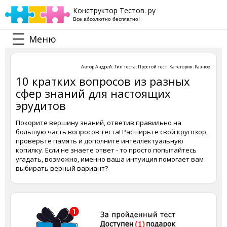
Конструктор Тестов. ру
Все абсолютно бесплатно!
Меню
Автор
Андрей
. Тип теста:
Простой тест
. Категория:
Разное
.
10 кратких вопросов из разных
сфер знаний для настоящих
эрудитов
Покорите вершину знаний, ответив правильно на
большую часть вопросов теста! Расширьте свой кругозор,
проверьте память и дополните интеллектуальную
копилку. Если не знаете ответ - то просто попытайтесь
угадать, возможно, именно ваша интуиция помогает вам
выбирать верный вариант?