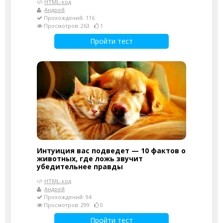
HTML-код
Андрей
Прохождений: 116
Просмотров: 263
1
Пройти тест
Интуиция вас подведет — 10 фактов о
животных, где ложь звучит
убедительнее правды
HTML-код
Андрей
Прохождений: 94
Просмотров: 299
0
Пройти тест