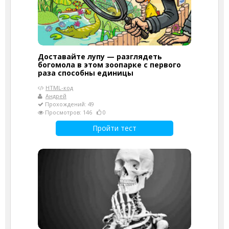
Доставайте лупу — разглядеть
богомола в этом зоопарке с первого
раза способны единицы
HTML-код
Андрей
Прохождений: 49
Просмотров: 146
0
Пройти тест