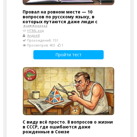
Провал на ровном месте — 10
вопросов по русскому языку, в
которых путаются даже люди с
дипломом
HTML-код
Андрей
Прохождений: 151
Просмотров: 403
1
Пройти тест
С виду всё просто. 8 вопросов о жизни
в СССР, где ошибаются даже
рожденные в Союзе