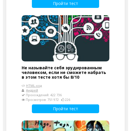
Пройти тест
Не называйте себя эрудированным
человеком, если не сможете набрать
в этом тесте хотя бы 8/10
HTML-код
Андрей
Прохождений: 422 736
Просмотров: 751 972
226
Пройти тест