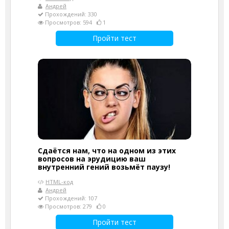
Андрей
Прохождений: 330
Просмотров: 594
1
Пройти тест
Сдаётся нам, что на одном из этих
вопросов на эрудицию ваш
внутренний гений возьмёт паузу!
HTML-код
Андрей
Прохождений: 107
Просмотров: 279
0
Пройти тест