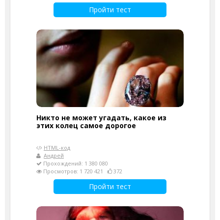
Пройти тест
Никто не может угадать, какое из
этих колец самое дорогое
HTML-код
Андрей
Прохождений: 1 380 080
Просмотров: 1 720 421
372
Пройти тест