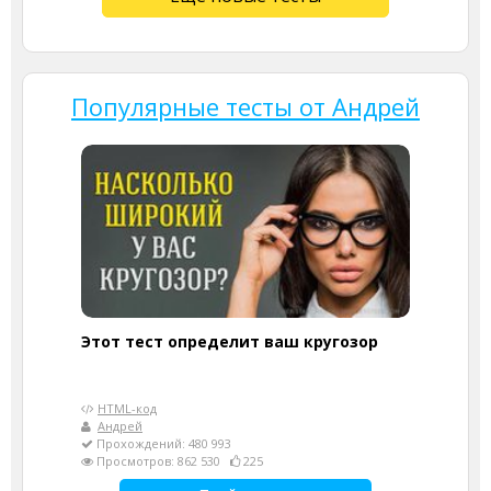
Популярные тесты от Андрей
Этот тест определит ваш кругозор
HTML-код
Андрей
Прохождений: 480 993
Просмотров: 862 530
225