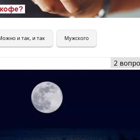
Можно и так, и так
Мужского
2 вопро