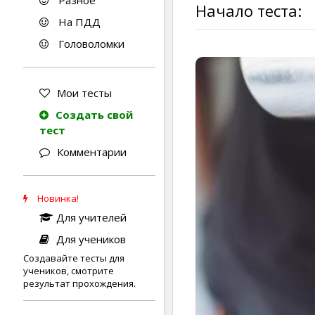
Разное
Начало теста:
На ПДД
Головоломки
Мои тесты
Создать свой
тест
Комментарии
Новинка!
Для учителей
Для учеников
Создавайте тесты для
учеников, смотрите
результат прохождения.