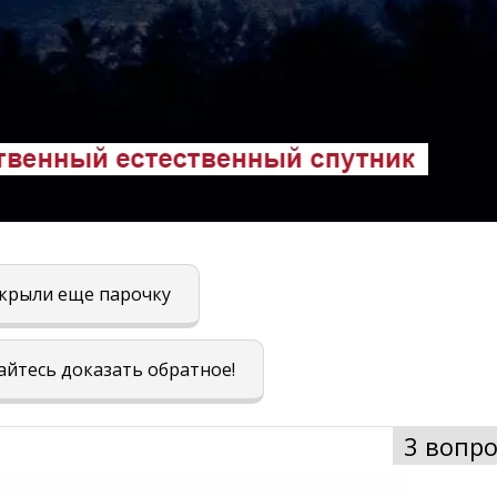
ткрыли еще парочку
тайтесь доказать обратное!
3 вопро