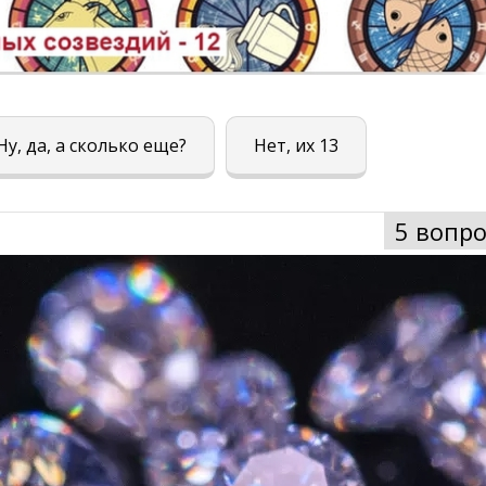
Ну, да, а сколько еще?
Нет, их 13
5 вопро