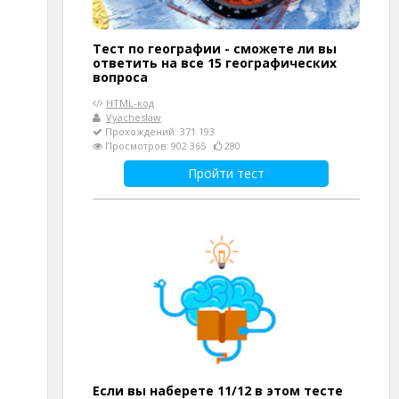
Тест по географии - сможете ли вы
ответить на все 15 географических
вопроса
HTML-код
Vyacheslaw
Прохождений: 371 193
Просмотров: 902 365
280
Пройти тест
Если вы наберете 11/12 в этом тесте