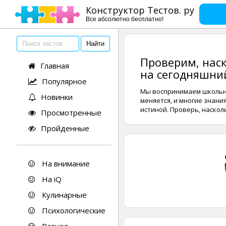
Конструктор Тестов. ру
Все абсолютно бесплатно!
Проверим, нас
Главная
на сегодняшни
Популярное
Мы воспринимаем школьны
Новинки
меняется, и многие знани
истиной. Проверь, наскол
Просмотренные
Пройденные
На внимание
На iQ
Кулинарные
Психологические