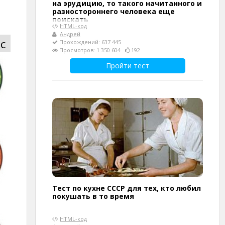
на эрудицию, то такого начитанного и
разностороннего человека еще
поискать
HTML-код
Андрей
с
Прохождений: 637 445
Просмотров: 1 350 604
192
Пройти тест
Тест по кухне СССР для тех, кто любил
покушать в то время
HTML-код