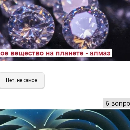
Нет, не самое
6 вопро