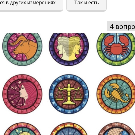
ся в других измерениях
Так и есть
4 вопро