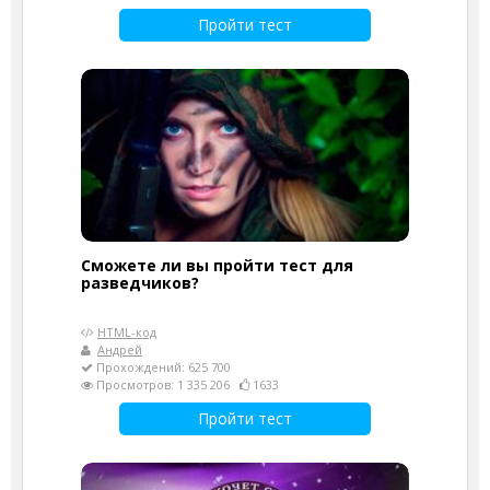
Пройти тест
Сможете ли вы пройти тест для
разведчиков?
HTML-код
Андрей
Прохождений: 625 700
Просмотров: 1 335 206
1633
Пройти тест