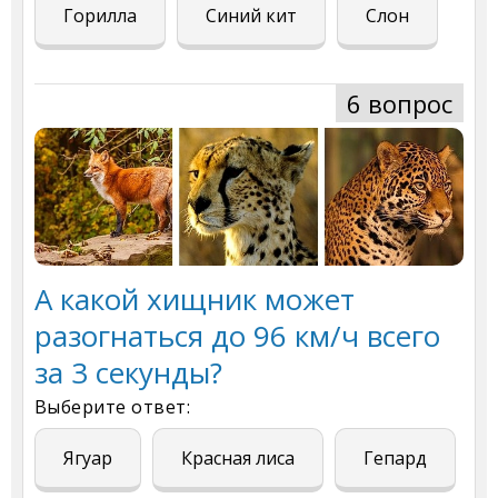
Горилла
Синий кит
Слон
6 вопрос
А какой хищник может
разогнаться до 96 км/ч всего
за 3 секунды?
Выберите ответ:
Ягуар
Красная лиса
Гепард