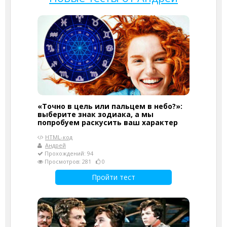
«Точно в цель или пальцем в небо?»:
выберите знак зодиака, а мы
попробуем раскусить ваш характер
HTML-код
Андрей
Прохождений: 94
Просмотров: 281
0
Пройти тест