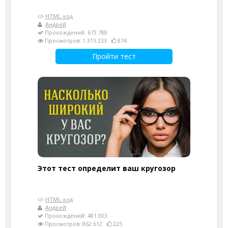
HTML-код
Андрей
Прохождений: 673 788
Просмотров: 1 315 233
874
Пройти тест
Этот тест определит ваш кругозор
HTML-код
Андрей
Прохождений: 481 003
Просмотров: 862 612
225