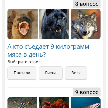
8 вопрос
А кто съедает 9 килограмм
мяса в день?
Выберите ответ:
Пантера
Гиена
Волк
9 вопрос