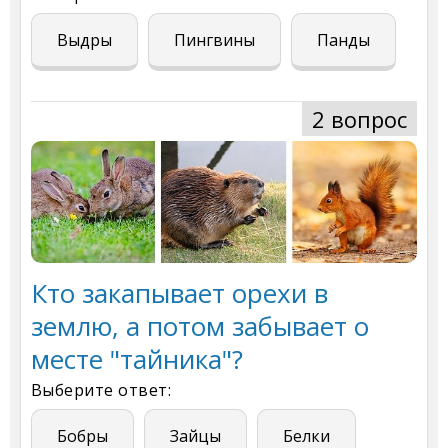
Выдры
Пингвины
Панды
2 вопрос
Кто закапывает орехи в
землю, а потом забывает о
месте "тайника"?
Выберите ответ:
Бобры
Зайцы
Белки