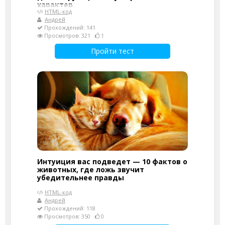
характер
HTML-код
Андрей
Прохождений: 141
Просмотров: 321
1
Пройти тест
Интуиция вас подведет — 10 фактов о
животных, где ложь звучит
убедительнее правды
HTML-код
Андрей
Прохождений: 118
Просмотров: 350
0