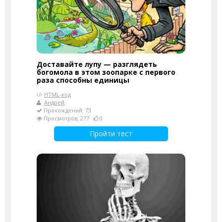
Доставайте лупу — разглядеть
богомола в этом зоопарке с первого
раза способны единицы
HTML-код
Андрей
Прохождений: 73
Просмотров: 277
0
Пройти тест