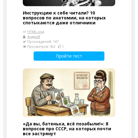
Инструкцию к себе читали? 10
вопросов по анатомии, на которых
спотыкаются даже отличники
HTML-код
Андрей
Прохождений: 147
Просмотров: 422
1
Пройти тест
«Да вы, батенька, всё позабыли!»: 8
вопросов про СССР, на которых почти
все застрянут