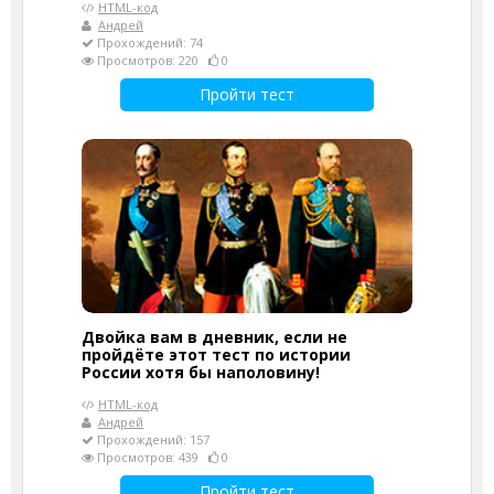
HTML-код
Андрей
Прохождений: 74
Просмотров: 220
0
Пройти тест
Двойка вам в дневник, если не
пройдёте этот тест по истории
России хотя бы наполовину!
HTML-код
Андрей
Прохождений: 157
Просмотров: 439
0
Пройти тест