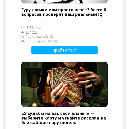
Гуру логики или просто везёт? Всего 8
вопросов проверят ваш реальный IQ
HTML-код
Андрей
Прохождений: 92
Просмотров: 347
0
Пройти тест
«У судьбы на вас свои планы!» —
выберите карту и узнайте расклад на
ближайшие пару недель