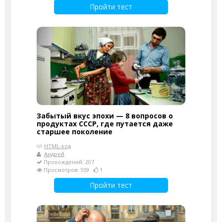
Пройти тест
Забытый вкус эпохи — 8 вопросов о
продуктах СССР, где путается даже
старшее поколение
HTML-код
Андрей
Прохождений: 207
Просмотров: 559
1
Пройти тест