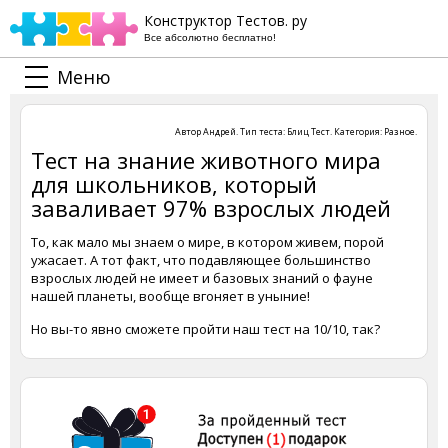
Конструктор Тестов. ру
Все абсолютно бесплатно!
Меню
Автор
Андрей
. Тип теста:
Блиц Тест
. Категория:
Разное
.
Тест на знание животного мира
для школьников, который
заваливает 97% взрослых людей
То, как мало мы знаем о мире, в котором живем, порой
ужасает. А тот факт, что подавляющее большинство
взрослых людей не имеет и базовых знаний о фауне
нашей планеты, вообще вгоняет в уныние!
Но вы-то явно сможете пройти наш тест на 10/10, так?