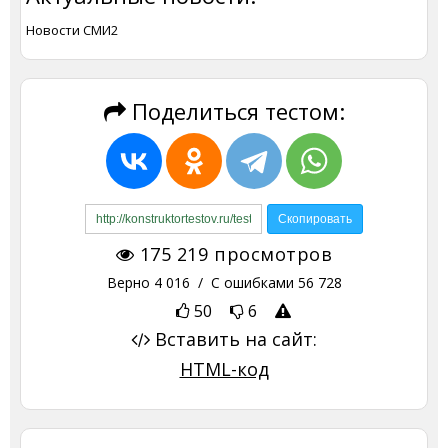
Новости СМИ2
Поделиться тестом:
175 219
просмотров
Верно
4 016
/ С ошибками
56 728
50
6
Вставить на сайт:
HTML-код