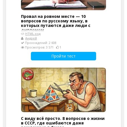
Провал на ровном месте — 10
вопросов по русскому языку, в
которых путаются даже люди с
дипломом
HTML-код
Андрей
Прохождений: 2 608
Просмотров: 3 571
1
Пройти тест
С виду всё просто. 8 вопросов о жизни
в СССР, где ошибаются даже