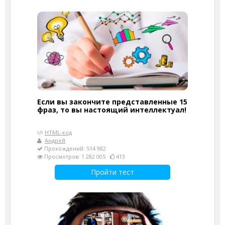
Если вы закончите представленные 15
фраз, то вы настоящий интеллектуал!
HTML-код
Андрей
Прохождений: 514 982
Просмотров: 1 282 005
413
Пройти тест