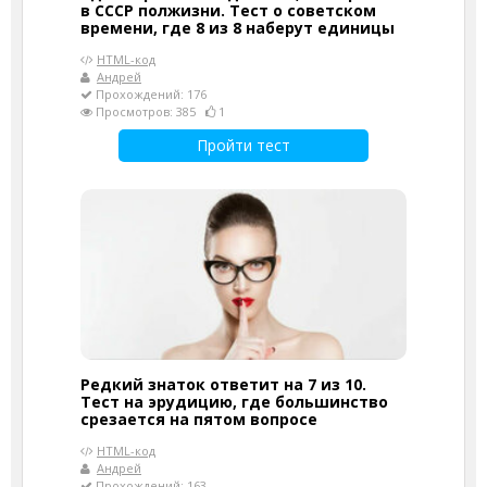
в СССР полжизни. Тест о советском
времени, где 8 из 8 наберут единицы
HTML-код
Андрей
Прохождений: 176
Просмотров: 385
1
Пройти тест
Редкий знаток ответит на 7 из 10.
Тест на эрудицию, где большинство
срезается на пятом вопросе
HTML-код
Андрей
Прохождений: 163