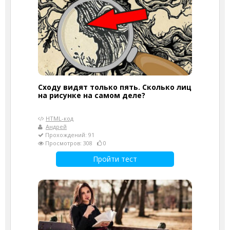
Сходу видят только пять. Сколько лиц
на рисунке на самом деле?
HTML-код
Андрей
Прохождений: 91
Просмотров: 308
0
Пройти тест