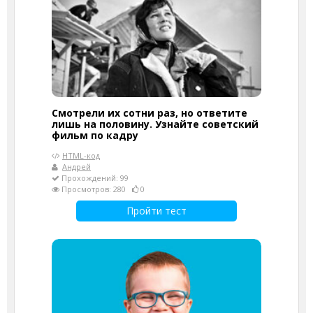
Смотрели их сотни раз, но ответите
лишь на половину. Узнайте советский
фильм по кадру
HTML-код
Андрей
Прохождений: 99
Просмотров: 280
0
Пройти тест