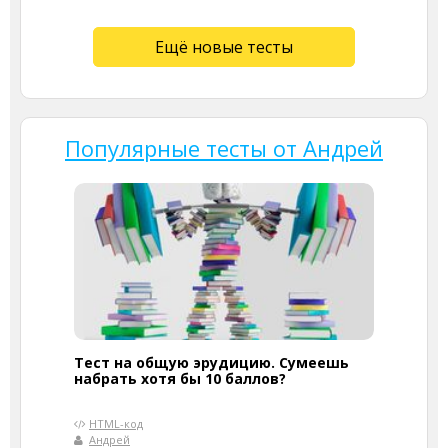
Ещё новые тесты
Популярные тесты от Андрей
Тест на общую эрудицию. Сумеешь
набрать хотя бы 10 баллов?
HTML-код
Андрей