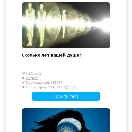
Cколько лет вашей душе?
HTML-код
Андрей
Прохождений: 655 357
Просмотров: 1 132 697
1003
Пройти тест