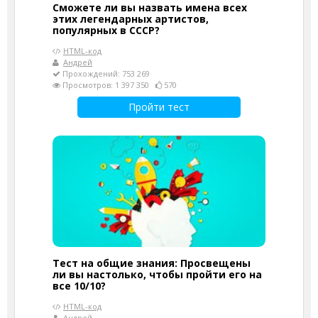
Сможете ли вы назвать имена всех
этих легендарных артистов,
популярных в СССР?
HTML-код
Андрей
Прохождений: 753 269
Просмотров: 1 397 350
570
Пройти тест
Тест на общие знания: Просвещены
ли вы настолько, чтобы пройти его на
все 10/10?
HTML-код
Андрей