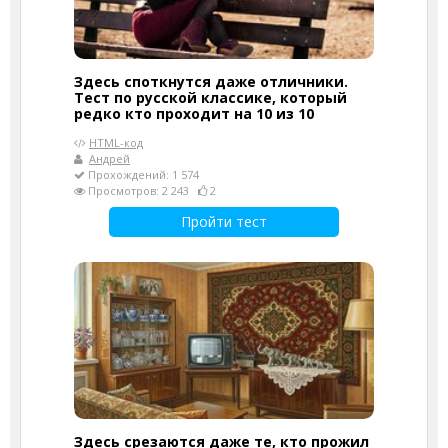
Здесь споткнутся даже отличники.
Тест по русской классике, который
редко кто проходит на 10 из 10
HTML-код
Андрей
Прохождений: 1 574
Просмотров: 2 243
2
Пройти тест
Здесь срезаются даже те, кто прожил