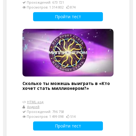
Прохождений: 673 721
Просмотров: 1 314 802
874
Пройти тест
Сколько ты можешь выиграть в «Кто
хочет стать миллионером?»
HTML-код
Андрей
Прохождений: 796 758
Просмотров: 1 499 098
514
Пройти тест