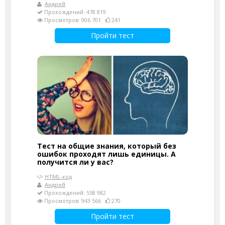
Андрей
Прохождений: 478 819
Просмотров: 906 701
241
Пройти тест
Тест на общие знания, который без
ошибок проходят лишь единицы. А
получится ли у вас?
HTML-код
Андрей
Прохождений: 558 982
Просмотров: 943 566
270
Пройти тест