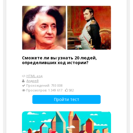
Сможете ли вы узнать 20 людей,
определивших ход истории?
HTML-код
Андрей
Прохождений: 793 008
Просмотров: 1 349 617
582
Пройти тест