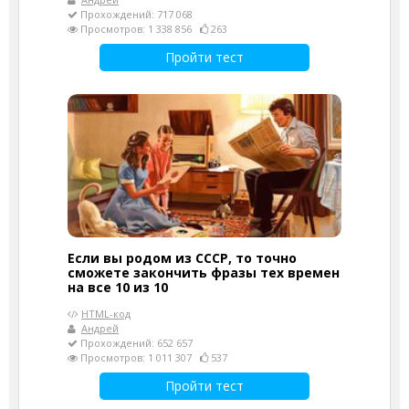
Прохождений: 717 068
Просмотров: 1 338 856
263
Пройти тест
Если вы родом из СССР, то точно
сможете закончить фразы тех времен
на все 10 из 10
HTML-код
Андрей
Прохождений: 652 657
Просмотров: 1 011 307
537
Пройти тест