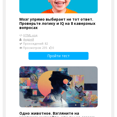
Мозг упрямо выбирает не тот ответ.
Проверьте логику и IQ на 8 каверзных
вопросах
HTML-код
Андрей
Прохождений: 82
Просмотров: 235
0
Пройти тест
Одно животное. Взгляните на