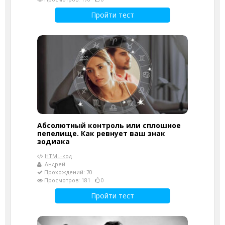
Пройти тест
Абсолютный контроль или сплошное
пепелище. Как ревнует ваш знак
зодиака
HTML-код
Андрей
Прохождений: 70
Просмотров: 181
0
Пройти тест