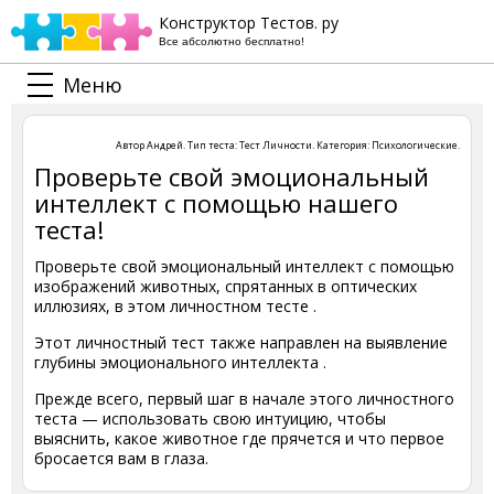
Конструктор Тестов. ру
Все абсолютно бесплатно!
Меню
Автор
Андрей
. Тип теста:
Тест Личности
. Категория:
Психологические
.
Проверьте свой эмоциональный
интеллект с помощью нашего
теста!
Проверьте свой эмоциональный интеллект с помощью
изображений животных, спрятанных в оптических
иллюзиях, в этом личностном тесте .
Этот личностный тест также направлен на выявление
глубины эмоционального интеллекта .
Прежде всего, первый шаг в начале этого личностного
теста — использовать свою интуицию, чтобы
выяснить, какое животное где прячется и что первое
бросается вам в глаза.