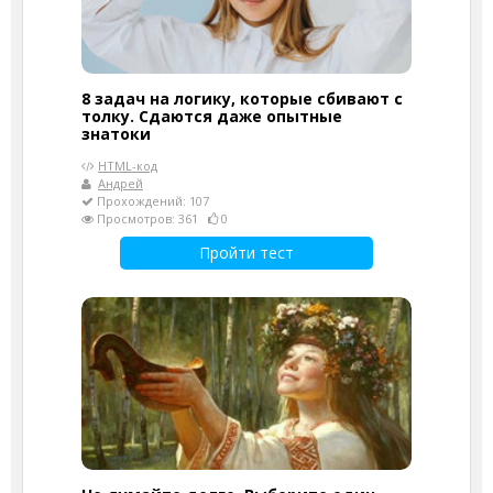
8 задач на логику, которые сбивают с
толку. Сдаются даже опытные
знатоки
HTML-код
Андрей
Прохождений: 107
Просмотров: 361
0
Пройти тест