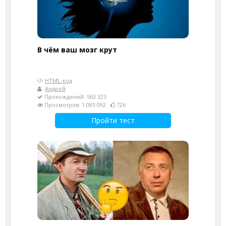
В чём ваш мозг крут
HTML-код
Андрей
Прохождений: 563 325
Просмотров: 1 085 092
726
Пройти тест