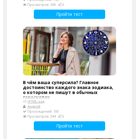
Просмотров: 369
0
Пройти тест
В чём ваша суперсила? Главное
достоинство каждого знака зодиака,
о котором не пишут в обычных
гороскопах
HTML-код
Андрей
Прохождений: 100
Просмотров: 244
0
Пройти тест