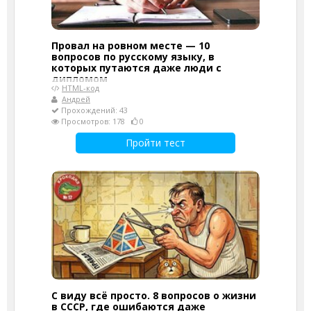
Провал на ровном месте — 10
вопросов по русскому языку, в
которых путаются даже люди с
дипломом
HTML-код
Андрей
Прохождений: 43
Просмотров: 178
0
Пройти тест
С виду всё просто. 8 вопросов о жизни
в СССР, где ошибаются даже