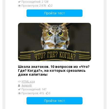
Прохождений: 2 128
Просмотров: 2 878
2
Пройти тест
Школа знатоков. 10 вопросов из «Что?
Где? Когда?», на которых срезались
даже капитаны
HTML-код
Андрей
Прохождений: 147
Просмотров: 415
0
Пройти тест