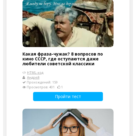
Какая фраза-чужак? 8 вопросов по
кино СССР, где оступаются даже
любители советской классики
HTML-код
Андрей
Прохождений: 159
Просмотров: 401
1
Пройти тест