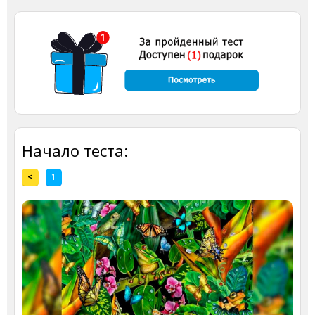
Начало теста:
<
1