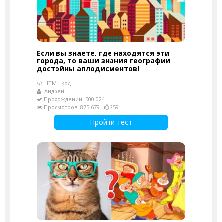
Если вы знаете, где находятся эти
города, то ваши знания географии
достойны аплодисментов!
HTML-код
Андрей
Прохождений: 500 024
Просмотров: 875 679
259
Пройти тест