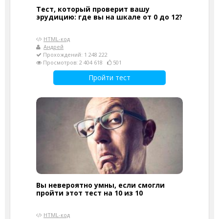
Тест, который проверит вашу
эрудицию: где вы на шкале от 0 до 12?
HTML-код
Андрей
Прохождений: 1 248 222
Просмотров: 2 404 618
501
Пройти тест
Вы невероятно умны, если смогли
пройти этот тест на 10 из 10
HTML-код