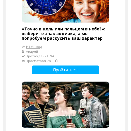
«Точно в цель или пальцем в небо?»:
выберите знак зодиака, а мы
попробуем раскусить ваш характер
HTML-код
Андрей
Прохождений: 94
Просмотров: 281
0
Пройти тест