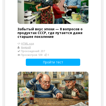
Забытый вкус эпохи — 8 вопросов о
продуктах СССР, где путается даже
старшее поколение
HTML-код
Андрей
Прохождений: 207
Просмотров: 559
1
Пройти тест