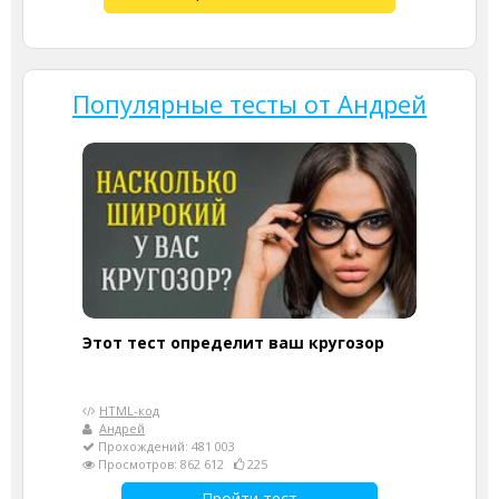
Популярные тесты от Андрей
Этот тест определит ваш кругозор
HTML-код
Андрей
Прохождений: 481 003
Просмотров: 862 612
225
Пройти тест