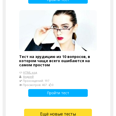
Тест на эрудицию из 10 вопросов, в
котором чаще всего ошибаются на
самом простом
HTML-код
Андрей
Прохождений: 197
Просмотров: 467
0
Пройти тест
Ещё новые тесты