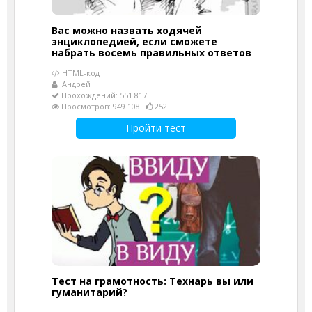
Вас можно назвать ходячей
энциклопедией, если сможете
набрать восемь правильных ответов
HTML-код
Андрей
Прохождений: 551 817
Просмотров: 949 108
252
Пройти тест
Тест на грамотность: Технарь вы или
гуманитарий?