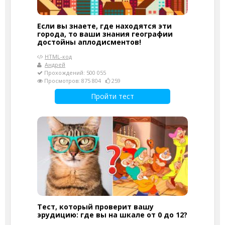
Если вы знаете, где находятся эти
города, то ваши знания географии
достойны аплодисментов!
HTML-код
Андрей
Прохождений: 500 055
Просмотров: 875 804
259
Пройти тест
Тест, который проверит вашу
эрудицию: где вы на шкале от 0 до 12?