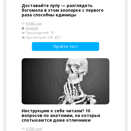
Доставайте лупу — разглядеть
богомола в этом зоопарке с первого
раза способны единицы
HTML-код
Андрей
Прохождений: 73
Просмотров: 278
0
Пройти тест
Инструкцию к себе читали? 10
вопросов по анатомии, на которых
спотыкаются даже отличники
HTML-код