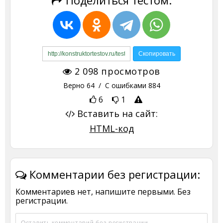
Поделиться тестом:
2 098
просмотров
Верно
64
/ С ошибками
884
6
1
Вставить на сайт:
HTML-код
Комментарии без регистрации:
Комментариев нет, напишите первыми. Без
регистрации.