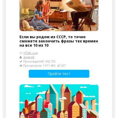
Если вы родом из СССР, то точно
сможете закончить фразы тех времен
на все 10 из 10
HTML-код
Андрей
Прохождений: 652 722
Просмотров: 1 011 485
537
Пройти тест