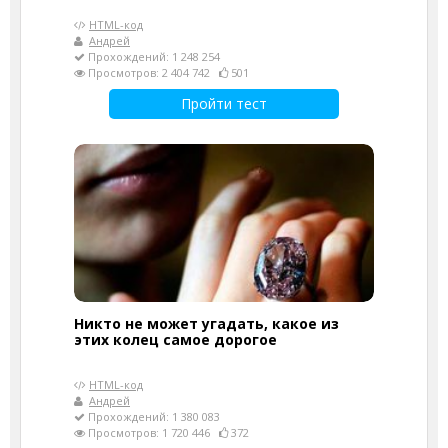
HTML-код
Андрей
Прохождений: 1 248 254
Просмотров: 2 404 742
501
Пройти тест
Никто не может угадать, какое из
этих колец самое дорогое
HTML-код
Андрей
Прохождений: 1 380 083
Просмотров: 1 720 446
372