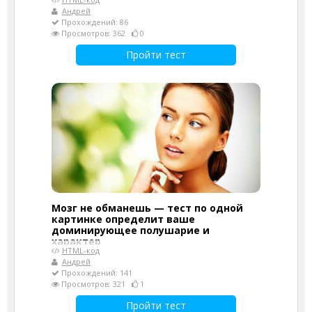
Андрей
Прохождений: 86
Просмотров: 362
0
Пройти тест
Мозг не обманешь — тест по одной
картинке определит ваше
доминирующее полушарие и
характер
HTML-код
Андрей
Прохождений: 141
Просмотров: 321
1
Пройти тест