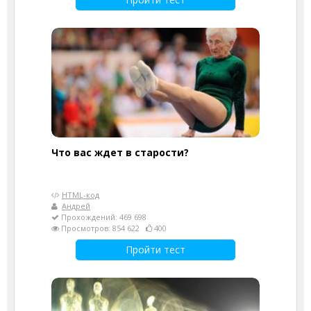
Что вас ждет в старости?
HTML-код
Андрей
Прохождений: 469 698
Просмотров: 854 622
400
Пройти тест