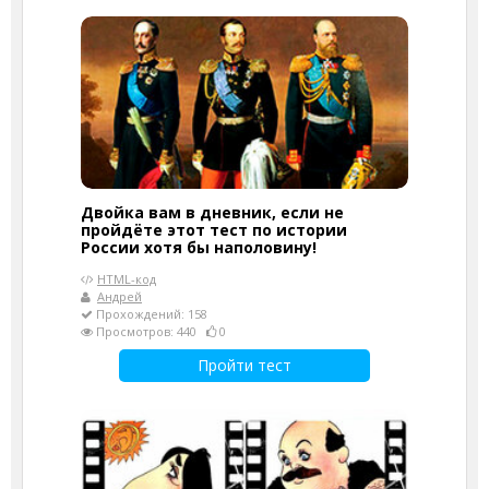
Двойка вам в дневник, если не
пройдёте этот тест по истории
России хотя бы наполовину!
HTML-код
Андрей
Прохождений: 158
Просмотров: 440
0
Пройти тест