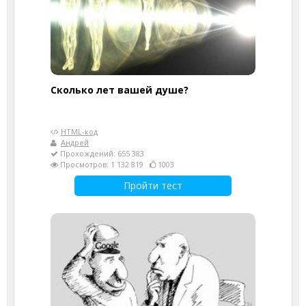
Cколько лет вашей душе?
HTML-код
Андрей
Прохождений: 655 383
Просмотров: 1 132 819
1003
Пройти тест