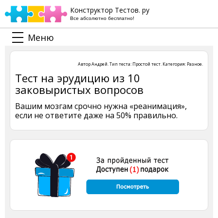
Конструктор Тестов. ру
Все абсолютно бесплатно!
Меню
Автор
Андрей
. Тип теста:
Простой тест
. Категория:
Разное
.
Тест на эрудицию из 10
заковыристых вопросов
Вашим мозгам срочно нужна «реанимация»,
если не ответите даже на 50% правильно.