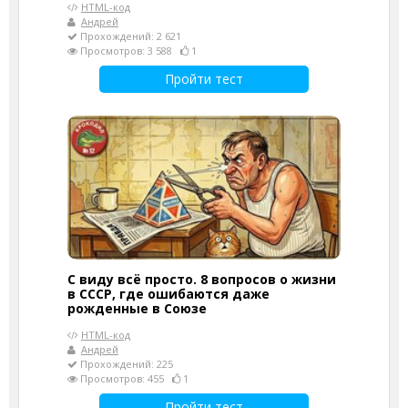
HTML-код
Андрей
Прохождений: 2 621
Просмотров: 3 588
1
Пройти тест
С виду всё просто. 8 вопросов о жизни
в СССР, где ошибаются даже
рожденные в Союзе
HTML-код
Андрей
Прохождений: 225
Просмотров: 455
1
Пройти тест