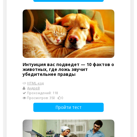
Интуиция вас подведет — 10 фактов о
животных, где ложь звучит
убедительнее правды
HTML-код
Андрей
Прохождений: 118
Просмотров: 350
0
Пройти тест