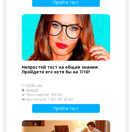
Пройти тест
Непростой тест на общие знания:
Пройдете его хотя бы на 7/10?
HTML-код
Андрей
Прохождений: 794 052
Просмотров: 1 393 728
287
Пройти тест