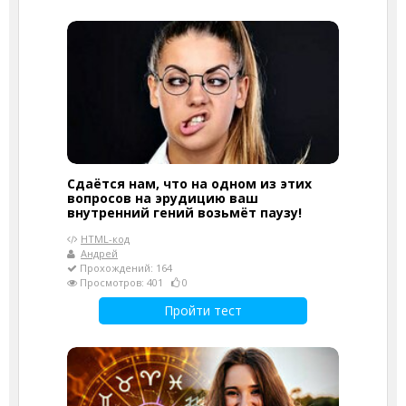
Сдаётся нам, что на одном из этих
вопросов на эрудицию ваш
внутренний гений возьмёт паузу!
HTML-код
Андрей
Прохождений: 164
Просмотров: 401
0
Пройти тест