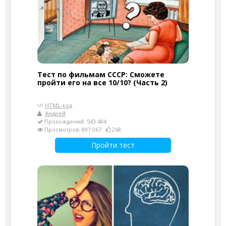
Тест по фильмам СССР: Сможете
пройти его на все 10/10? (Часть 2)
HTML-код
Андрей
Прохождений: 543 484
Просмотров: 897 067
268
Пройти тест