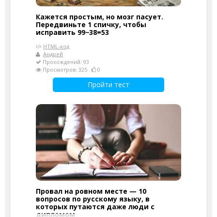
Кажется простым, но мозг пасует.
Передвиньте 1 спичку, чтобы
исправить 99−38=53
HTML-код
Андрей
Прохождений: 93
Просмотров: 325
0
Пройти тест
Провал на ровном месте — 10
вопросов по русскому языку, в
которых путаются даже люди с
дипломом