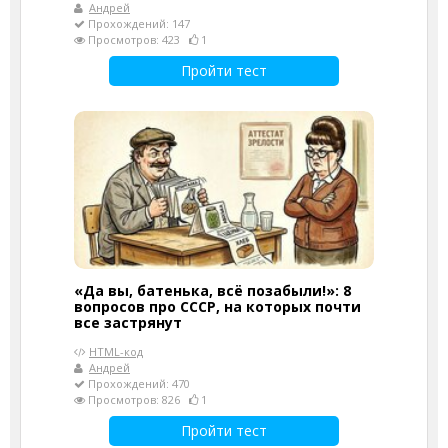
Андрей
Прохождений: 147
Просмотров: 423
1
Пройти тест
«Да вы, батенька, всё позабыли!»: 8
вопросов про СССР, на которых почти
все застрянут
HTML-код
Андрей
Прохождений: 470
Просмотров: 826
1
Пройти тест