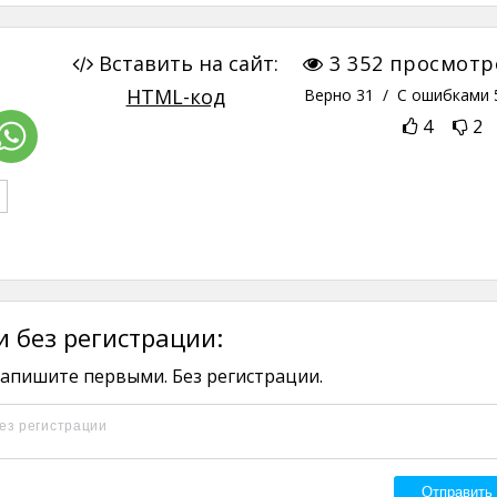
Вставить на сайт:
3 352
просмотр
HTML-код
Верно
31
/ С ошибками
4
2
 без регистрации:
апишите первыми. Без регистрации.