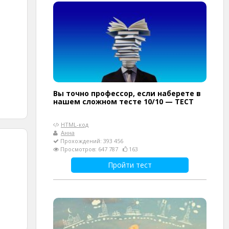
Вы точно профессор, если наберете в
нашем сложном тесте 10/10 — ТЕСТ
HTML-код
Анна
Прохождений: 393 456
Просмотров: 647 787
163
Пройти тест