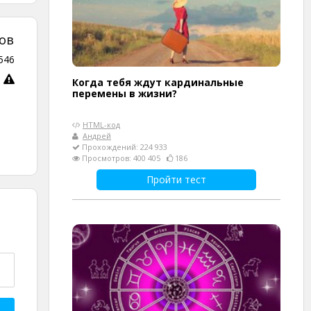
ов
546
Когда тебя ждут кардинальные
перемены в жизни?
HTML-код
Андрей
Прохождений: 224 933
Просмотров: 400 405
186
Пройти тест