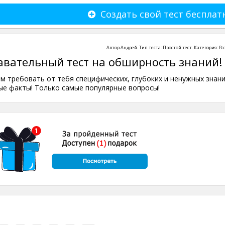
Создать свой тест бесплат
Автор
Андрей
. Тип теста:
Простой тест
. Категория:
Ра
авательный тест на обширность знаний!
ем требовать от тебя специфических, глубоких и ненужных знани
ые факты! Только самые популярные вопросы!