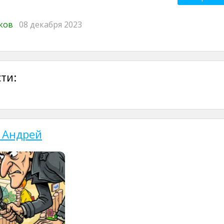
иков
08 декабря 2023
ти:
 Андрей