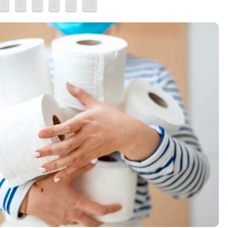
5
6
7
8
9
10