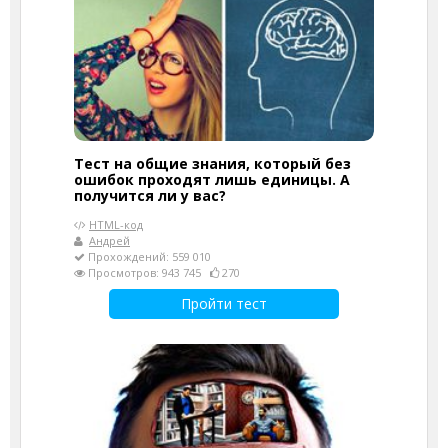
Тест на общие знания, который без
ошибок проходят лишь единицы. А
получится ли у вас?
HTML-код
Андрей
Прохождений: 559 010
Просмотров: 943 745
270
Пройти тест