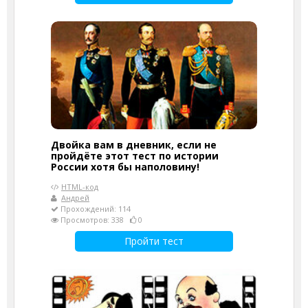
Двойка вам в дневник, если не
пройдёте этот тест по истории
России хотя бы наполовину!
HTML-код
Андрей
Прохождений: 114
Просмотров: 338
0
Пройти тест