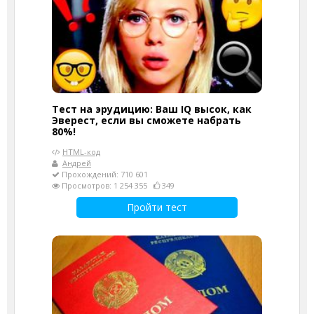
Тест на эрудицию: Ваш IQ высок, как
Эверест, если вы сможете набрать
80%!
HTML-код
Андрей
Прохождений: 710 601
Просмотров: 1 254 355
349
Пройти тест