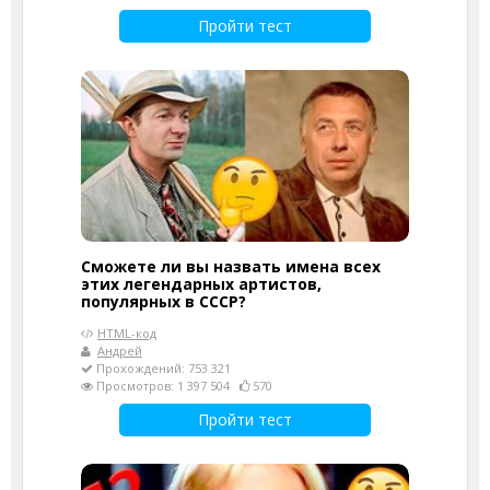
Пройти тест
Сможете ли вы назвать имена всех
этих легендарных артистов,
популярных в СССР?
HTML-код
Андрей
Прохождений: 753 321
Просмотров: 1 397 504
570
Пройти тест