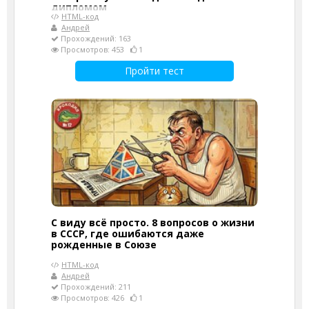
дипломом
HTML-код
Андрей
Прохождений: 163
Просмотров: 453
1
Пройти тест
С виду всё просто. 8 вопросов о жизни
в СССР, где ошибаются даже
рожденные в Союзе
HTML-код
Андрей
Прохождений: 211
Просмотров: 426
1