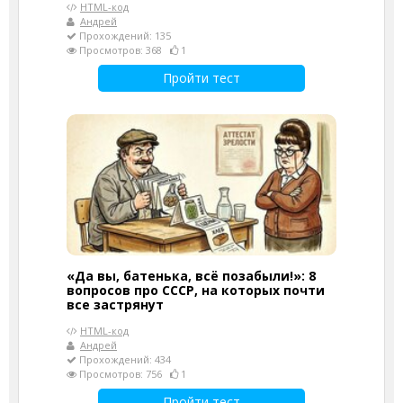
HTML-код
Андрей
Прохождений: 135
Просмотров: 368
1
Пройти тест
«Да вы, батенька, всё позабыли!»: 8
вопросов про СССР, на которых почти
все застрянут
HTML-код
Андрей
Прохождений: 434
Просмотров: 756
1
Пройти тест