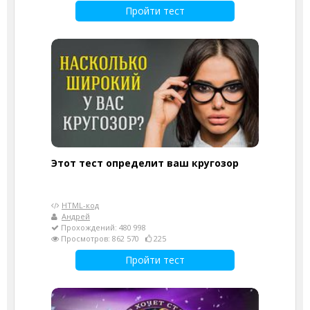
Пройти тест
Этот тест определит ваш кругозор
HTML-код
Андрей
Прохождений: 480 998
Просмотров: 862 570
225
Пройти тест