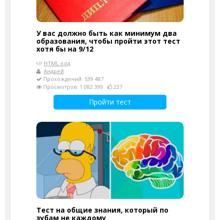
У вас должно быть как минимум два
образования, чтобы пройти этот тест
хотя бы на 9/12
HTML-код
Андрей
Прохождений: 539 487
Просмотров: 1 082 399
237
Пройти тест
Тест на общие знания, который по
зубам не каждому