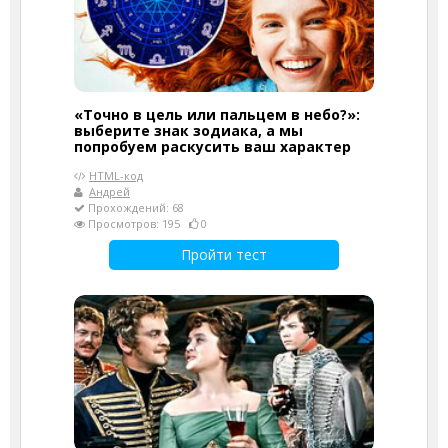
«Точно в цель или пальцем в небо?»:
выберите знак зодиака, а мы
попробуем раскусить ваш характер
HTML-код
Андрей
Прохождений: 68
Просмотров: 195
0
Пройти тест