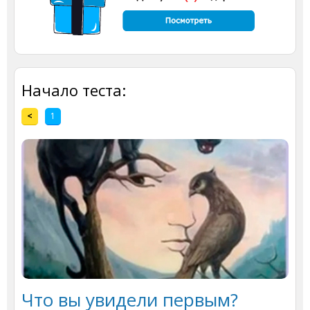
Начало теста:
<
1
Что вы увидели первым?