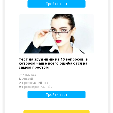
Пройти тест
Тест на эрудицию из 10 вопросов, в
котором чаще всего ошибаются на
самом простом
HTML-код
Андрей
Прохождений: 186
Просмотров: 432
0
Пройти тест