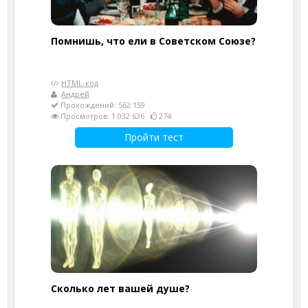
Помнишь, что ели в Советском Союзе?
HTML-код
Андрей
Прохождений: 562 159
Просмотров: 1 032 636
274
Пройти тест
Cколько лет вашей душе?