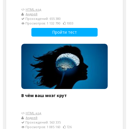
HTML-код
Андрей
Прохождений: 655 380
Просмотров: 1 132 790
1003
Пройти тест
В чём ваш мозг крут
HTML-код
Андрей
Прохождений: 563 335
Просмотров: 1 085 160
726