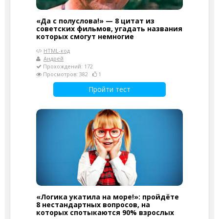
«Да с полуслова!» — 8 цитат из
советских фильмов, угадать названия
которых смогут немногие
HTML-код
Андрей
Прохождений: 172
Просмотров: 382
1
Пройти тест
«Логика укатила на море!»: пройдёте
8 нестандартных вопросов, на
которых спотыкаются 90% взрослых