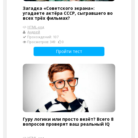
Загадка «Советского экрана»:
угадаете актёра СССР, сыгравшего во
всех трёх фильмах?
HTML-код
Андрей
Прохождений: 107
Просмотров: 349
0
Пройти тест
Гуру логики или просто везёт? Всего 8
вопросов проверят ваш реальный IQ
HTML-код