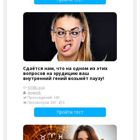
Сдаётся нам, что на одном из этих
вопросов на эрудицию ваш
внутренний гений возьмёт паузу!
HTML-код
Андрей
Прохождений: 143
Просмотров: 347
0
Пройти тест