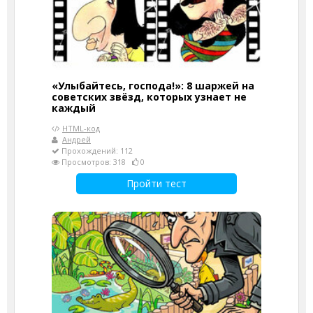
«Улыбайтесь, господа!»: 8 шаржей на
советских звёзд, которых узнает не
каждый
HTML-код
Андрей
Прохождений: 112
Просмотров: 318
0
Пройти тест