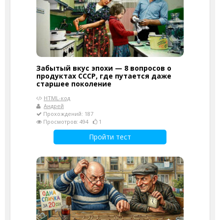
Забытый вкус эпохи — 8 вопросов о
продуктах СССР, где путается даже
старшее поколение
HTML-код
Андрей
Прохождений: 187
Просмотров: 494
1
Пройти тест