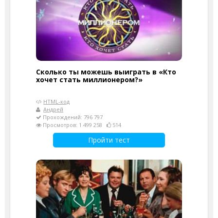
Сколько ты можешь выиграть в «Кто
хочет стать миллионером?»
HTML-код
Андрей
Прохождений: 796 797
Просмотров: 1 499 258
514
Пройти тест