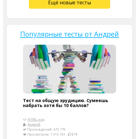
Ещё новые тесты
Популярные тесты от Андрей
Тест на общую эрудицию. Сумеешь
набрать хотя бы 10 баллов?
HTML-код
Андрей
Прохождений: 673 779
Просмотров: 1 315 161
874