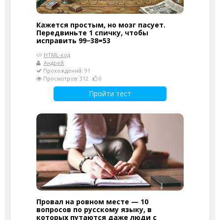
Кажется простым, но мозг пасует.
Передвиньте 1 спичку, чтобы
исправить 99−38=53
HTML-код
Андрей
Прохождений: 91
Просмотров: 312
0
Пройти тест
Провал на ровном месте — 10
вопросов по русскому языку, в
которых путаются даже люди с