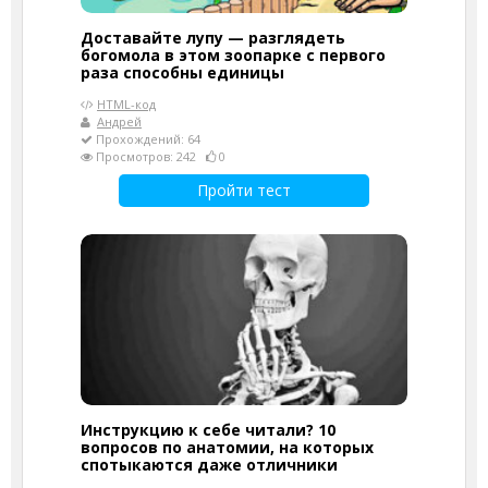
Доставайте лупу — разглядеть
богомола в этом зоопарке с первого
раза способны единицы
HTML-код
Андрей
Прохождений: 64
Просмотров: 242
0
Пройти тест
Инструкцию к себе читали? 10
вопросов по анатомии, на которых
спотыкаются даже отличники