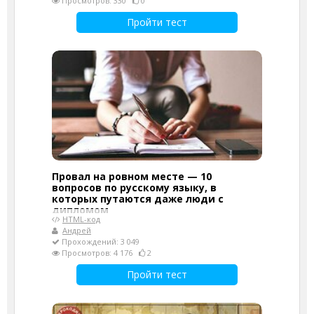
Просмотров: 330
0
Пройти тест
Провал на ровном месте — 10
вопросов по русскому языку, в
которых путаются даже люди с
дипломом
HTML-код
Андрей
Прохождений: 3 049
Просмотров: 4 176
2
Пройти тест