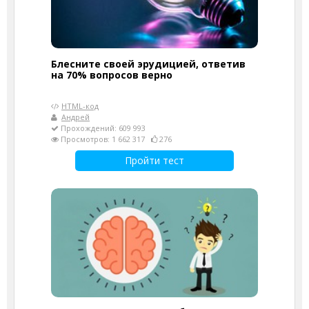
Блесните своей эрудицией, ответив
на 70% вопросов верно
HTML-код
Андрей
Прохождений: 609 993
Просмотров: 1 662 317
276
Пройти тест