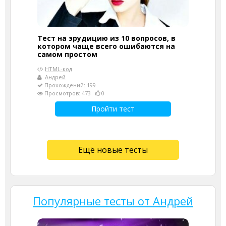
Тест на эрудицию из 10 вопросов, в
котором чаще всего ошибаются на
самом простом
HTML-код
Андрей
Прохождений: 199
Просмотров: 473
0
Пройти тест
Ещё новые тесты
Популярные тесты от Андрей