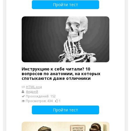
Пройти тест
Инструкцию к себе читали? 10
вопросов по анатомии, на которых
спотыкаются даже отличники
HTML-код
Андрей
Прохождений: 152
Просмотров: 434
1
Пройти тест