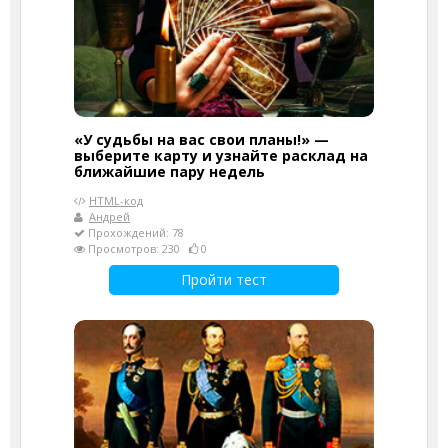
«У судьбы на вас свои планы!» —
выберите карту и узнайте расклад на
ближайшие пару недель
HTML-код
Андрей
Прохождений: 78
Просмотров: 230
0
Пройти тест