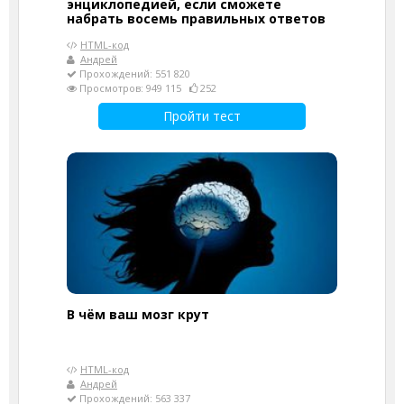
энциклопедией, если сможете
набрать восемь правильных ответов
HTML-код
Андрей
Прохождений: 551 820
Просмотров: 949 115
252
Пройти тест
В чём ваш мозг крут
HTML-код
Андрей
Прохождений: 563 337