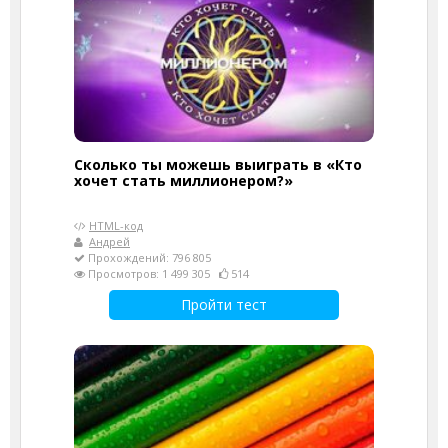
Сколько ты можешь выиграть в «Кто
хочет стать миллионером?»
HTML-код
Андрей
Прохождений: 796 805
Просмотров: 1 499 305
514
Пройти тест