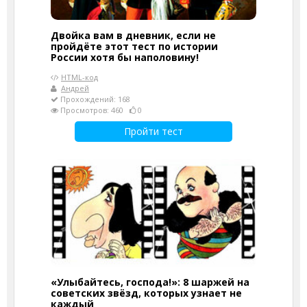
Двойка вам в дневник, если не
пройдёте этот тест по истории
России хотя бы наполовину!
HTML-код
Андрей
Прохождений: 168
Просмотров: 460
0
Пройти тест
«Улыбайтесь, господа!»: 8 шаржей на
советских звёзд, которых узнает не
каждый