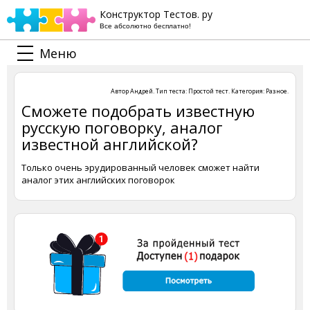
Конструктор Тестов. ру
Все абсолютно бесплатно!
Меню
Автор
Андрей
. Тип теста:
Простой тест
. Категория:
Разное
.
Сможете подобрать известную
русскую поговорку, аналог
известной английской?
Только очень эрудированный человек сможет найти
аналог этих английских поговорок