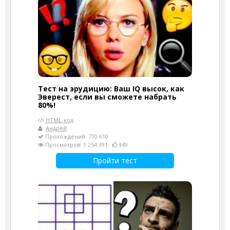
Тест на эрудицию: Ваш IQ высок, как
Эверест, если вы сможете набрать
80%!
HTML-код
Андрей
Прохождений: 710 610
Просмотров: 1 254 391
349
Пройти тест