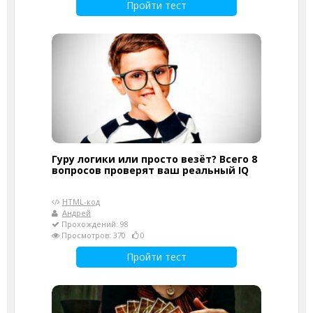
Пройти тест
Гуру логики или просто везёт? Всего 8
вопросов проверят ваш реальный IQ
HTML-код
Андрей
Прохождений: 98
Просмотров: 370
0
Пройти тест