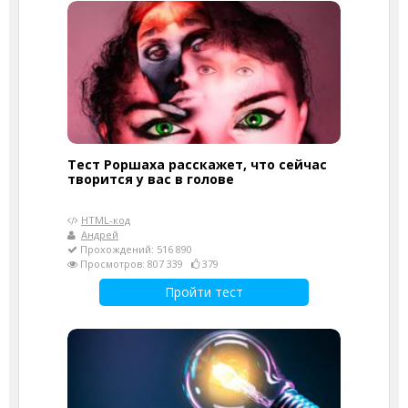
Тест Роршаха расскажет, что сейчас
творится у вас в голове
HTML-код
Андрей
Прохождений: 516 890
Просмотров: 807 339
379
Пройти тест