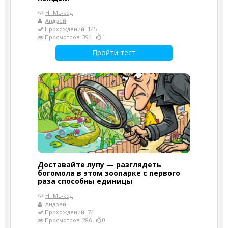
HTML-код
Андрей
Прохождений: 145
Просмотров: 394
1
Пройти тест
Доставайте лупу — разглядеть
богомола в этом зоопарке с первого
раза способны единицы
HTML-код
Андрей
Прохождений: 74
Просмотров: 286
0