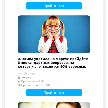
Пройти тест
«Логика укатила на море!»: пройдёте
8 нестандартных вопросов, на
которых спотыкаются 90% взрослых
HTML-код
Андрей
Прохождений: 88
Просмотров: 373
0
Пройти тест