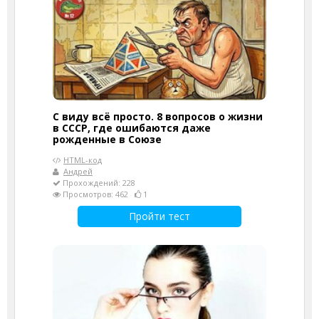
С виду всё просто. 8 вопросов о жизни
в СССР, где ошибаются даже
рожденные в Союзе
HTML-код
Андрей
Прохождений: 228
Просмотров: 462
1
Пройти тест