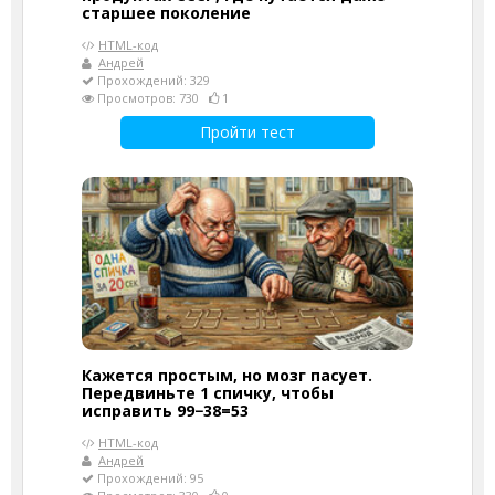
старшее поколение
HTML-код
Андрей
Прохождений: 329
Просмотров: 730
1
Пройти тест
Кажется простым, но мозг пасует.
Передвиньте 1 спичку, чтобы
исправить 99−38=53
HTML-код
Андрей
Прохождений: 95