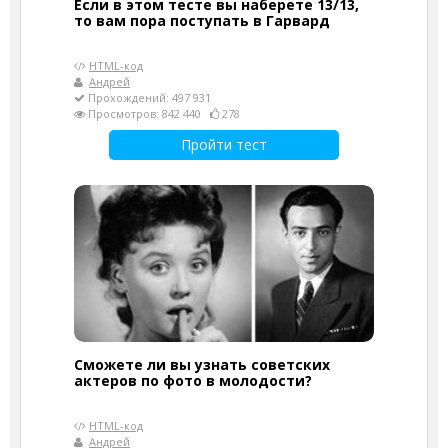
Если в этом тесте вы наберете 13/13,
то вам пора поступать в Гарвард
HTML-код
Андрей
Прохождений: 497 931
Просмотров: 842 440
278
Пройти тест
Сможете ли вы узнать советских
актеров по фото в молодости?
HTML-код
Андрей