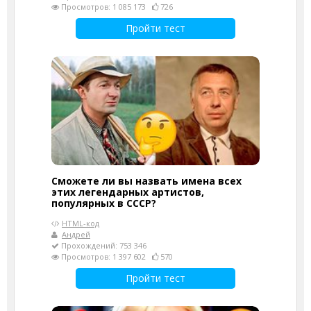
Просмотров: 1 085 173
726
Пройти тест
Сможете ли вы назвать имена всех
этих легендарных артистов,
популярных в СССР?
HTML-код
Андрей
Прохождений: 753 346
Просмотров: 1 397 602
570
Пройти тест