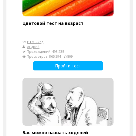
Цветовой тест на возраст
HTML-код
Андрей
Прохождений: 498 235
Просмотров: 865 394
809
Пройти тест
Вас можно назвать ходячей