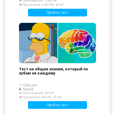
Прохождений: 1 248 258
Просмотров: 2 404 750
501
Пройти тест
Тест на общие знания, который по
зубам не каждому
HTML-код
Андрей
Прохождений: 547 673
Просмотров: 945 392
328
Пройти тест