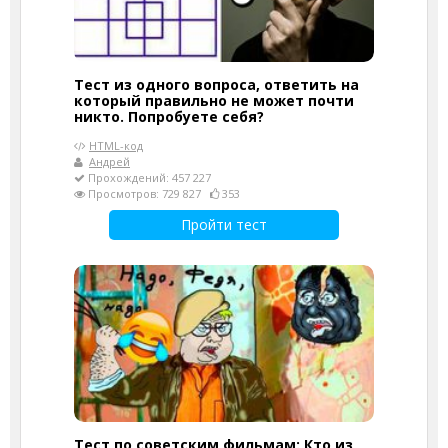
Тест из одного вопроса, ответить на
который правильно не может почти
никто. Попробуете себя?
HTML-код
Андрей
Прохождений: 457 227
Просмотров: 729 827
353
Пройти тест
Тест по советским фильмам: Кто из