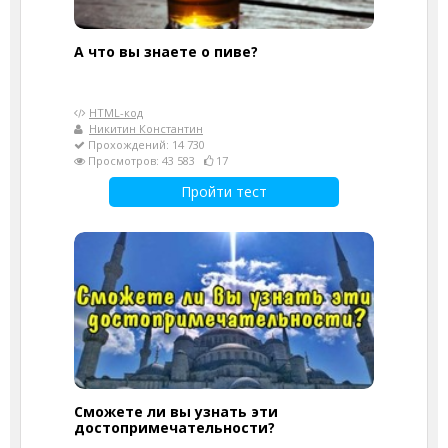
А что вы знаете о пиве?
HTML-код
Никитин Константин
Прохождений: 14 730
Просмотров: 43 583
17
Пройти тест
Сможете ли вы узнать эти
достопримечательности?