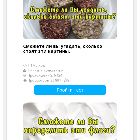
Сможете ли вы угадать, сколько
стоят эти картины.
HTML-код
Никитин Константин
Прохождений: 6 124
Просмотров: 26 807
8
Пройти тест