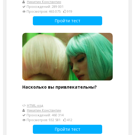
Никитин Константин
Прохождений: 289 001
Просмотров: 465 075
919
Пройти тест
Насколько вы привлекательны?
HTML-код
Никитин Константин
Прохождений: 460 314
Просмотров: 932 581
412
Пройти тест