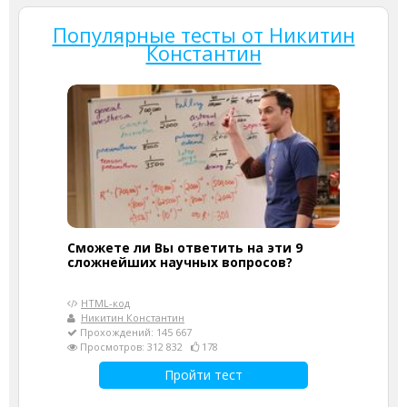
Популярные тесты от Никитин
Константин
Сможете ли Вы ответить на эти 9
сложнейших научных вопросов?
HTML-код
Никитин Константин
Прохождений: 145 667
Просмотров: 312 832
178
Пройти тест