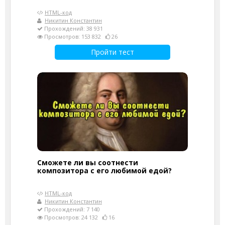
HTML-код
Никитин Константин
Прохождений: 38 931
Просмотров: 153 832
26
Пройти тест
Сможете ли вы соотнести
композитора с его любимой едой?
HTML-код
Никитин Константин
Прохождений: 7 140
Просмотров: 24 132
16