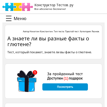
Конструктор Тестов. ру
Все абсолютно бесплатно!
Меню
Автор
Никитин Константин
. Тип теста:
Простой тест
. Категория:
Разное
.
А знаете ли вы разные факты о
глютене?
Тест, который покажет, знаете ли вы факты о глютене.