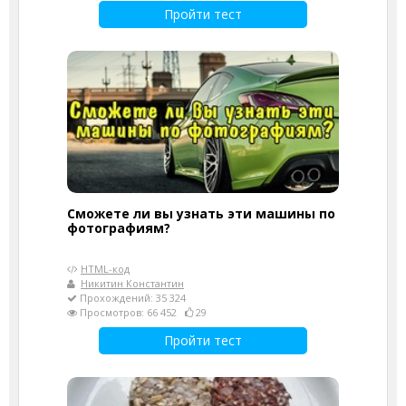
Пройти тест
Сможете ли вы узнать эти машины по
фотографиям?
HTML-код
Никитин Константин
Прохождений: 35 324
Просмотров: 66 452
29
Пройти тест