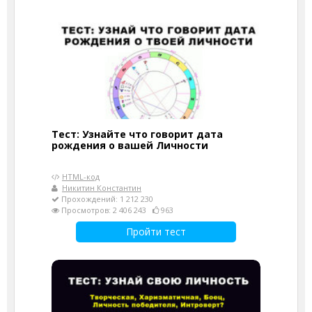
Тест: Узнайте что говорит дата
рождения о вашей Личности
HTML-код
Никитин Константин
Прохождений: 1 212 230
Просмотров: 2 406 243
963
Пройти тест