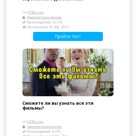
HTML-код
Никитин Константин
Прохождений: 22 272
Просмотров: 47 663
11
Пройти тест
Сможете ли вы узнать все эти
фильмы?
HTML-код
Никитин Константин
Прохождений: 4 370