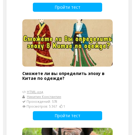
Пройти тест
Сможете ли вы определить эпоху в
Китае по одежде?
HTML-код
Никитин Константин
Прохождений: 578
Просмотров: 5 367
1
Пройти тест