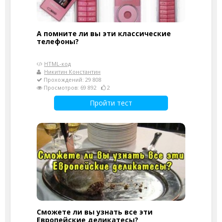
А помните ли вы эти классические
телефоны?
HTML-код
Никитин Константин
Прохождений: 29 808
Просмотров: 69 892
2
Пройти тест
Сможете ли вы узнать все эти
Европейские деликатесы?