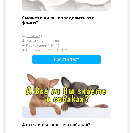
Сможете ли вы определить эти
флаги?
HTML-код
Никитин Константин
Прохождений: 9 446
Просмотров: 27 833
21
Пройти тест
А все ли вы знаете о собаках?