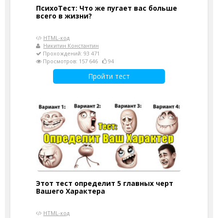
ПсихоТест: Что же пугает вас больше
всего в жизни?
HTML-код
Никитин Константин
Прохождений: 93 471
Просмотров: 157 646
94
Пройти тест
Этот тест определит 5 главных черт
Вашего Характера
HTML-код