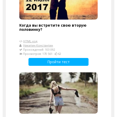
Когда вы встретите свою вторую
половинку?
HTML-код
Никитин Константин
Прохождений: 103 092
Просмотров: 170 561
62
Пройти тест