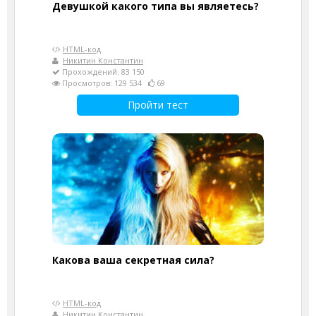
Девушкой какого типа вы являетесь?
HTML-код
Никитин Константин
Прохождений: 83 150
Просмотров: 129 534
69
Пройти тест
Какова ваша секретная сила?
HTML-код
Никитин Константин