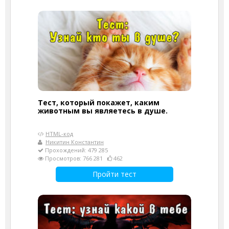
Тест, который покажет, каким
животным вы являетесь в душе.
HTML-код
Никитин Константин
Прохождений: 479 285
Просмотров: 766 281
462
Пройти тест