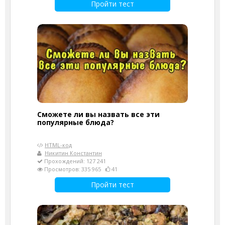
Пройти тест
Сможете ли вы назвать все эти
популярные блюда?
HTML-код
Никитин Константин
Прохождений: 127 241
Просмотров: 335 965
41
Пройти тест