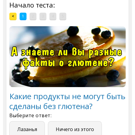
Начало теста:
<
1
2
3
4
5
Какие продукты не могут быть
сделаны без глютена?
Выберите ответ:
Лазанья
Ничего из этого