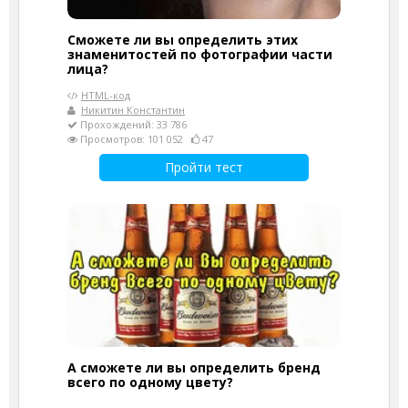
Сможете ли вы определить этих
знаменитостей по фотографии части
лица?
HTML-код
Никитин Константин
Прохождений: 33 786
Просмотров: 101 052
47
Пройти тест
А сможете ли вы определить бренд
всего по одному цвету?