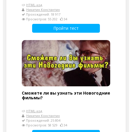
HTML-код
Никитин Константин
Прохождений: 18 917
Просмотров: 55 202
34
Пройти тест
Сможете ли вы узнать эти Новогодние
фильмы?
HTML-код
Никитин Константин
Прохождений: 25 804
Просмотров: 58 529
34