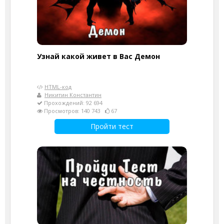
Узнай какой живет в Вас Демон
HTML-код
Никитин Константин
Прохождений: 92 694
Просмотров: 140 743
67
Пройти тест