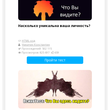
Насколько уникальна ваша личность?
HTML-код
Никитин Константин
Прохождений: 502 115
Просмотров: 825 697
659
Пройти тест