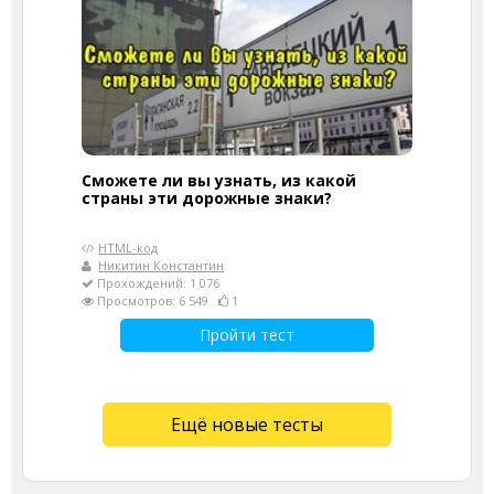
Сможете ли вы узнать, из какой
страны эти дорожные знаки?
HTML-код
Никитин Константин
Прохождений: 1 076
Просмотров: 6 549
1
Пройти тест
Ещё новые тесты