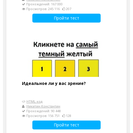
Прохождений: 167 000
Просмотров: 245 116
207
Пройти тест
Идеальное ли у вас зрение?
HTML-код
Никитин Константин
Прохождений: 90 448
Просмотров: 156 751
128
Пройти тест