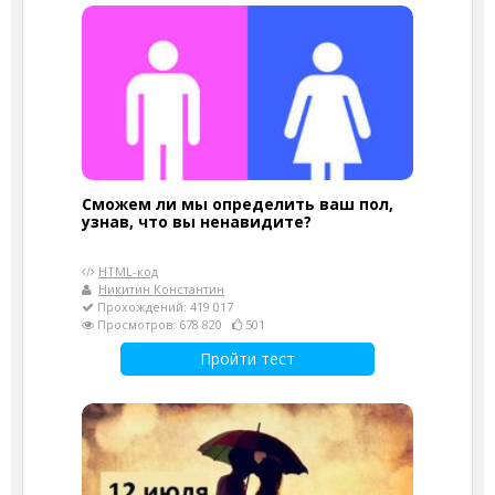
Сможем ли мы определить ваш пол,
узнав, что вы ненавидите?
HTML-код
Никитин Константин
Прохождений: 419 017
Просмотров: 678 820
501
Пройти тест