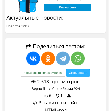
Актуальные новости:
Новости СМИ2
Поделиться тестом:
2 518
просмотров
Верно
51
/ С ошибками
924
6
1
Вставить на сайт:
HTML-код