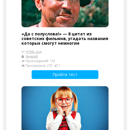
«Да с полуслова!» — 8 цитат из
советских фильмов, угадать названия
которых смогут немногие
HTML-код
Андрей
Прохождений: 119
Просмотров: 273
1
Пройти тест