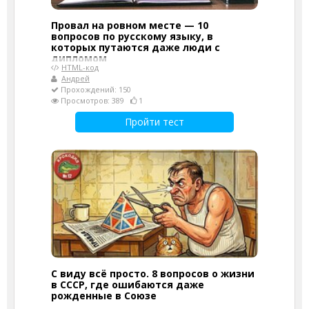
Провал на ровном месте — 10
вопросов по русскому языку, в
которых путаются даже люди с
дипломом
HTML-код
Андрей
Прохождений: 150
Просмотров: 389
1
Пройти тест
С виду всё просто. 8 вопросов о жизни
в СССР, где ошибаются даже
рожденные в Союзе