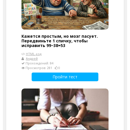
Кажется простым, но мозг пасует.
Передвиньте 1 спичку, чтобы
исправить 99−38=53
HTML-код
Андрей
Прохождений: 84
Просмотров: 281
0
Пройти тест