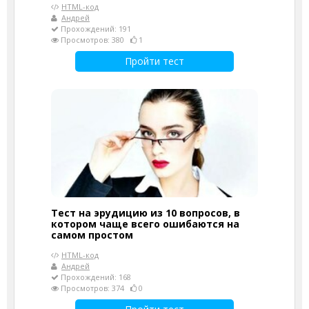
HTML-код
Андрей
Прохождений: 191
Просмотров: 380
1
Пройти тест
Тест на эрудицию из 10 вопросов, в
котором чаще всего ошибаются на
самом простом
HTML-код
Андрей
Прохождений: 168
Просмотров: 374
0