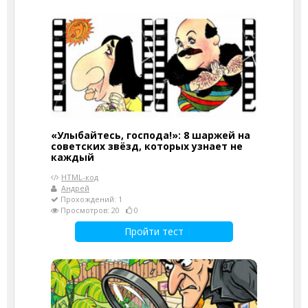
«Улыбайтесь, господа!»: 8 шаржей на
советских звёзд, которых узнает не
каждый
HTML-код
Андрей
Прохождений: 1
Просмотров: 20
0
Пройти тест