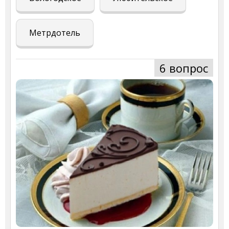
Метрдотель
6 вопрос