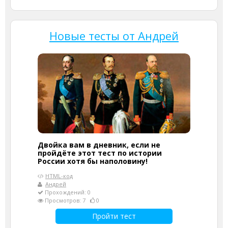
Новые тесты от Андрей
Двойка вам в дневник, если не
пройдёте этот тест по истории
России хотя бы наполовину!
HTML-код
Андрей
Прохождений: 0
Просмотров: 7
0
Пройти тест