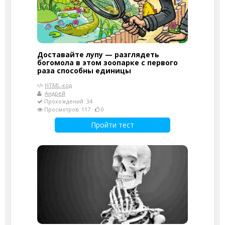
Доставайте лупу — разглядеть
богомола в этом зоопарке с первого
раза способны единицы
HTML-код
Андрей
Прохождений: 34
Просмотров: 117
0
Пройти тест