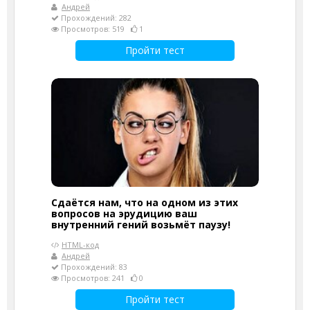
Андрей
Прохождений: 282
Просмотров: 519
1
Пройти тест
Сдаётся нам, что на одном из этих
вопросов на эрудицию ваш
внутренний гений возьмёт паузу!
HTML-код
Андрей
Прохождений: 83
Просмотров: 241
0
Пройти тест