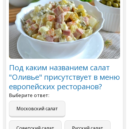
Под каким названием салат
"Оливье" присутствует в меню
европейских ресторанов?
Выберите ответ:
Московский салат
Советский салат
Русский салат