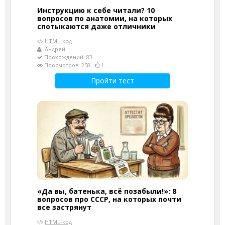
Инструкцию к себе читали? 10
вопросов по анатомии, на которых
спотыкаются даже отличники
HTML-код
Андрей
Прохождений: 83
Просмотров: 258
1
Пройти тест
«Да вы, батенька, всё позабыли!»: 8
вопросов про СССР, на которых почти
все застрянут
HTML-код