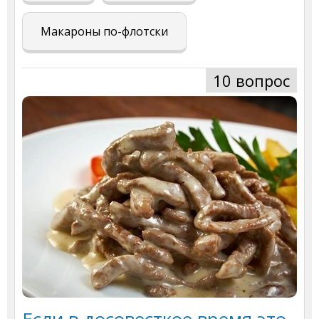
Макароны по-флотски
10 вопрос
Если в досовесткое время это