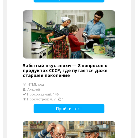
Забытый вкус эпохи — 8 вопросов о
продуктах СССР, где путается даже
старшее поколение
HTML-код
Андрей
Прохождений: 146
Просмотров: 407
1
Пройти тест