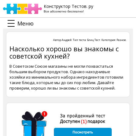
Конструктор Тестов. ру
Все абсолютно бесплатно!
Меню
Автор
Андрей
. Тип теста:
Блиц Тест
. Категория:
Разное
.
Насколько хорошо вы знакомы с
советской кухней?
В Советском Союзе магазины не могли похвастаться
большим выбором продуктов. Однако находчивые
хозяйки из минимального набора ингредиентов готовили
такие блюда, которые мы до сих пор любим. Давайте
проверим, хорошо ли вы знакомы с советской кухней.