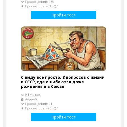
Прохождений: 163
Просмотров: 453
1
Пройти тест
С виду всё просто. 8 вопросов о жизни
в СССР, где ошибаются даже
рожденные в Союзе
HTML-код
Андрей
Прохождений: 211
Просмотров: 426
1
Пройти тест