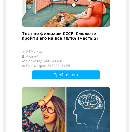
Тест по фильмам СССР: Сможете
пройти его на все 10/10? (Часть 2)
HTML-код
Андрей
Прохождений: 543 468
Просмотров: 897 027
268
Пройти тест