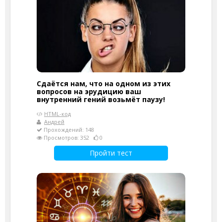
Сдаётся нам, что на одном из этих
вопросов на эрудицию ваш
внутренний гений возьмёт паузу!
HTML-код
Андрей
Прохождений: 148
Просмотров: 352
0
Пройти тест