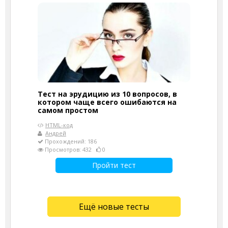
Тест на эрудицию из 10 вопросов, в
котором чаще всего ошибаются на
самом простом
HTML-код
Андрей
Прохождений: 186
Просмотров: 432
0
Пройти тест
Ещё новые тесты