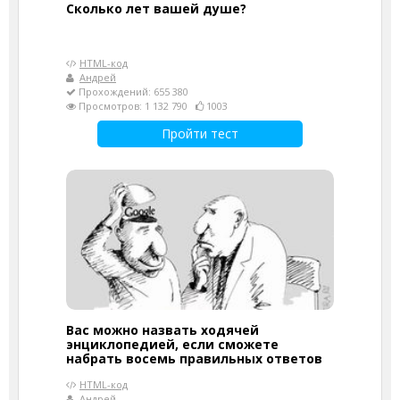
Cколько лет вашей душе?
HTML-код
Андрей
Прохождений: 655 380
Просмотров: 1 132 790
1003
Пройти тест
Вас можно назвать ходячей
энциклопедией, если сможете
набрать восемь правильных ответов
HTML-код
Андрей