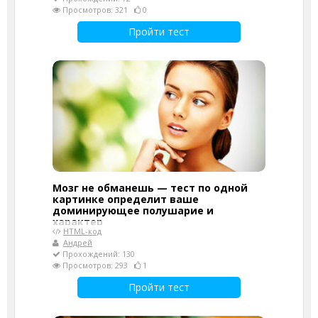
Просмотров: 321
0
Пройти тест
Мозг не обманешь — тест по одной
картинке определит ваше
доминирующее полушарие и
характер
HTML-код
Андрей
Прохождений: 130
Просмотров: 293
1
Пройти тест