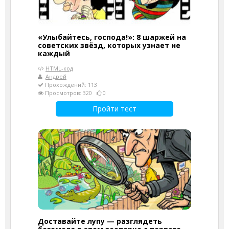
«Улыбайтесь, господа!»: 8 шаржей на
советских звёзд, которых узнает не
каждый
HTML-код
Андрей
Прохождений: 113
Просмотров: 320
0
Пройти тест
Доставайте лупу — разглядеть