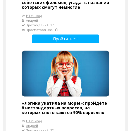
советских фильмов, угадать названия
которых смогут немногие
HTML-код
Андрей
Прохождений: 173
Просмотров: 384
1
Пройти тест
«Логика укатила на море!»: пройдёте
8 нестандартных вопросов, на
которых спотыкаются 90% взрослых
HTML-код
Андрей
Прохождений: 72