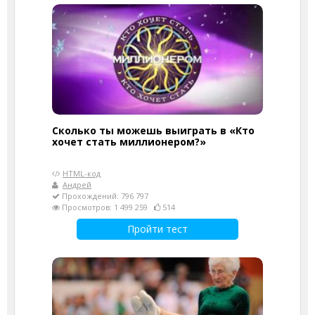
Сколько ты можешь выиграть в «Кто
хочет стать миллионером?»
HTML-код
Андрей
Прохождений: 796 797
Просмотров: 1 499 259
514
Пройти тест