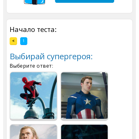
Начало теста:
<
1
Выбирай супергероя:
Выберите ответ: