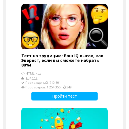
Тест на эрудицию: Ваш IQ высок, как
Эверест, если вы сможете набрать
80%!
HTML-код
Андрей
Прохождений: 710 601
Просмотров: 1 254 355
349
Пройти тест