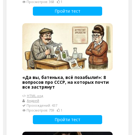
Просмотров: 368
1
Пройти тест
«Да вы, батенька, всё позабыли!»: 8
вопросов про СССР, на которых почти
все застрянут
HTML-код
Андрей
Прохождений: 437
Просмотров: 759
1
Пройти тест