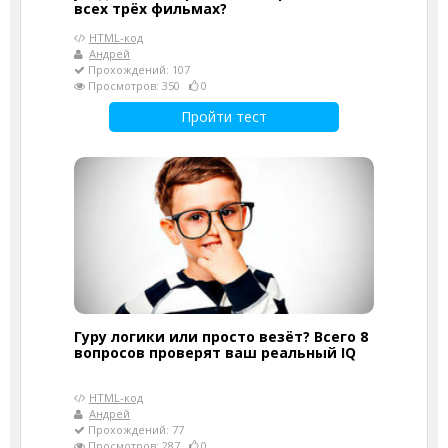
всех трёх фильмах?
HTML-код
Андрей
Прохождений: 107
Просмотров: 350
0
Пройти тест
Гуру логики или просто везёт? Всего 8
вопросов проверят ваш реальный IQ
HTML-код
Андрей
Прохождений: 77
Просмотров: 287
0