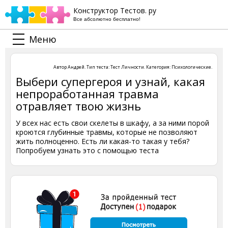
Конструктор Тестов. ру
Все абсолютно бесплатно!
Меню
Автор
Андрей
. Тип теста:
Тест Личности
. Категория:
Психологические
.
Выбери супергероя и узнай, какая
непроработанная травма
отравляет твою жизнь
У всех нас есть свои скелеты в шкафу, а за ними порой
кроются глубинные травмы, которые не позволяют
жить полноценно. Есть ли какая-то такая у тебя?
Попробуем узнать это с помощью теста