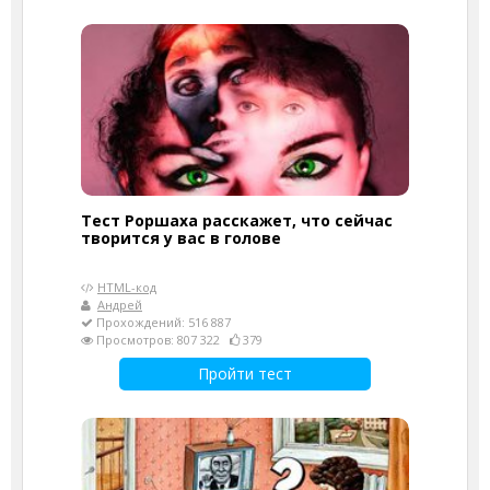
Тест Роршаха расскажет, что сейчас
творится у вас в голове
HTML-код
Андрей
Прохождений: 516 887
Просмотров: 807 322
379
Пройти тест