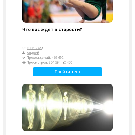
Что вас ждет в старости?
HTML-код
Андрей
Прохождений: 469 692
Просмотров: 854 594
400
Пройти тест