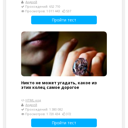
Андрей
Прохождений: 652 710
Просмотров: 1 011 443
537
Пройти тест
Никто не может угадать, какое из
этих колец самое дорогое
HTML-код
Андрей
Прохождений: 1 380 082
Просмотров: 1 720 434
372
Пройти тест