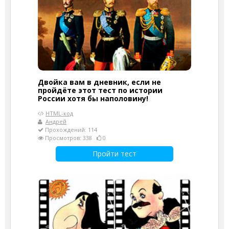
Двойка вам в дневник, если не
пройдёте этот тест по истории
России хотя бы наполовину!
HTML-код
Андрей
Прохождений: 114
Просмотров: 338
0
Пройти тест