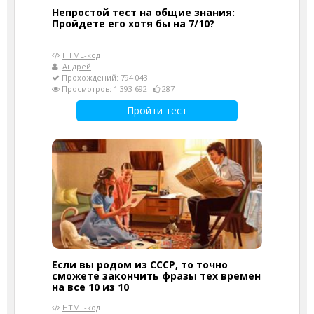
Непростой тест на общие знания:
Пройдете его хотя бы на 7/10?
HTML-код
Андрей
Прохождений: 794 043
Просмотров: 1 393 692
287
Пройти тест
Если вы родом из СССР, то точно
сможете закончить фразы тех времен
на все 10 из 10
HTML-код