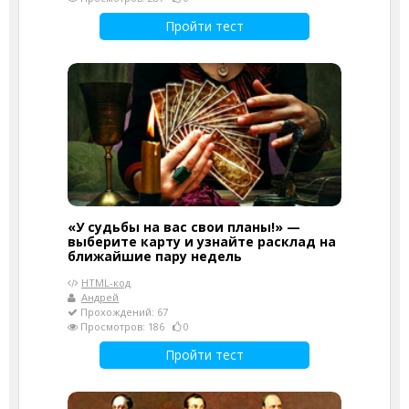
Пройти тест
«У судьбы на вас свои планы!» —
выберите карту и узнайте расклад на
ближайшие пару недель
HTML-код
Андрей
Прохождений: 67
Просмотров: 186
0
Пройти тест