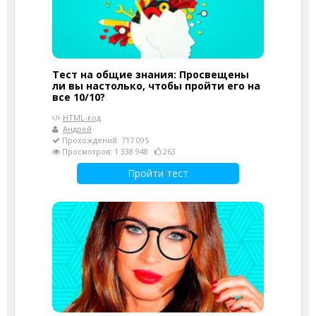
Тест на общие знания: Просвещены
ли вы настолько, чтобы пройти его на
все 10/10?
HTML-код
Андрей
Прохождений: 717 095
Просмотров: 1 338 948
263
Пройти тест