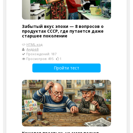
Забытый вкус эпохи — 8 вопросов о
продуктах СССР, где путается даже
старшее поколение
HTML-код
Андрей
Прохождений: 187
Просмотров: 495
1
Пройти тест