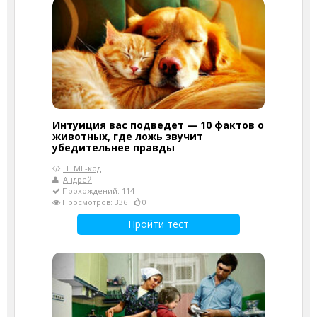
Интуиция вас подведет — 10 фактов о
животных, где ложь звучит
убедительнее правды
HTML-код
Андрей
Прохождений: 114
Просмотров: 336
0
Пройти тест