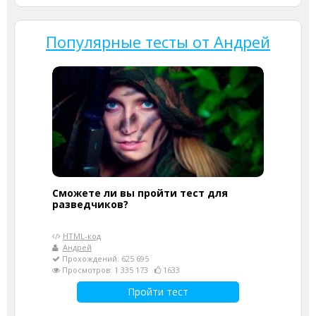
Популярные тесты от Андрей
Сможете ли вы пройти тест для
разведчиков?
HTML-код
Андрей
Прохождений: 625 695
Просмотров: 1 335 173
1633
Пройти тест