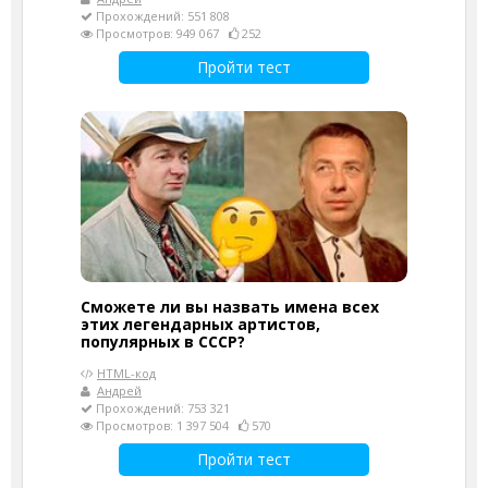
Прохождений: 551 808
Просмотров: 949 067
252
Пройти тест
Сможете ли вы назвать имена всех
этих легендарных артистов,
популярных в СССР?
HTML-код
Андрей
Прохождений: 753 321
Просмотров: 1 397 504
570
Пройти тест