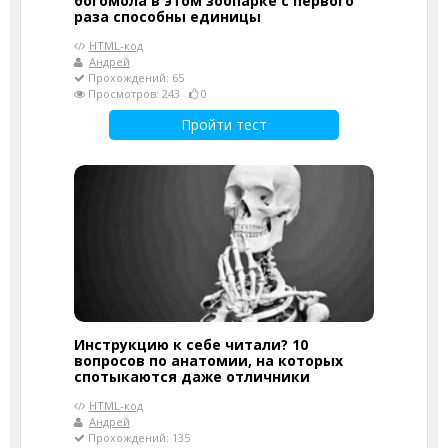
богомола в этом зоопарке с первого
раза способны единицы
HTML-код
Андрей
Прохождений: 65
Просмотров: 243
0
Пройти тест
Инструкцию к себе читали? 10
вопросов по анатомии, на которых
спотыкаются даже отличники
HTML-код
Андрей
Прохождений: 135