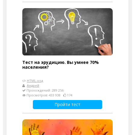
Тест на эрудицию. Вы умнее 70%
населения?
HTML-код
Андрей
Прохождений: 289 256
Просмотров: 433 938
174
Пройти тест