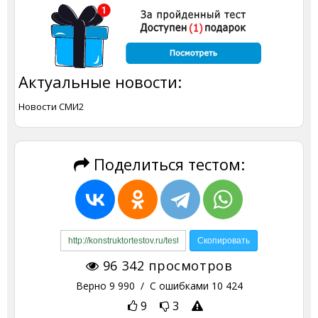
Актуальные новости:
Новости СМИ2
Поделиться тестом:
96 342
просмотров
Верно
9 990
/ С ошибками
10 424
9
3