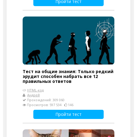
Пройти тест
Тест на общие знания: Только редкий
эрудит способен набрать все 12
правильных ответов
HTML-код
Андрей
Прохождений: 309 060
Просмотров: 597 534
146
Пройти тест