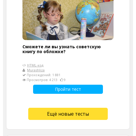
Сможете ли вы узнать советскую
книгу по обложке?
HTML-код
Murashliza
Прохождений: 1 881
Просмотров: 4 213
9
Пройти тест
Ещё новые тесты