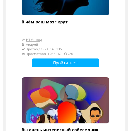
В чём ваш мозг крут
HTML-код
Андрей
Прохождений: 563 335
Просмотров: 1 085 160
726
Пройти тест
Вы очень интересный собеседник,