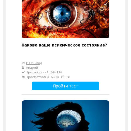
Каково ваше психическое состояние?
HTML-код
Андрей
Прохождений: 244 134
Просмотров: 416 414
158
Пройти тест