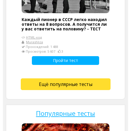
Каждый пионер в СССР легко находил
ответы на 8 вопросов. А получится ли
у вас ответить на половину? - ТЕСТ
HTML-код
Murashliza
Прохождений: 1 488
Просмотров: 5 607
3
Пройти тест
Ещё популярные тесты
Популярные тесты