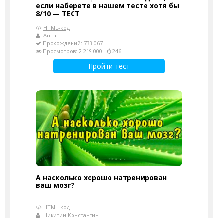
если наберете в нашем тесте хотя бы
8/10 — ТЕСТ
HTML-код
Анна
Прохождений: 733 067
Просмотров: 2 219 000
246
Пройти тест
А насколько хорошо натренирован
ваш мозг?
HTML-код
Никитин Константин