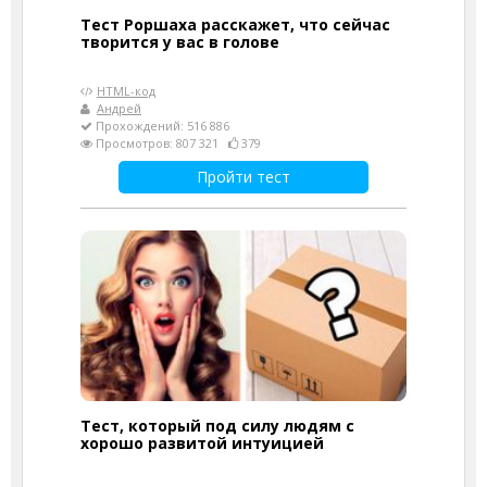
Тест Роршаха расскажет, что сейчас
творится у вас в голове
HTML-код
Андрей
Прохождений: 516 886
Просмотров: 807 321
379
Пройти тест
Тест, который под силу людям с
хорошо развитой интуицией