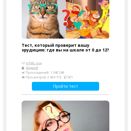
Тест, который проверит вашу
эрудицию: где вы на шкале от 0 до 12?
HTML-код
Андрей
Прохождений: 1 248 248
Просмотров: 2 404 713
501
Пройти тест