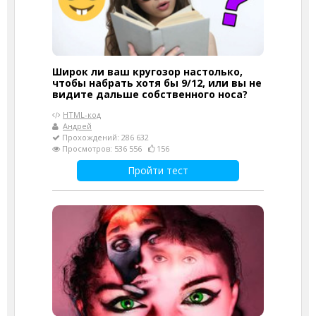
Широк ли ваш кругозор настолько,
чтобы набрать хотя бы 9/12, или вы не
видите дальше собственного носа?
HTML-код
Андрей
Прохождений: 286 632
Просмотров: 536 556
156
Пройти тест