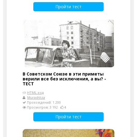
Пройти тест
В Советском Союзе в эти приметы
верили все без исключения, а вы? -
ТЕСТ
HTML-код
Murashliza
Прохождений: 1 200
Просмотров: 3 192
4
Пройти тест