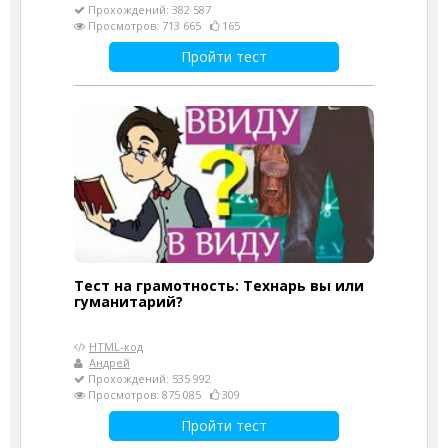
Прохождений: 382 587
Просмотров: 713 665
165
Пройти тест
Тест на грамотность: Технарь вы или
гуманитарий?
HTML-код
Андрей
Прохождений: 535 992
Просмотров: 875 085
309
Пройти тест