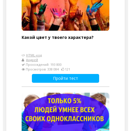
Какой цвет у твоего характера?
HTML-код
Андрей
Прохождений: 193 800
Просмотров: 338 084
121
Пройти тест