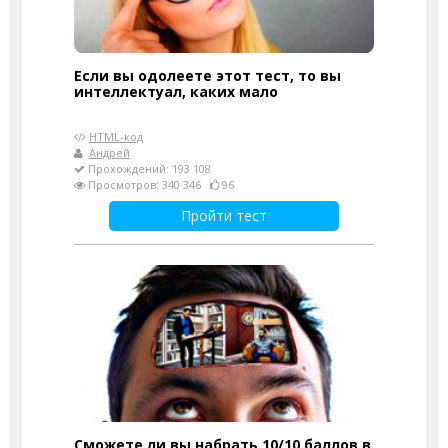
Если вы одолеете этот тест, то вы
интеллектуал, каких мало
HTML-код
Андрей
Прохождений: 193 108
Просмотров: 340 346
96
Пройти тест
Сможете ли вы набрать 10/10 баллов в