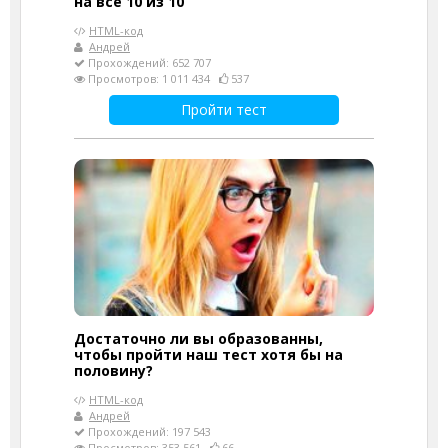
на все 10 из 10
HTML-код
Андрей
Прохождений: 652 707
Просмотров: 1 011 434
537
Пройти тест
Достаточно ли вы образованны,
чтобы пройти наш тест хотя бы на
половину?
HTML-код
Андрей
Прохождений: 197 543
Просмотров: 353 561
66