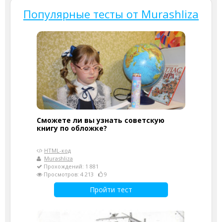
Популярные тесты от Murashliza
Сможете ли вы узнать советскую
книгу по обложке?
HTML-код
Murashliza
Прохождений: 1 881
Просмотров: 4 213
9
Пройти тест