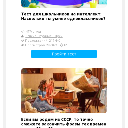
Тест для школьников на интеллект:
Насколько ты умнее одноклассников?
HTML-код
Всякие Научные Штуки
Прохождений: 217 440
Просмотров: 297 021
123
Пройти тест
Если вы родом из СССР, то точно
сможете закончить фразы тех времен