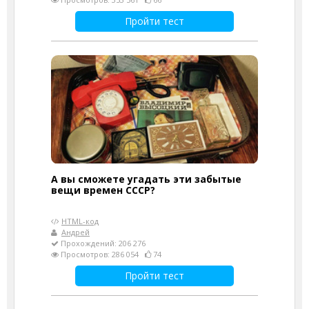
Пройти тест
А вы сможете угадать эти забытые
вещи времен СССР?
HTML-код
Андрей
Прохождений: 206 276
Просмотров: 286 054
74
Пройти тест