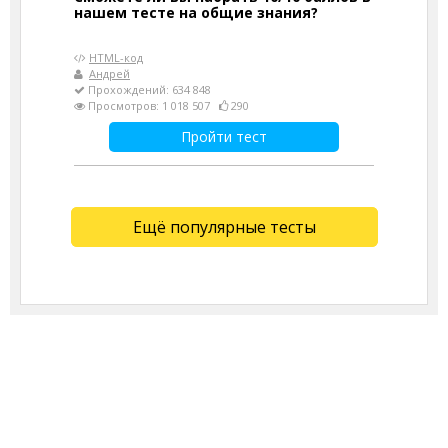
нашем тесте на общие знания?
HTML-код
Андрей
Прохождений: 634 848
Просмотров: 1 018 507
290
Пройти тест
Ещё популярные тесты