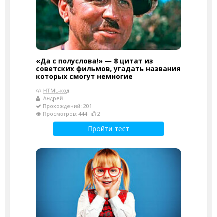
«Да с полуслова!» — 8 цитат из
советских фильмов, угадать названия
которых смогут немногие
HTML-код
Андрей
Прохождений: 201
Просмотров: 444
2
Пройти тест