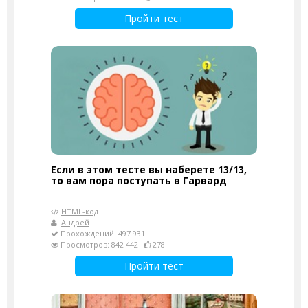
Пройти тест
Если в этом тесте вы наберете 13/13,
то вам пора поступать в Гарвард
HTML-код
Андрей
Прохождений: 497 931
Просмотров: 842 442
278
Пройти тест