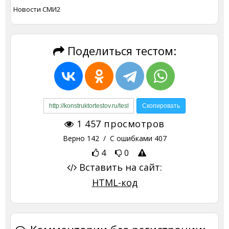
Новости СМИ2
Поделиться тестом:
1 457
просмотров
Верно
142
/ С ошибками
407
4
0
Вставить на сайт:
HTML-код