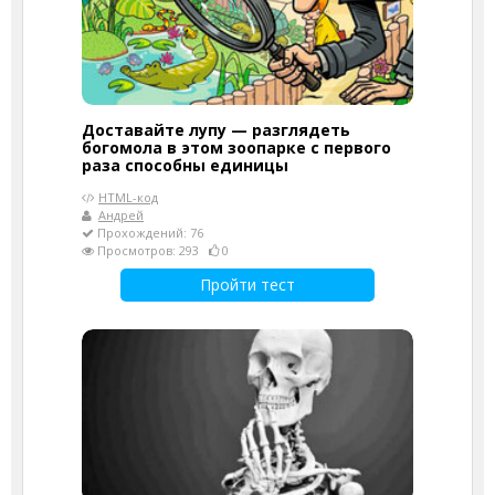
Доставайте лупу — разглядеть
богомола в этом зоопарке с первого
раза способны единицы
HTML-код
Андрей
Прохождений: 76
Просмотров: 293
0
Пройти тест