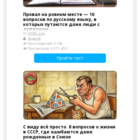
Провал на ровном месте — 10
вопросов по русскому языку, в
которых путаются даже люди с
дипломом
HTML-код
Андрей
Прохождений: 3 158
Просмотров: 4 317
2
Пройти тест
С виду всё просто. 8 вопросов о жизни
в СССР, где ошибаются даже
рожденные в Союзе