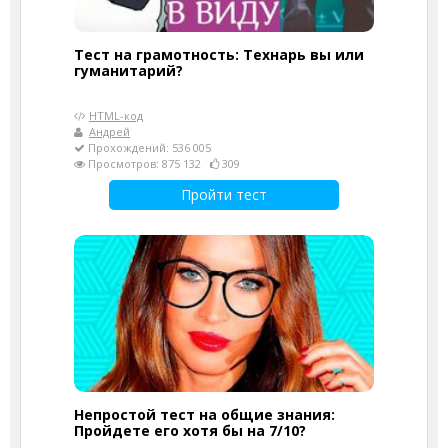
Тест на грамотность: Технарь вы или
гуманитарий?
HTML-код
Андрей
Прохождений: 536 005
Просмотров: 875 132
309
Пройти тест
Непростой тест на общие знания:
Пройдете его хотя бы на 7/10?