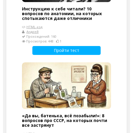
Инструкцию к себе читали? 10
вопросов по анатомии, на которых
спотыкаются даже отличники
HTML-код
Андрей
Прохождений: 160
Просмотров: 448
1
Пройти тест
«Да вы, батенька, всё позабыли!»: 8
вопросов про СССР, на которых почти
все застрянут