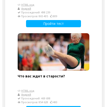
HTML-код
Андрей
Прохождений: 498 239
Просмотров: 865 405
809
Пройти тест
Что вас ждет в старости?
HTML-код
Андрей
Прохождений: 469 698
Просмотров: 854 628
400