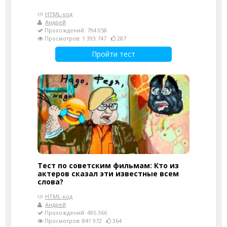
HTML-код
Андрей
Прохождений: 794 058
Просмотров: 1 393 747
287
Пройти тест
Тест по советским фильмам: Кто из
актеров сказал эти известные всем
слова?
HTML-код
Андрей
Прохождений: 495 366
Просмотров: 841 972
364