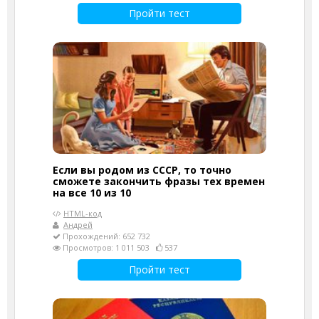
Пройти тест
Если вы родом из СССР, то точно
сможете закончить фразы тех времен
на все 10 из 10
HTML-код
Андрей
Прохождений: 652 732
Просмотров: 1 011 503
537
Пройти тест