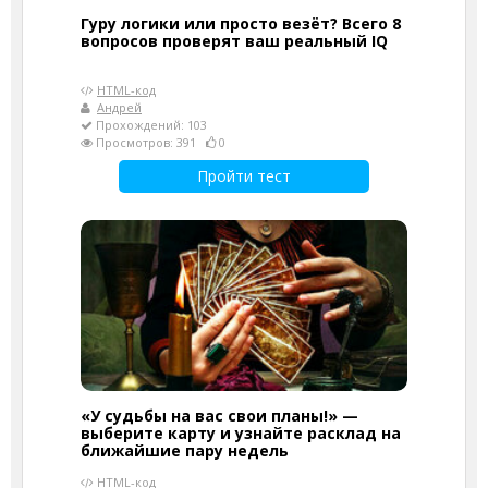
Гуру логики или просто везёт? Всего 8
вопросов проверят ваш реальный IQ
HTML-код
Андрей
Прохождений: 103
Просмотров: 391
0
Пройти тест
«У судьбы на вас свои планы!» —
выберите карту и узнайте расклад на
ближайшие пару недель
HTML-код