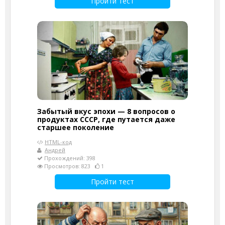
Пройти тест
Забытый вкус эпохи — 8 вопросов о
продуктах СССР, где путается даже
старшее поколение
HTML-код
Андрей
Прохождений: 398
Просмотров: 823
1
Пройти тест