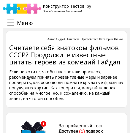
Конструктор Тестов. ру
Все абсолютно бесплатно!
Меню
Автор
Андрей
. Тип теста:
Простой тест
. Категория:
Разное
.
Считаете себя знатоком фильмов
СССР? Продолжите известные
цитаты героев из комедий Гайдая
Если не хотите, чтобы вас застали врасплох,
рекомендуем принять превентивные меры и заранее
проверить, как хорошо вы помните крылатые фразы из
популярных картин. Как говорится, каждый человек
способен на многое, но, к сожалению, не каждый
знает, на что он способен.