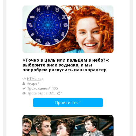
«Точно в цель или пальцем в небо?»:
выберите знак зодиака, а мы
попробуем раскусить ваш характер
HTML-код
Андрей
Прохождений: 105
Просмотров: 320
1
Пройти тест