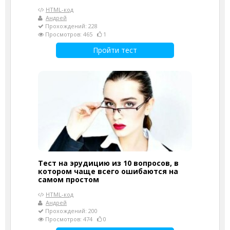
HTML-код
Андрей
Прохождений: 228
Просмотров: 465
1
Пройти тест
Тест на эрудицию из 10 вопросов, в
котором чаще всего ошибаются на
самом простом
HTML-код
Андрей
Прохождений: 200
Просмотров: 474
0