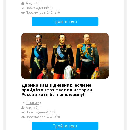
Андрей
Прохождений: 86
Просмотров: 245
0
Пройти тест
Двойка вам в дневник, если не
пройдёте этот тест по истории
России хотя бы наполовину!
HTML-код
Андрей
Прохождений: 173
Просмотров: 474
0
Пройти тест