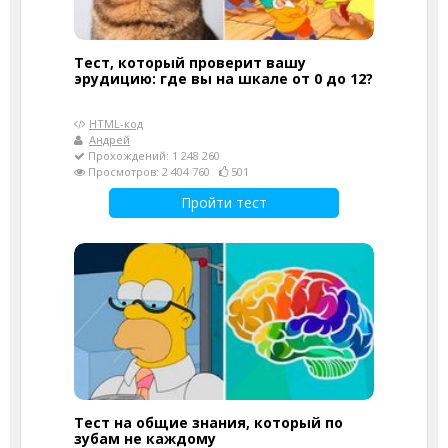
Тест, который проверит вашу
эрудицию: где вы на шкале от 0 до 12?
HTML-код
Андрей
Прохождений: 1 248 260
Просмотров: 2 404 760
501
Пройти тест
Тест на общие знания, который по
зубам не каждому