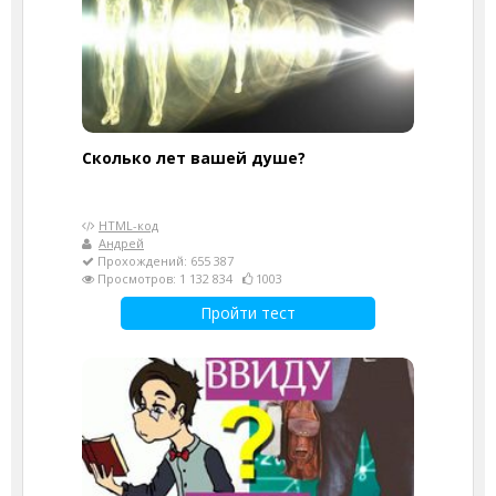
Cколько лет вашей душе?
HTML-код
Андрей
Прохождений: 655 387
Просмотров: 1 132 834
1003
Пройти тест