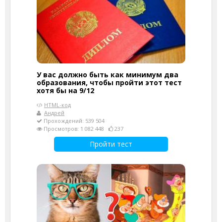
У вас должно быть как минимум два
образования, чтобы пройти этот тест
хотя бы на 9/12
HTML-код
Андрей
Прохождений: 539 504
Просмотров: 1 082 448
237
Пройти тест