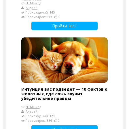
HTML-код
Андрей
Прохождений: 145
Просмотров: 339
1
Пройти тест
Интуиция вас подведет — 10 фактов о
животных, где ложь звучит
убедительнее правды
HTML-код
Андрей
Прохождений: 120
Просмотров: 364
0