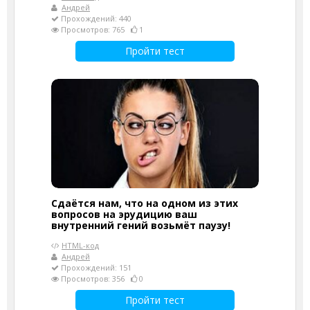
Андрей
Прохождений: 440
Просмотров: 765
1
Пройти тест
Сдаётся нам, что на одном из этих
вопросов на эрудицию ваш
внутренний гений возьмёт паузу!
HTML-код
Андрей
Прохождений: 151
Просмотров: 356
0
Пройти тест