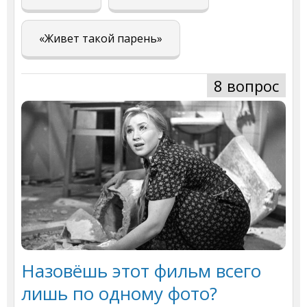
«Живет такой парень»
8 вопрос
Назовёшь этот фильм всего
лишь по одному фото?