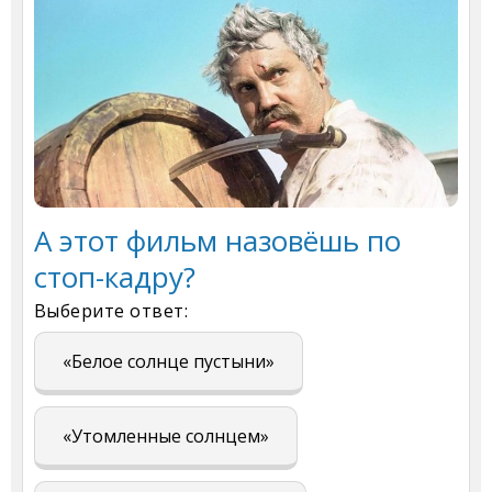
А этот фильм назовёшь по
стоп-кадру?
Выберите ответ:
«Белое солнце пустыни»
«Утомленные солнцем»