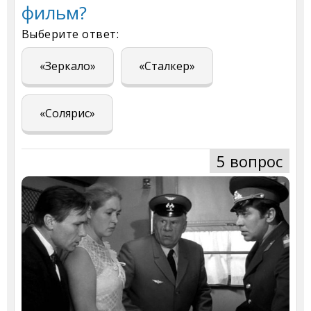
фильм?
Выберите ответ:
«Зеркало»
«Сталкер»
«Солярис»
5 вопрос