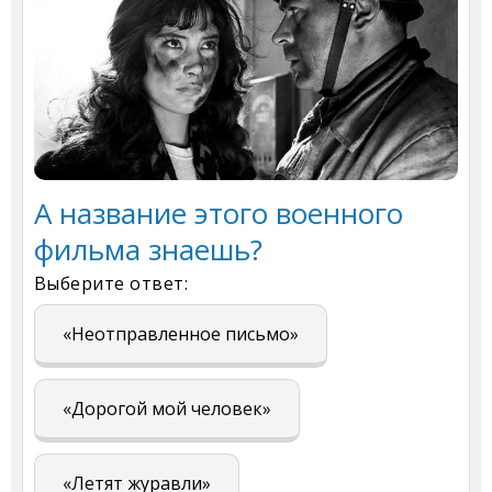
А название этого военного
фильма знаешь?
Выберите ответ:
«Неотправленное письмо»
«Дорогой мой человек»
«Летят журавли»