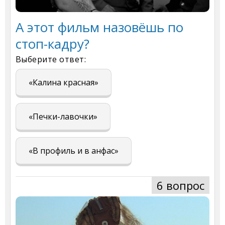
А этот фильм назовёшь по
стоп-кадру?
Выберите ответ:
«Калина красная»
«Печки-лавочки»
«В профиль и в анфас»
6 вопрос