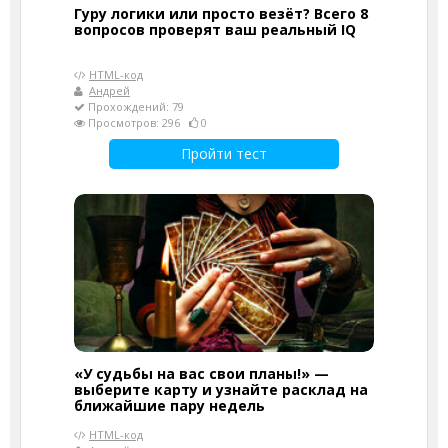
Гуру логики или просто везёт? Всего 8
вопросов проверят ваш реальный IQ
HTML-код
Андрей
Прохождений: 79
Просмотров: 296
0
Пройти тест
«У судьбы на вас свои планы!» —
выберите карту и узнайте расклад на
ближайшие пару недель
HTML-код