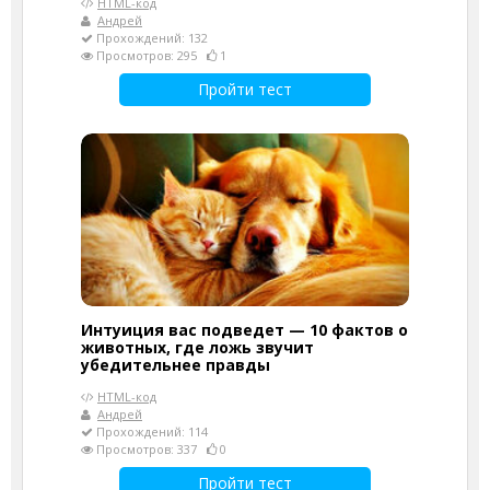
HTML-код
Андрей
Прохождений: 132
Просмотров: 295
1
Пройти тест
Интуиция вас подведет — 10 фактов о
животных, где ложь звучит
убедительнее правды
HTML-код
Андрей
Прохождений: 114
Просмотров: 337
0
Пройти тест