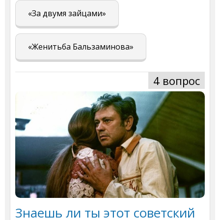
«За двумя зайцами»
«Женитьба Бальзаминова»
4 вопрос
Знаешь ли ты этот советский