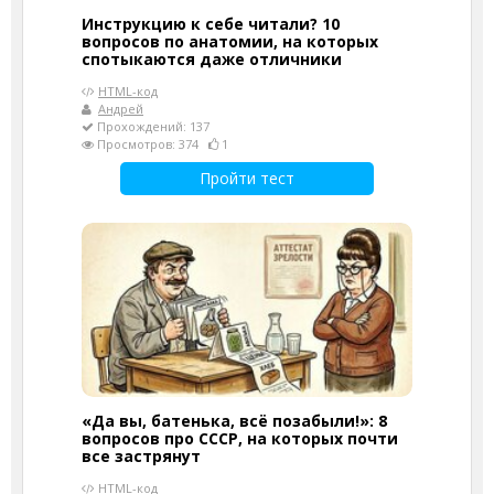
Инструкцию к себе читали? 10
вопросов по анатомии, на которых
спотыкаются даже отличники
HTML-код
Андрей
Прохождений: 137
Просмотров: 374
1
Пройти тест
«Да вы, батенька, всё позабыли!»: 8
вопросов про СССР, на которых почти
все застрянут
HTML-код