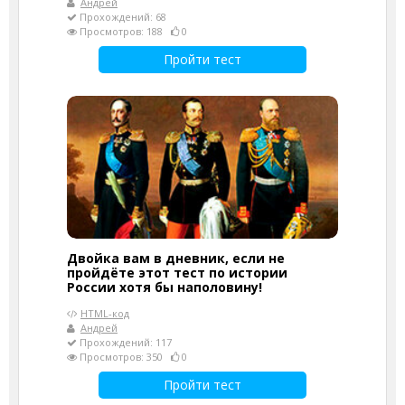
Андрей
Прохождений: 68
Просмотров: 188
0
Пройти тест
Двойка вам в дневник, если не
пройдёте этот тест по истории
России хотя бы наполовину!
HTML-код
Андрей
Прохождений: 117
Просмотров: 350
0
Пройти тест