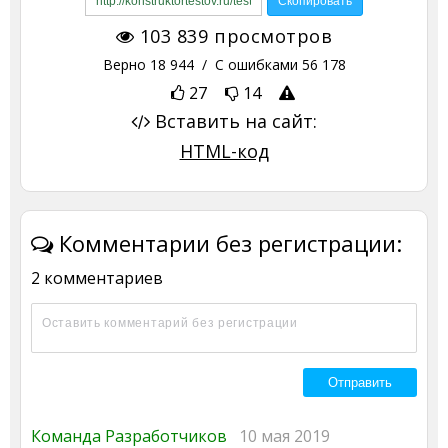
103 839
просмотров
Верно
18 944
/ С ошибками
56 178
27
14
Вставить на сайт:
HTML-код
Комментарии без регистрации:
2 комментариев
Команда Разработчиков
10 мая 2019