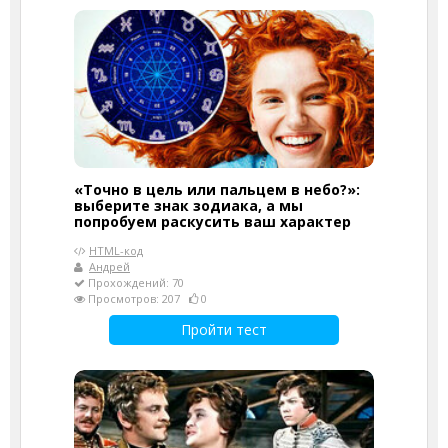
«Точно в цель или пальцем в небо?»:
выберите знак зодиака, а мы
попробуем раскусить ваш характер
HTML-код
Андрей
Прохождений: 70
Просмотров: 207
0
Пройти тест