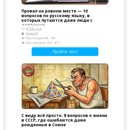
Провал на ровном месте — 10
вопросов по русскому языку, в
которых путаются даже люди с
дипломом
HTML-код
Андрей
Прохождений: 164
Просмотров: 457
1
Пройти тест
С виду всё просто. 8 вопросов о жизни
в СССР, где ошибаются даже
рожденные в Союзе