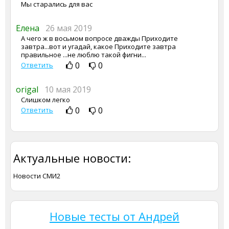
Мы старались для вас
Елена
26 мая 2019
А чего ж в восьмом вопросе дважды Приходите
завтра...вот и угадай, какое Приходите завтра
правильное ...не люблю такой фигни...
0
0
Ответить
origal
10 мая 2019
Слишком легко
0
0
Ответить
Актуальные новости:
Новости СМИ2
Новые тесты от Андрей