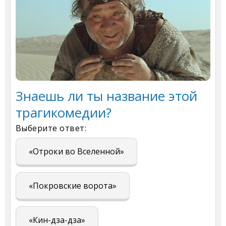
Знаешь ли ты название этой
трагикомедии?
Выберите ответ:
«Отроки во Вселенной»
«Покровские ворота»
«Кин-дза-дза»