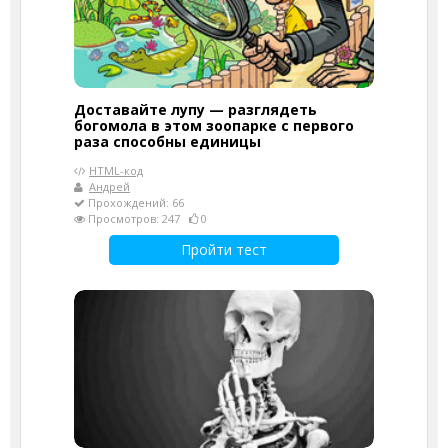
Доставайте лупу — разглядеть
богомола в этом зоопарке с первого
раза способны единицы
HTML-код
Андрей
Прохождений: 66
Просмотров: 247
0
Пройти тест