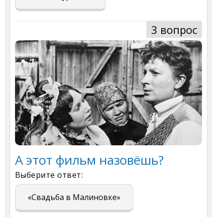
3 вопрос
А этот фильм назовёшь?
Выберите ответ:
«Свадьба в Малиновке»