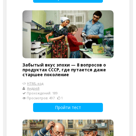
Забытый вкус эпохи — 8 вопросов о
продуктах СССР, где путается даже
старшее поколение
HTML-код
Андрей
Прохождений: 189
Просмотров: 497
1
Пройти тест