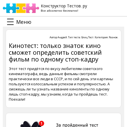
Конструктор Тестов. ру
Все абсолютно бесплатно!
Меню
Автор
Андрей
. Тип теста:
Блиц Тест
. Категория:
Разное
.
Кинотест: только знаток кино
сможет определить советский
фильм по одному стоп-кадру
Этот тест придётся по вкусу любителям советского
кинематографа, ведь данные фильмы смотрели
практически все люди в СССР, и по сей день эти картины
пользуются колоссальным успехом и популярностью. А
сможешь ли ты узнать название киноленты по одному
лишь стоп-кадру, мы узнаем, когда ты пройдешь тест.
Поехали!