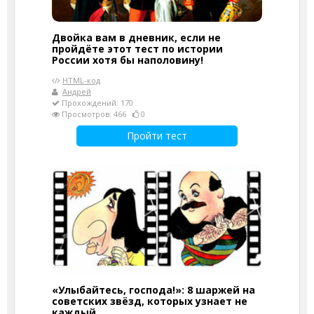
Двойка вам в дневник, если не
пройдёте этот тест по истории
России хотя бы наполовину!
HTML-код
Андрей
Прохождений: 170
Просмотров: 466
0
Пройти тест
«Улыбайтесь, господа!»: 8 шаржей на
советских звёзд, которых узнает не
каждый