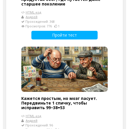
старшее поколение
HTML-код
Андрей
Прохождений: 368
Просмотров: 776
1
Пройти тест
Кажется простым, но мозг пасует.
Передвиньте 1 спичку, чтобы
исправить 99−38=53
HTML-код
Андрей
Прохождений: 96