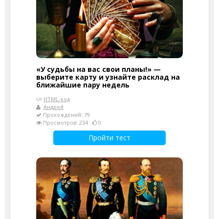
«У судьбы на вас свои планы!» —
выберите карту и узнайте расклад на
ближайшие пару недель
HTML-код
Андрей
Прохождений: 79
Просмотров: 234
0
Пройти тест