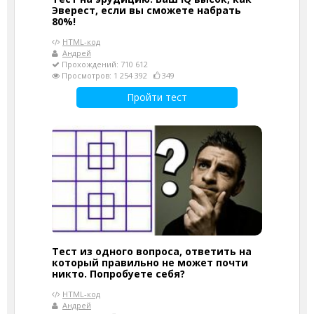
Эверест, если вы сможете набрать
80%!
HTML-код
Андрей
Прохождений: 710 612
Просмотров: 1 254 392
349
Пройти тест
Тест из одного вопроса, ответить на
который правильно не может почти
никто. Попробуете себя?
HTML-код
Андрей