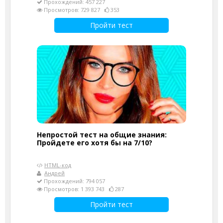
Прохождений: 457 227
Просмотров: 729 827
353
Пройти тест
Непростой тест на общие знания:
Пройдете его хотя бы на 7/10?
HTML-код
Андрей
Прохождений: 794 057
Просмотров: 1 393 743
287
Пройти тест