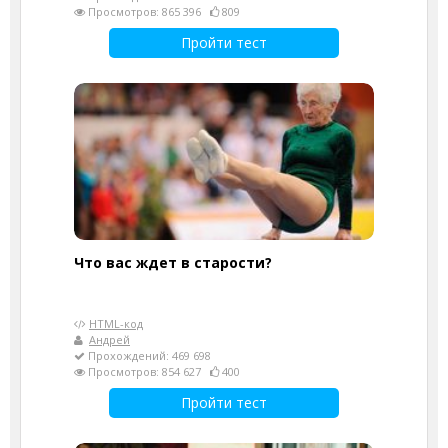
Просмотров: 865 396
809
Пройти тест
Что вас ждет в старости?
HTML-код
Андрей
Прохождений: 469 698
Просмотров: 854 627
400
Пройти тест