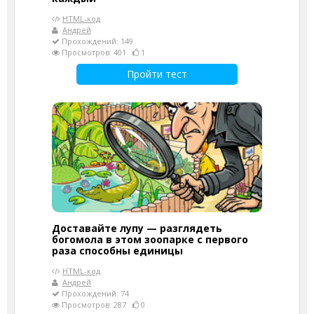
HTML-код
Андрей
Прохождений: 149
Просмотров: 401
1
Пройти тест
Доставайте лупу — разглядеть
богомола в этом зоопарке с первого
раза способны единицы
HTML-код
Андрей
Прохождений: 74
Просмотров: 287
0