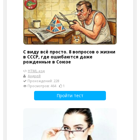
С виду всё просто. 8 вопросов о жизни
в СССР, где ошибаются даже
рожденные в Союзе
HTML-код
Андрей
Прохождений: 228
Просмотров: 464
1
Пройти тест