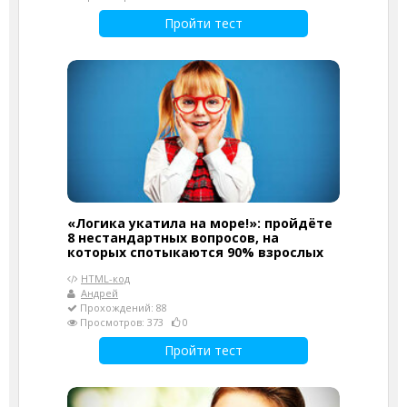
Пройти тест
«Логика укатила на море!»: пройдёте
8 нестандартных вопросов, на
которых спотыкаются 90% взрослых
HTML-код
Андрей
Прохождений: 88
Просмотров: 373
0
Пройти тест