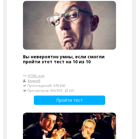
Вы невероятно умны, если смогли
пройти этот тест на 10 из 10
HTML-код
Андрей
Прохождений: 478 860
Просмотров: 906 855
241
Пройти тест