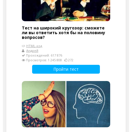
Тест на широкий кругозор: сможете
ли вы ответить хотя бы на половину
вопросов?
HTML-код
Андрей
Прохождений: 617 876
Просмотров: 1 245 808
272
Пройти тест