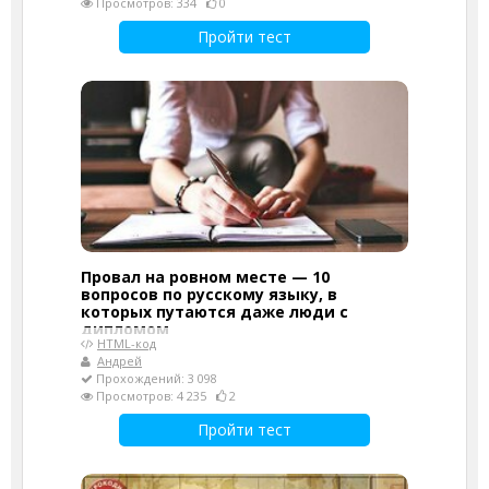
Просмотров: 334
0
Пройти тест
Провал на ровном месте — 10
вопросов по русскому языку, в
которых путаются даже люди с
дипломом
HTML-код
Андрей
Прохождений: 3 098
Просмотров: 4 235
2
Пройти тест