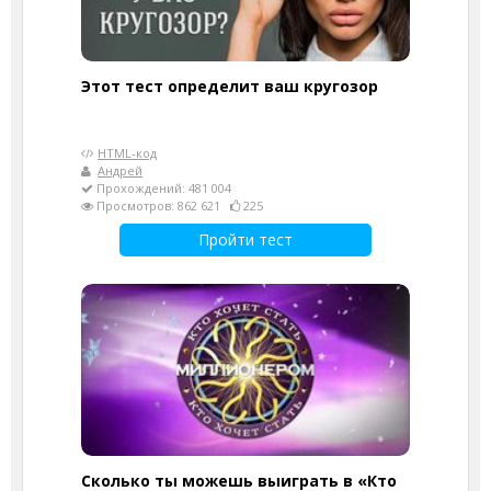
Этот тест определит ваш кругозор
HTML-код
Андрей
Прохождений: 481 004
Просмотров: 862 621
225
Пройти тест
Сколько ты можешь выиграть в «Кто