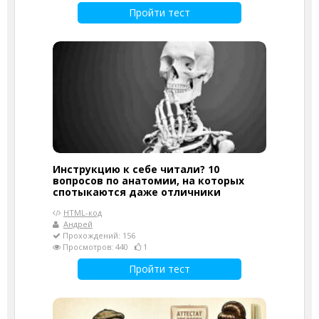
Пройти тест
Инструкцию к себе читали? 10
вопросов по анатомии, на которых
спотыкаются даже отличники
HTML-код
Андрей
Прохождений: 156
Просмотров: 440
1
Пройти тест