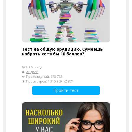
Тест на общую эрудицию. Сумеешь
набрать хотя бы 10 баллов?
HTML-код
Андрей
Прохождений: 673 792
Просмотров: 1 315 259
874
Пройти тест