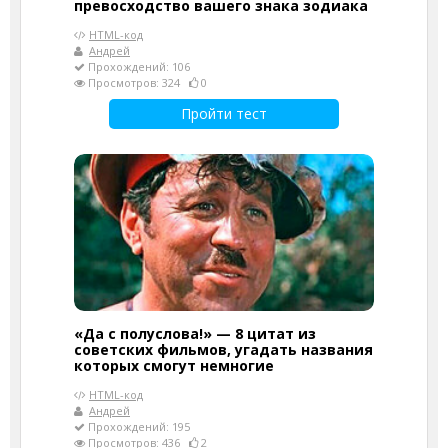
превосходство вашего знака зодиака
HTML-код
Андрей
Прохождений: 106
Просмотров: 324
0
Пройти тест
«Да с полуслова!» — 8 цитат из
советских фильмов, угадать названия
которых смогут немногие
HTML-код
Андрей
Прохождений: 195
Просмотров: 436
2