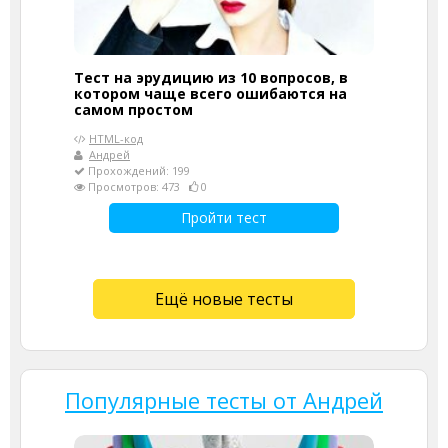
Тест на эрудицию из 10 вопросов, в
котором чаще всего ошибаются на
самом простом
HTML-код
Андрей
Прохождений: 199
Просмотров: 473
0
Пройти тест
Ещё новые тесты
Популярные тесты от Андрей