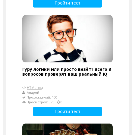
Пройти тест
Гуру логики или просто везёт? Всего 8
вопросов проверят ваш реальный IQ
HTML-код
Андрей
Прохождений: 100
Просмотров: 376
0
Пройти тест