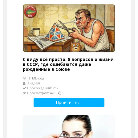
С виду всё просто. 8 вопросов о жизни
в СССР, где ошибаются даже
рожденные в Союзе
HTML-код
Андрей
Прохождений: 212
Просмотров: 428
1
Пройти тест