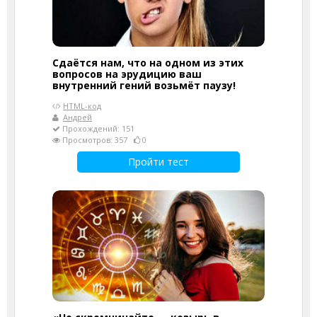
Сдаётся нам, что на одном из этих
вопросов на эрудицию ваш
внутренний гений возьмёт паузу!
HTML-код
Андрей
Прохождений: 151
Просмотров: 357
0
Пройти тест