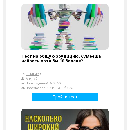
Тест на общую эрудицию. Сумеешь
набрать хотя бы 10 баллов?
HTML-код
Андрей
Прохождений: 673 782
Просмотров: 1 315 176
874
Пройти тест