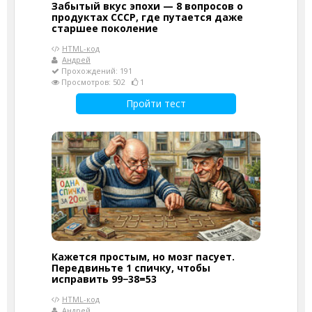
Забытый вкус эпохи — 8 вопросов о
продуктах СССР, где путается даже
старшее поколение
HTML-код
Андрей
Прохождений: 191
Просмотров: 502
1
Пройти тест
Кажется простым, но мозг пасует.
Передвиньте 1 спичку, чтобы
исправить 99−38=53
HTML-код
Андрей