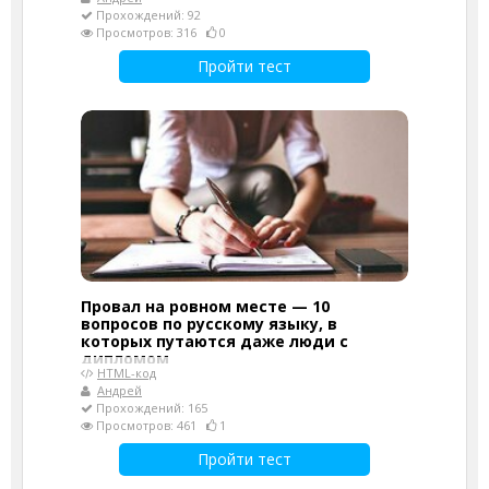
Прохождений: 92
Просмотров: 316
0
Пройти тест
Провал на ровном месте — 10
вопросов по русскому языку, в
которых путаются даже люди с
дипломом
HTML-код
Андрей
Прохождений: 165
Просмотров: 461
1
Пройти тест