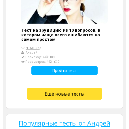
Тест на эрудицию из 10 вопросов, в
котором чаще всего ошибаются на
самом простом
HTML-код
Андрей
Прохождений: 188
Просмотров: 442
0
Пройти тест
Ещё новые тесты
Популярные тесты от Андрей