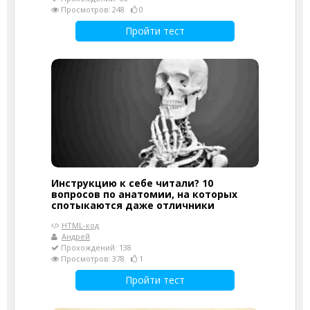
Просмотров: 248
0
Пройти тест
Инструкцию к себе читали? 10
вопросов по анатомии, на которых
спотыкаются даже отличники
HTML-код
Андрей
Прохождений: 138
Просмотров: 378
1
Пройти тест