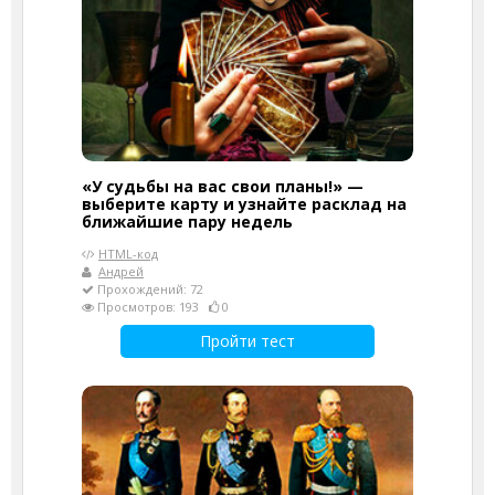
«У судьбы на вас свои планы!» —
выберите карту и узнайте расклад на
ближайшие пару недель
HTML-код
Андрей
Прохождений: 72
Просмотров: 193
0
Пройти тест