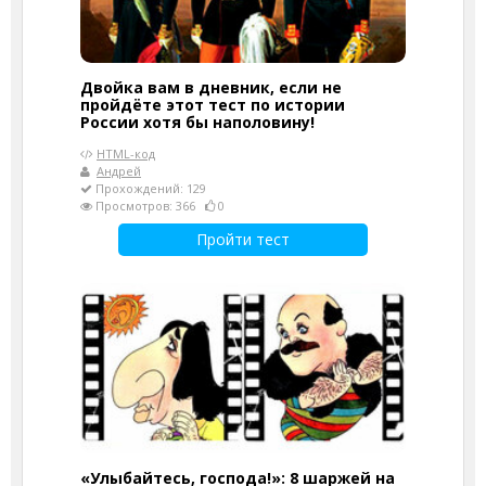
Двойка вам в дневник, если не
пройдёте этот тест по истории
России хотя бы наполовину!
HTML-код
Андрей
Прохождений: 129
Просмотров: 366
0
Пройти тест
«Улыбайтесь, господа!»: 8 шаржей на