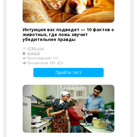
Интуиция вас подведет — 10 фактов о
животных, где ложь звучит
убедительнее правды
HTML-код
Андрей
Прохождений: 115
Просмотров: 339
0
Пройти тест