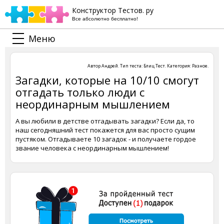
Конструктор Тестов. ру
Все абсолютно бесплатно!
Меню
Автор
Андрей
. Тип теста:
Блиц Тест
. Категория:
Разное
.
Загадки, которые на 10/10 смогут
отгадать только люди с
неординарным мышлением
А вы любили в детстве отгадывать загадки? Если да, то
наш сегодняшний тест покажется для вас просто сущим
пустяком. Отгадываете 10 загадок - и получаете гордое
звание человека с неординарным мышлением!