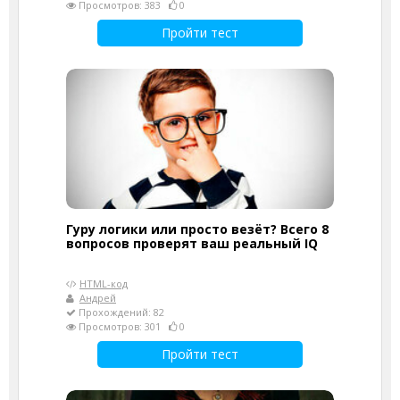
Просмотров: 383
0
Пройти тест
Гуру логики или просто везёт? Всего 8
вопросов проверят ваш реальный IQ
HTML-код
Андрей
Прохождений: 82
Просмотров: 301
0
Пройти тест