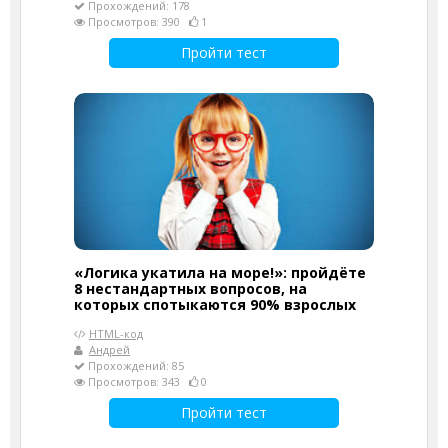
Прохождений: 178
Просмотров: 390
1
Пройти тест
«Логика укатила на море!»: пройдёте
8 нестандартных вопросов, на
которых спотыкаются 90% взрослых
HTML-код
Андрей
Прохождений: 85
Просмотров: 343
0
Пройти тест