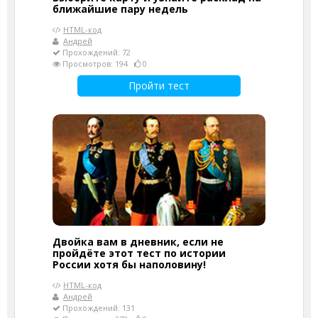
ближайшие пару недель
HTML-код
Андрей
Прохождений: 72
Просмотров: 194
0
Пройти тест
Двойка вам в дневник, если не
пройдёте этот тест по истории
России хотя бы наполовину!
HTML-код
Андрей
Прохождений: 131