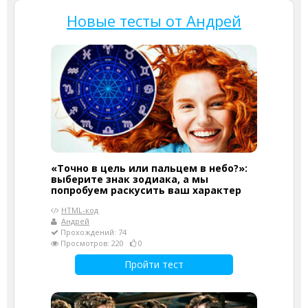
Новые тесты от Андрей
«Точно в цель или пальцем в небо?»:
выберите знак зодиака, а мы
попробуем раскусить ваш характер
HTML-код
Андрей
Прохождений: 74
Просмотров: 220
0
Пройти тест