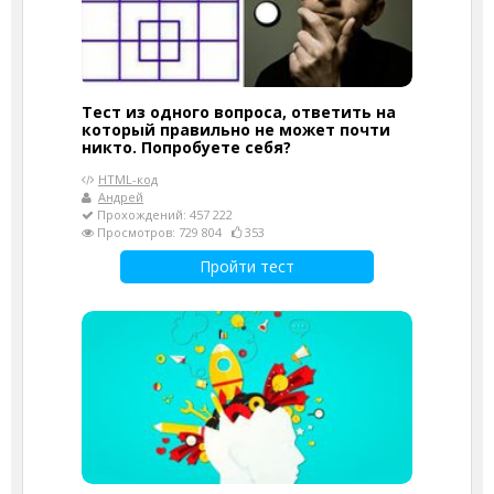
Тест из одного вопроса, ответить на
который правильно не может почти
никто. Попробуете себя?
HTML-код
Андрей
Прохождений: 457 222
Просмотров: 729 804
353
Пройти тест