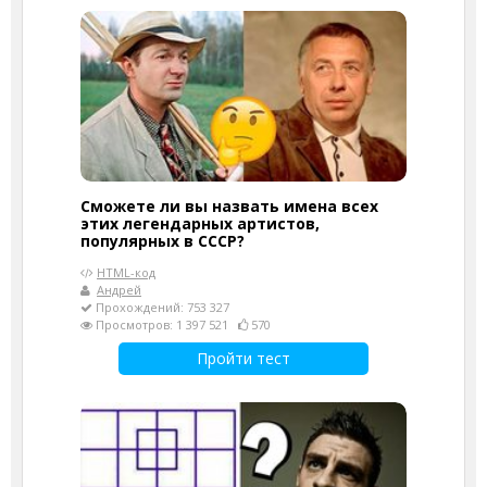
Сможете ли вы назвать имена всех
этих легендарных артистов,
популярных в СССР?
HTML-код
Андрей
Прохождений: 753 327
Просмотров: 1 397 521
570
Пройти тест