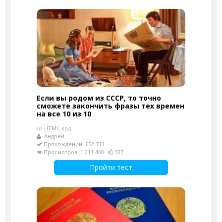
Если вы родом из СССР, то точно
сможете закончить фразы тех времен
на все 10 из 10
HTML-код
Андрей
Прохождений: 652 713
Просмотров: 1 011 460
537
Пройти тест