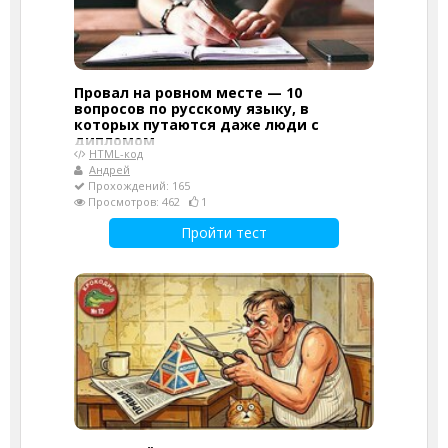
Провал на ровном месте — 10
вопросов по русскому языку, в
которых путаются даже люди с
дипломом
HTML-код
Андрей
Прохождений: 165
Просмотров: 462
1
Пройти тест