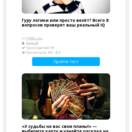
Гуру логики или просто везёт? Всего 8
вопросов проверят ваш реальный IQ
HTML-код
Андрей
Прохождений: 84
Просмотров: 306
0
Пройти тест
«У судьбы на вас свои планы!» —
выберите карту и узнайте расклад на