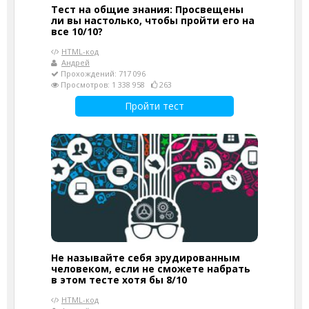
Тест на общие знания: Просвещены
ли вы настолько, чтобы пройти его на
все 10/10?
HTML-код
Андрей
Прохождений: 717 096
Просмотров: 1 338 958
263
Пройти тест
Не называйте себя эрудированным
человеком, если не сможете набрать
в этом тесте хотя бы 8/10
HTML-код