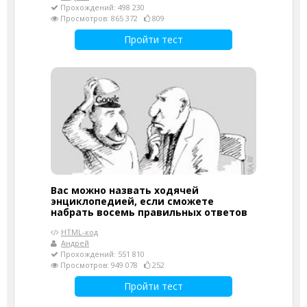
Прохождений: 498 230
Просмотров: 865 372
809
Пройти тест
Вас можно назвать ходячей
энциклопедией, если сможете
набрать восемь правильных ответов
HTML-код
Андрей
Прохождений: 551 810
Просмотров: 949 078
252
Пройти тест