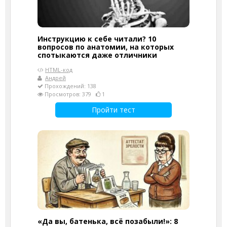
Инструкцию к себе читали? 10
вопросов по анатомии, на которых
спотыкаются даже отличники
HTML-код
Андрей
Прохождений: 138
Просмотров: 379
1
Пройти тест
«Да вы, батенька, всё позабыли!»: 8