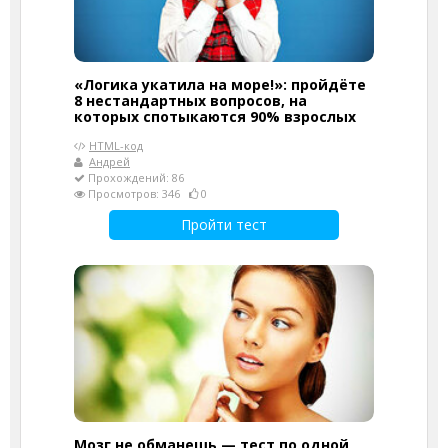
«Логика укатила на море!»: пройдёте
8 нестандартных вопросов, на
которых спотыкаются 90% взрослых
HTML-код
Андрей
Прохождений: 86
Просмотров: 346
0
Пройти тест
Мозг не обманешь — тест по одной