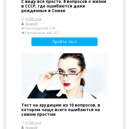
С виду всё просто. 8 вопросов о жизни
в СССР, где ошибаются даже
рожденные в Союзе
HTML-код
Андрей
Прохождений: 214
Просмотров: 430
1
Пройти тест
Тест на эрудицию из 10 вопросов, в
котором чаще всего ошибаются на
самом простом
HTML-код
Андрей