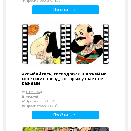
Просмотров: 372
0
Пройти тест
«Улыбайтесь, господа!»: 8 шаржей на
советских звёзд, которых узнает не
каждый
HTML-код
Андрей
Прохождений: 120
Просмотров: 335
0
Пройти тест