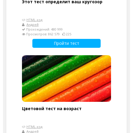
Этот тест определит ваш кругозор
HTML-код
Андрей
Прохождений: 480 999
Просмотров: 862 579
225
Пройти тест
Цветовой тест на возраст
HTML-код
Андрей