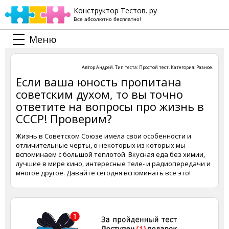
Конструктор Тестов. ру
Все абсолютно бесплатно!
Меню
Автор
Андрей
. Тип теста:
Простой тест
. Категория:
Разное
.
Если ваша юность пропитана
советским духом, то вы точно
ответите на вопросы про жизнь в
СССР! Проверим?
Жизнь в Советском Союзе имела свои особенности и
отличительные черты, о некоторых из которых мы
вспоминаем с большой теплотой. Вкусная еда без химии,
лучшие в мире кино, интересные теле- и радиопередачи и
многое другое. Давайте сегодня вспоминать всё это!