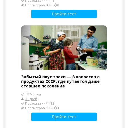
Прохождений: 115
Просмотров: 339
0
Пройти тест
Забытый вкус эпохи — 8 вопросов о
продуктах СССР, где путается даже
старшее поколение
HTML-код
Андрей
Прохождений: 192
Просмотров: 505
1
Пройти тест