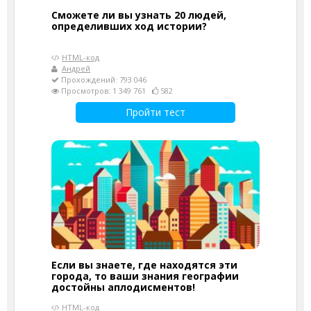
Сможете ли вы узнать 20 людей,
определивших ход истории?
HTML-код
Андрей
Прохождений: 793 046
Просмотров: 1 349 761
582
Пройти тест
Если вы знаете, где находятся эти
города, то ваши знания географии
достойны аплодисментов!
HTML-код