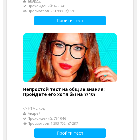
Андрей
Прохождений: 422 741
Просмотров: 751 988
226
Пройти тест
Непростой тест на общие знания:
Пройдете его хотя бы на 7/10?
HTML-код
Андрей
Прохождений: 794 046
Просмотров: 1 393 702
287
Пройти тест