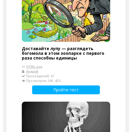
Доставайте лупу — разглядеть
богомола в этом зоопарке с первого
раза способны единицы
HTML-код
Андрей
Прохождений: 67
Просмотров: 249
0
Пройти тест