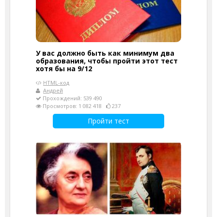
У вас должно быть как минимум два
образования, чтобы пройти этот тест
хотя бы на 9/12
HTML-код
Андрей
Прохождений: 539 490
Просмотров: 1 082 418
237
Пройти тест