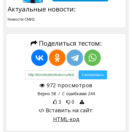
Актуальные новости:
Новости СМИ2
Поделиться тестом:
972
просмотров
Верно
58
/ С ошибками
244
3
0
Вставить на сайт:
HTML-код