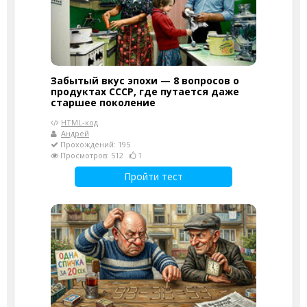
Забытый вкус эпохи — 8 вопросов о
продуктах СССР, где путается даже
старшее поколение
HTML-код
Андрей
Прохождений: 195
Просмотров: 512
1
Пройти тест