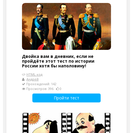
Двойка вам в дневник, если не
пройдёте этот тест по истории
России хотя бы наполовину!
HTML-код
Андрей
Прохождений: 142
Просмотров: 396
0
Пройти тест