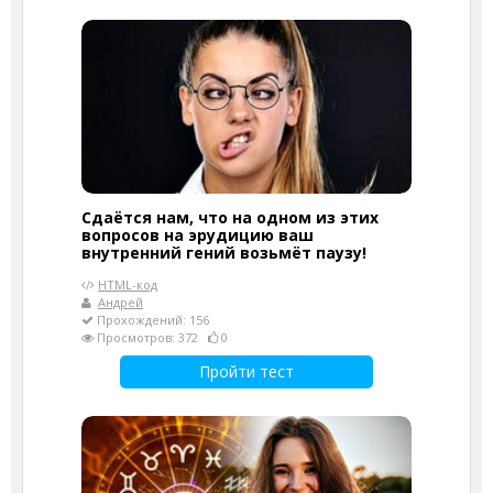
Сдаётся нам, что на одном из этих
вопросов на эрудицию ваш
внутренний гений возьмёт паузу!
HTML-код
Андрей
Прохождений: 156
Просмотров: 372
0
Пройти тест