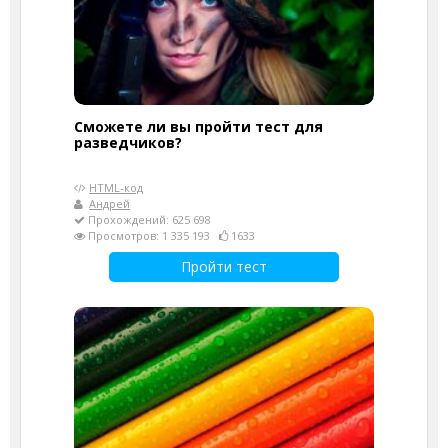
Сможете ли вы пройти тест для
разведчиков?
HTML-код
Андрей
Прохождений: 625 698
Просмотров: 1 335 193
1633
Пройти тест