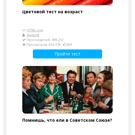
Цветовой тест на возраст
HTML-код
Андрей
Прохождений: 498 232
Просмотров: 865 378
809
Пройти тест
Помнишь, что ели в Советском Союзе?