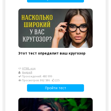
Этот тест определит ваш кругозор
HTML-код
Андрей
Прохождений: 480 999
Просмотров: 862 586
225
Пройти тест