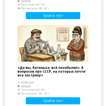
Андрей
Прохождений: 143
Просмотров: 389
1
Пройти тест
«Да вы, батенька, всё позабыли!»: 8
вопросов про СССР, на которых почти
все застрянут
HTML-код
Андрей
Прохождений: 454
Просмотров: 792
1
Пройти тест