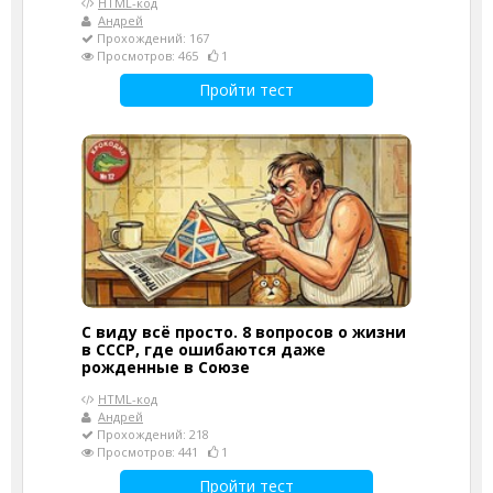
HTML-код
Андрей
Прохождений: 167
Просмотров: 465
1
Пройти тест
С виду всё просто. 8 вопросов о жизни
в СССР, где ошибаются даже
рожденные в Союзе
HTML-код
Андрей
Прохождений: 218
Просмотров: 441
1
Пройти тест