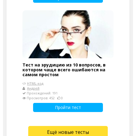
Тест на эрудицию из 10 вопросов, в
котором чаще всего ошибаются на
самом простом
HTML-код
Андрей
Прохождений: 191
Просмотров: 452
0
Пройти тест
Ещё новые тесты