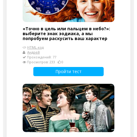
«Точно в цель или пальцем в небо?»:
выберите знак зодиака, а мы
попробуем раскусить ваш характер
HTML-код
Андрей
Прохождений: 77
Просмотров: 233
0
Пройти тест