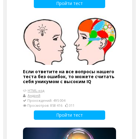
Пройти тест
Если ответите на все вопросы нашего
теста без ошибок, то можете считать
себя уникумом с высоким IQ
HTML-код
Андрей
Прохождений: 495 004
Просмотров: 858 416
311
Пройти тест