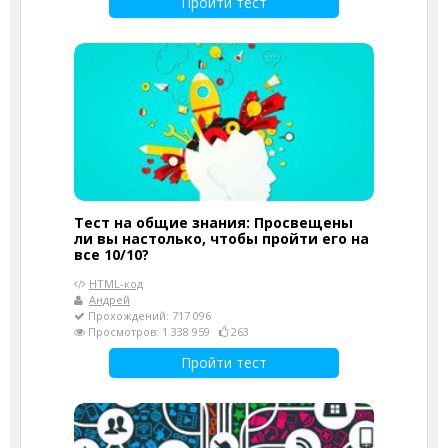
Пройти тест
Тест на общие знания: Просвещены
ли вы настолько, чтобы пройти его на
все 10/10?
HTML-код
Андрей
Прохождений: 717 096
Просмотров: 1 338 959
263
Пройти тест