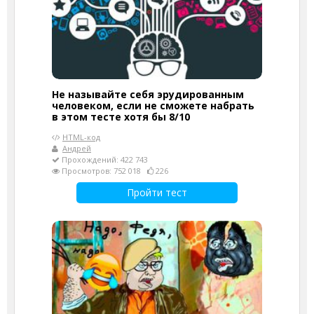
Не называйте себя эрудированным
человеком, если не сможете набрать
в этом тесте хотя бы 8/10
HTML-код
Андрей
Прохождений: 422 743
Просмотров: 752 018
226
Пройти тест