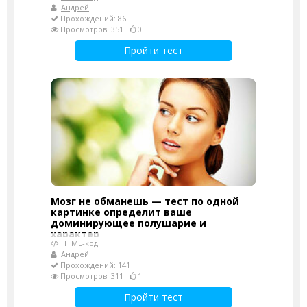
Андрей
Прохождений: 86
Просмотров: 351
0
Пройти тест
Мозг не обманешь — тест по одной
картинке определит ваше
доминирующее полушарие и
характер
HTML-код
Андрей
Прохождений: 141
Просмотров: 311
1
Пройти тест