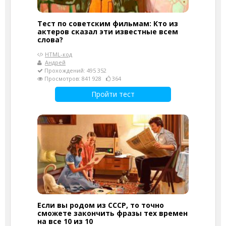
Тест по советским фильмам: Кто из
актеров сказал эти известные всем
слова?
HTML-код
Андрей
Прохождений: 495 352
Просмотров: 841 928
364
Пройти тест
Если вы родом из СССР, то точно
сможете закончить фразы тех времен
на все 10 из 10