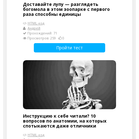
Доставайте лупу — разглядеть
богомола в этом зоопарке с первого
раза способны единицы
HTML-код
Андрей
Прохождений: 71
Просмотров: 259
0
Пройти тест
Инструкцию к себе читали? 10
вопросов по анатомии, на которых
спотыкаются даже отличники
HTML-код