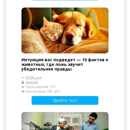
Интуиция вас подведет — 10 фактов о
животных, где ложь звучит
убедительнее правды
HTML-код
Андрей
Прохождений: 117
Просмотров: 343
0
Пройти тест