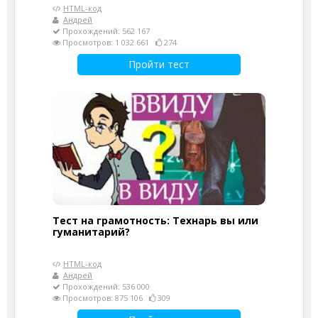
HTML-код
Андрей
Прохождений: 562 167
Просмотров: 1 032 661
274
Пройти тест
Тест на грамотность: Технарь вы или
гуманитарий?
HTML-код
Андрей
Прохождений: 536 000
Просмотров: 875 106
309