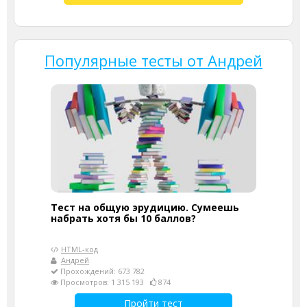
Популярные тесты от Андрей
Тест на общую эрудицию. Сумеешь
набрать хотя бы 10 баллов?
HTML-код
Андрей
Прохождений: 673 782
Просмотров: 1 315 193
874
Пройти тест