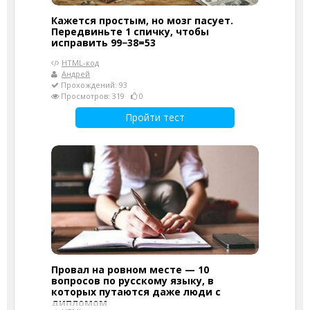
Кажется простым, но мозг пасует.
Передвиньте 1 спичку, чтобы
исправить 99−38=53
HTML-код
Андрей
Прохождений: 93
Просмотров: 319
0
Пройти тест
Провал на ровном месте — 10
вопросов по русскому языку, в
которых путаются даже люди с
дипломом