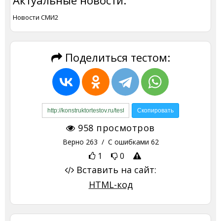
Новости СМИ2
Поделиться тестом:
958
просмотров
Верно
263
/ С ошибками
62
1
0
Вставить на сайт:
HTML-код