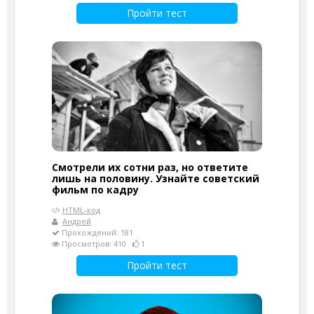
Пройти тест
Смотрели их сотни раз, но ответите
лишь на половину. Узнайте советский
фильм по кадру
HTML-код
Андрей
Прохождений: 181
Просмотров: 410
1
Пройти тест