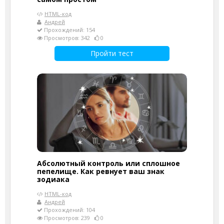
HTML-код
Андрей
Прохождений: 154
Просмотров: 342
0
Пройти тест
Абсолютный контроль или сплошное
пепелище. Как ревнует ваш знак
зодиака
HTML-код
Андрей
Прохождений: 104
Просмотров: 239
0