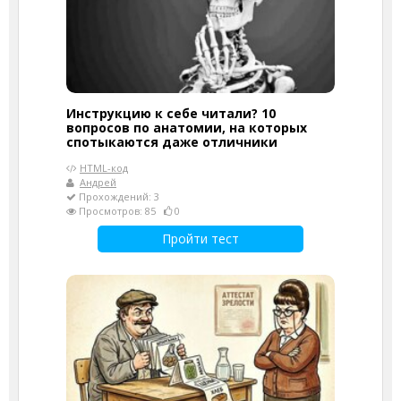
Инструкцию к себе читали? 10
вопросов по анатомии, на которых
спотыкаются даже отличники
HTML-код
Андрей
Прохождений: 3
Просмотров: 85
0
Пройти тест