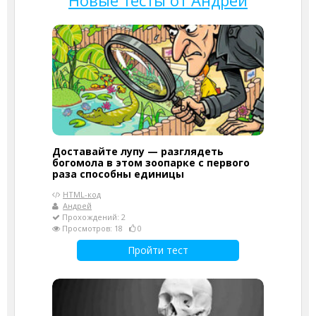
Доставайте лупу — разглядеть
богомола в этом зоопарке с первого
раза способны единицы
HTML-код
Андрей
Прохождений: 2
Просмотров: 18
0
Пройти тест