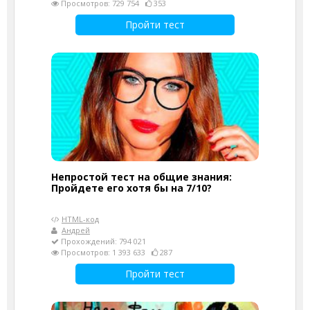
Просмотров: 729 754
353
Пройти тест
Непростой тест на общие знания:
Пройдете его хотя бы на 7/10?
HTML-код
Андрей
Прохождений: 794 021
Просмотров: 1 393 633
287
Пройти тест