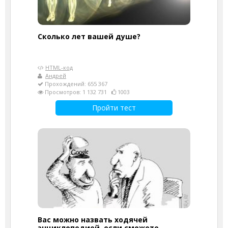
Cколько лет вашей душе?
HTML-код
Андрей
Прохождений: 655 367
Просмотров: 1 132 731
1003
Пройти тест
Вас можно назвать ходячей
энциклопедией, если сможете