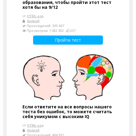
образования, чтобы пройти этот тест
хотя бы на 9/12
HTML-код
Андрей
Прохождений: 539 467
Просмотров: 1 082 302
237
Пройти тест
Если ответите на все вопросы нашего
теста без ошибок, то можете считать
себя уникумом с высоким IQ
HTML-код
Андрей
Прохождений: 494 991