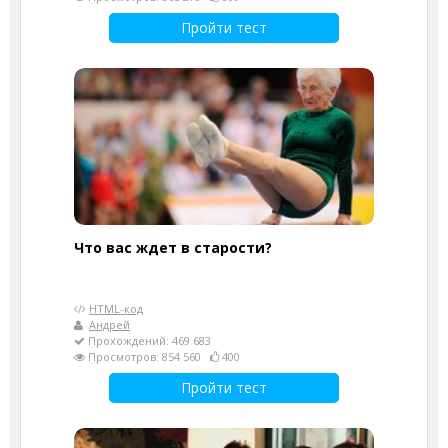
Пройти тест
Что вас ждет в старости?
HTML-код
Андрей
Прохождений: 469 683
Просмотров: 854 560
400
Пройти тест