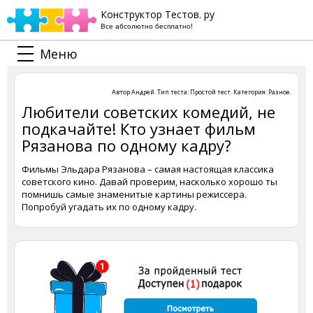
Конструктор Тестов. ру
Все абсолютно бесплатно!
Меню
Автор
Андрей
. Тип теста:
Простой тест
. Категория:
Разное
.
Любители советских комедий, не
подкачайте! Кто узнает фильм
Рязанова по одному кадру?
Фильмы Эльдара Рязанова – самая настоящая классика
советского кино. Давай проверим, насколько хорошо ты
помнишь самые знаменитые картины режиссера.
Попробуй угадать их по одному кадру.