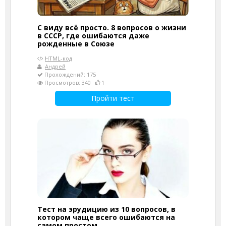
С виду всё просто. 8 вопросов о жизни
в СССР, где ошибаются даже
рожденные в Союзе
HTML-код
Андрей
Прохождений: 175
Просмотров: 340
1
Пройти тест
Тест на эрудицию из 10 вопросов, в
котором чаще всего ошибаются на
самом простом