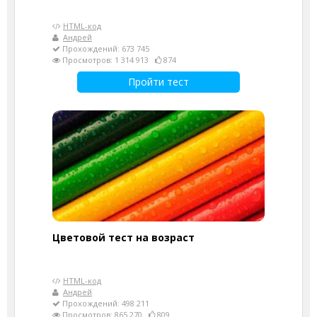
HTML-код
Андрей
Прохождений: 673 745
Просмотров: 1 314 913
874
Пройти тест
Цветовой тест на возраст
HTML-код
Андрей
Прохождений: 498 211
Просмотров: 865 270
809