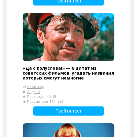
Пройти тест
«Да с полуслова!» — 8 цитат из
советских фильмов, угадать названия
которых смогут немногие
HTML-код
Андрей
Прохождений: 58
Просмотров: 171
0
Пройти тест