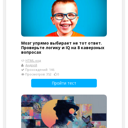
Мозг упрямо выбирает не тот ответ.
Проверьте логику и IQ на 8 каверзных
вопросах
HTML-код
Андрей
Прохождений: 146
Просмотров: 352
0
Пройти тест