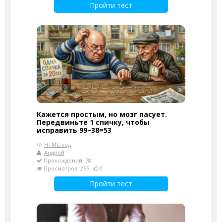
Пройти тест
Кажется простым, но мозг пасует.
Передвиньте 1 спичку, чтобы
исправить 99−38=53
HTML-код
Андрей
Прохождений: 78
Просмотров: 255
0
Пройти тест