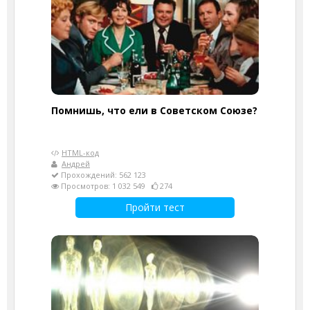
Помнишь, что ели в Советском Союзе?
HTML-код
Андрей
Прохождений: 562 123
Просмотров: 1 032 549
274
Пройти тест