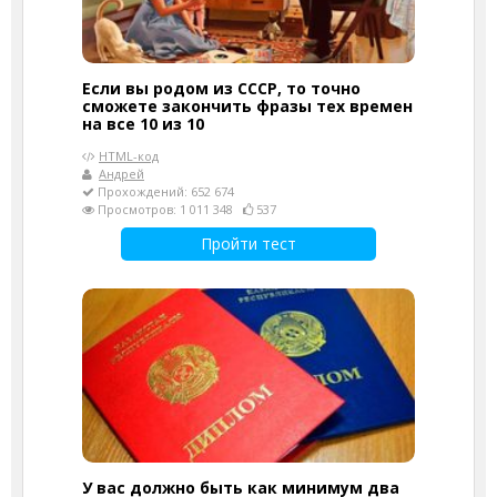
Если вы родом из СССР, то точно
сможете закончить фразы тех времен
на все 10 из 10
HTML-код
Андрей
Прохождений: 652 674
Просмотров: 1 011 348
537
Пройти тест
У вас должно быть как минимум два