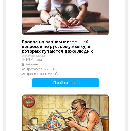
Провал на ровном месте — 10
вопросов по русскому языку, в
которых путаются даже люди с
дипломом
HTML-код
Андрей
Прохождений: 138
Просмотров: 338
1
Пройти тест