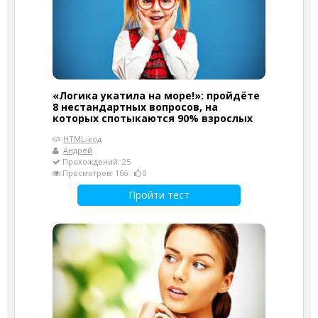
«Логика укатила на море!»: пройдёте
8 нестандартных вопросов, на
которых спотыкаются 90% взрослых
HTML-код
Андрей
Прохождений: 25
Просмотров: 166
0
Пройти тест