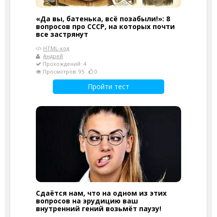
«Да вы, батенька, всё позабыли!»: 8
вопросов про СССР, на которых почти
все застрянут
HTML-код
Андрей
Прохождений: 4
Просмотров: 95
0
Пройти тест
Сдаётся нам, что на одном из этих
вопросов на эрудицию ваш
внутренний гений возьмёт паузу!