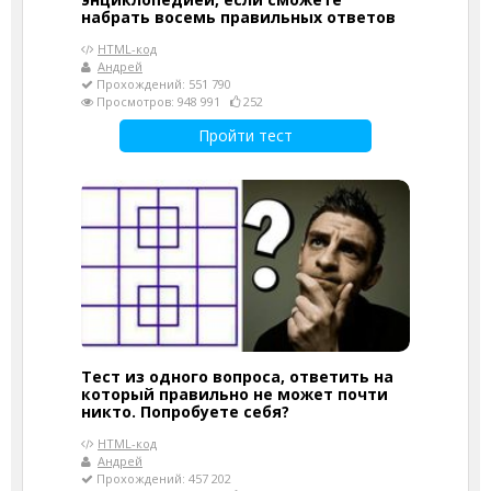
набрать восемь правильных ответов
HTML-код
Андрей
Прохождений: 551 790
Просмотров: 948 991
252
Пройти тест
Тест из одного вопроса, ответить на
который правильно не может почти
никто. Попробуете себя?
HTML-код
Андрей
Прохождений: 457 202