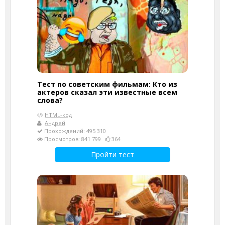
Тест по советским фильмам: Кто из
актеров сказал эти известные всем
слова?
HTML-код
Андрей
Прохождений: 495 310
Просмотров: 841 799
364
Пройти тест