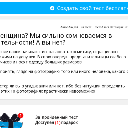
Создать свой тест бесплат
Автор
Андрей
. Тип теста:
Простой тест
. Категория:
Ра
енщина? Мы сильно сомневаемся в
ельности! А вы нет?
огие парни начинают использовать косметику, отращивают
ожими на девушек. В свою очередь представительницы слабого
ьчиков и носят одежду больших размеров.
 понять, глядя на фотографию того или иного человека, какого 
стер ли вы в угадывании или нет, ибо без интуиции определить
 этих 10 фотографиях практически невозможно!