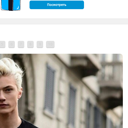
5
6
7
8
9
10