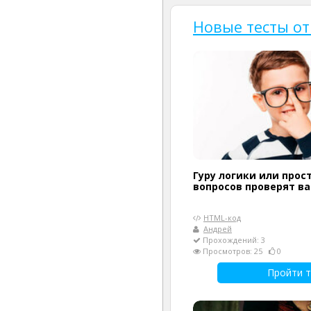
Новые тесты от
Гуру логики или прост
вопросов проверят в
HTML-код
Андрей
Прохождений: 3
Просмотров: 25
0
Пройти т