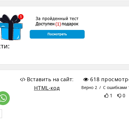
ти:
Вставить на сайт:
618
просмотр
HTML-код
Верно
2
/ С ошибками
1
0