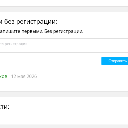
 без регистрации:
апишите первыми. Без регистрации.
иков
12 мая 2026
ти: