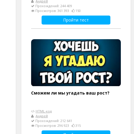
Андрей
Прохождений: 244 409
Просмотров: 361 393
150
Пройти тест
Сможем ли мы угадать ваш рост?
HTML-код
Андрей
Прохождений: 212 641
Просмотров: 296 923
315