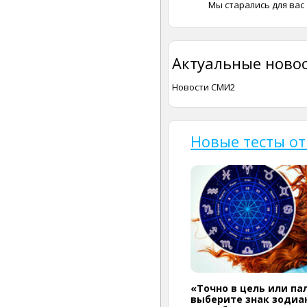
Мы старались для вас
Актуальные новос
Новости СМИ2
Новые тесты от
«Точно в цель или па
выберите знак зодиак