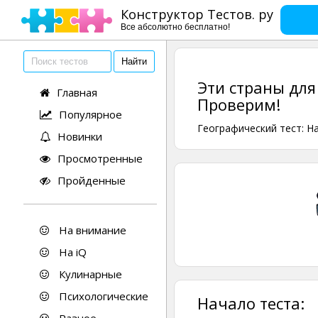
Конструктор Тестов. ру
Все абсолютно бесплатно!
Эти страны для
Главная
Проверим!
Популярное
Географический тест: Н
Новинки
Просмотренные
Пройденные
На внимание
На iQ
Кулинарные
Психологические
Начало теста: