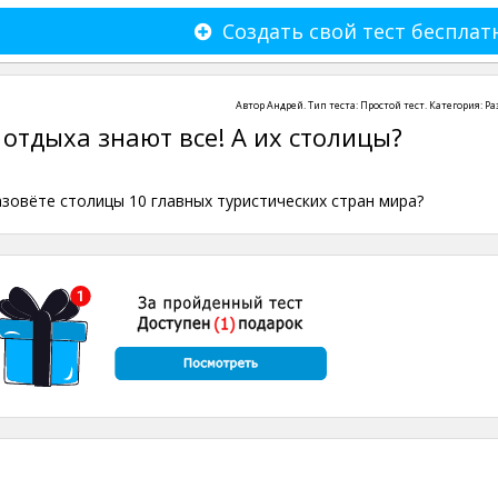
Создать свой тест бесплат
Автор
Андрей
. Тип теста:
Простой тест
. Категория:
Ра
 отдыха знают все! А их столицы?
азовёте столицы 10 главных туристических стран мира?