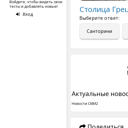
Войдите, чтобы видеть свои
тесты и добавлять новые!
Столица Г ре
Вход
Выберите ответ:
Санторини
Актуальные новос
Новости СМИ2
Поделиться