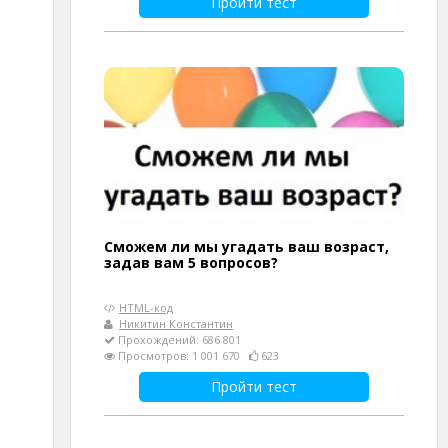
Пройти тест
Сможем ли мы угадать ваш возраст,
задав вам 5 вопросов?
HTML-код
Никитин Константин
Прохождений: 686 801
Просмотров: 1 001 670
623
Пройти тест