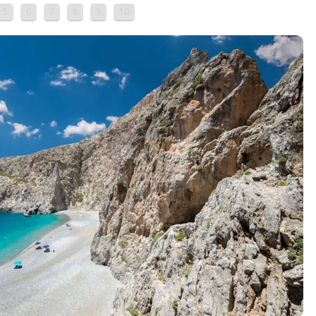
5
6
7
8
9
10