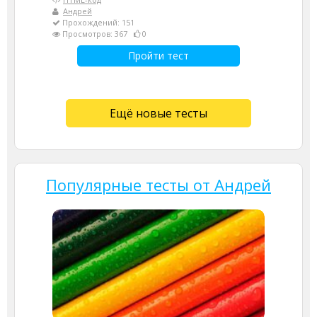
Андрей
Прохождений: 151
Просмотров: 367
0
Пройти тест
Ещё новые тесты
Популярные тесты от Андрей