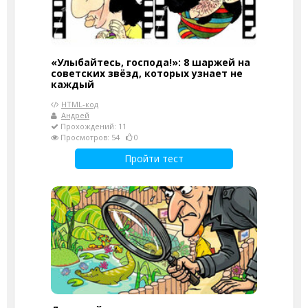
«Улыбайтесь, господа!»: 8 шаржей на
советских звёзд, которых узнает не
каждый
HTML-код
Андрей
Прохождений: 11
Просмотров: 54
0
Пройти тест