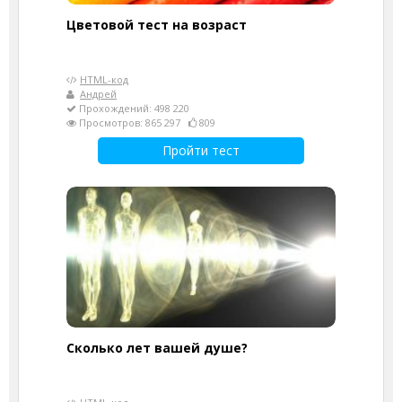
Цветовой тест на возраст
HTML-код
Андрей
Прохождений: 498 220
Просмотров: 865 297
809
Пройти тест
Cколько лет вашей душе?