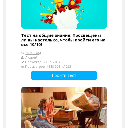
Тест на общие знания: Просвещены
ли вы настолько, чтобы пройти его на
все 10/10?
HTML-код
Андрей
Прохождений: 717 084
Просмотров: 1 338 906
263
Пройти тест