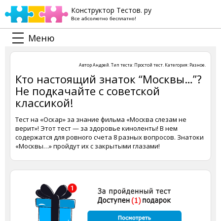
Конструктор Тестов. ру
Все абсолютно бесплатно!
Меню
Автор
Андрей
. Тип теста:
Простой тест
. Категория:
Разное
.
Кто настоящий знаток “Москвы…”?
Не подкачайте с советской
классикой!
Тест на «Оскар» за знание фильма «Москва слезам не
верит»! Этот тест — за здоровье киноленты! В нем
содержатся для ровного счета 8 разных вопросов. Знатоки
«Москвы…» пройдут их с закрытыми глазами!