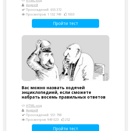
HTML-код
Андрей
Прохождений: 655 372
Просмотров: 1 132 749
1003
Пройти тест
Вас можно назвать ходячей
энциклопедией, если сможете
набрать восемь правильных ответов
HTML-код
Андрей
Прохождений: 551 798
Просмотров: 949 023
252
Пройти тест