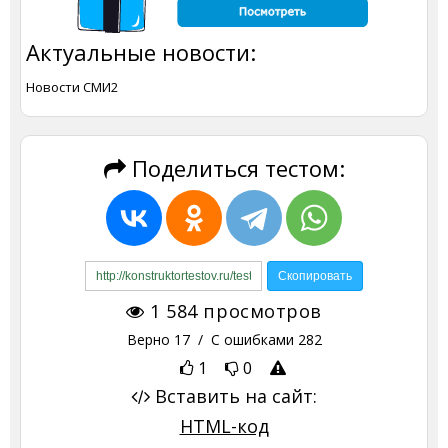
Актуальные новости:
Новости СМИ2
Поделиться тестом:
1 584
просмотров
Верно
17
/ С ошибками
282
1
0
Вставить на сайт:
HTML-код