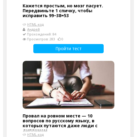
Кажется простым, но мозг пасует.
Передвиньте 1 спичку, чтобы
исправить 99−38=53
HTML-код
Андрей
Прохождений: 84
Просмотров: 283
0
Пройти тест
Провал на ровном месте — 10
вопросов по русскому языку, в
которых путаются даже люди с
дипломом
HTML-код