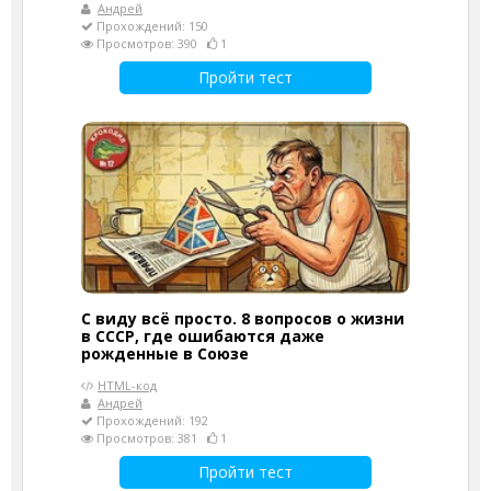
Андрей
Прохождений: 150
Просмотров: 390
1
Пройти тест
С виду всё просто. 8 вопросов о жизни
в СССР, где ошибаются даже
рожденные в Союзе
HTML-код
Андрей
Прохождений: 192
Просмотров: 381
1
Пройти тест