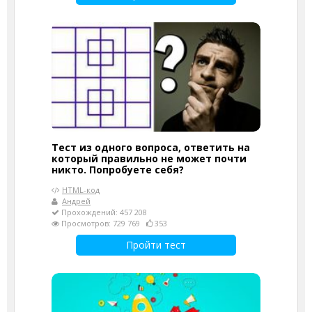
Тест из одного вопроса, ответить на
который правильно не может почти
никто. Попробуете себя?
HTML-код
Андрей
Прохождений: 457 208
Просмотров: 729 769
353
Пройти тест