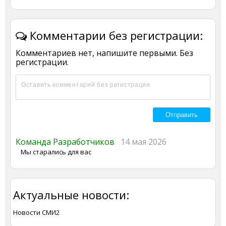
Комментарии без регистрации:
Комментариев нет, напишите первыми. Без
регистрации.
Команда Разработчиков
14 мая 2026
Мы старались для вас
Актуальные новости:
Новости СМИ2