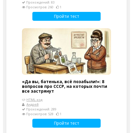
Прохождений: 83
Просмотров: 260
1
Пройти тест
«Да вы, батенька, всё позабыли!»: 8
вопросов про СССР, на которых почти
все застрянут
HTML-код
Андрей
Прохождений: 289
Просмотров: 528
1
Пройти тест