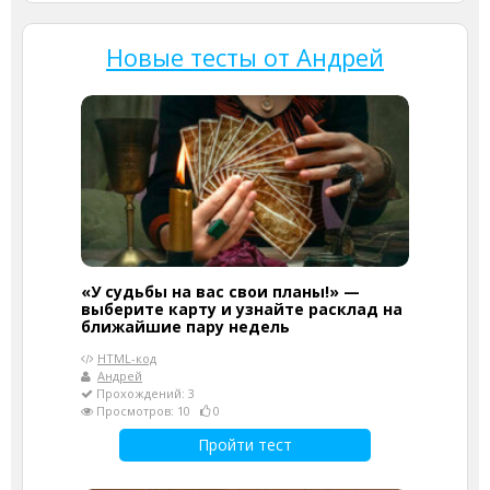
Новые тесты от Андрей
«У судьбы на вас свои планы!» —
выберите карту и узнайте расклад на
ближайшие пару недель
HTML-код
Андрей
Прохождений: 3
Просмотров: 10
0
Пройти тест