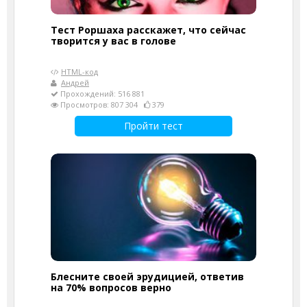
Тест Роршаха расскажет, что сейчас
творится у вас в голове
HTML-код
Андрей
Прохождений: 516 881
Просмотров: 807 304
379
Пройти тест
Блесните своей эрудицией, ответив
на 70% вопросов верно