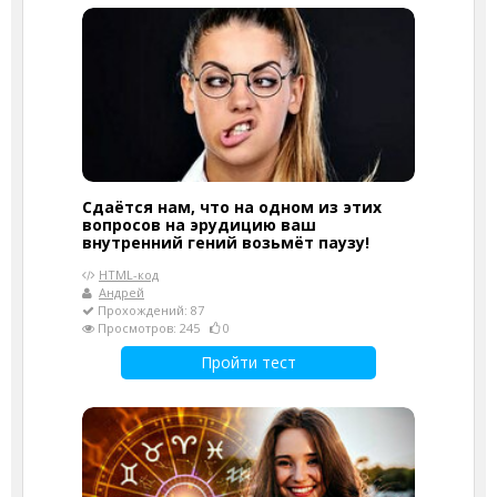
Сдаётся нам, что на одном из этих
вопросов на эрудицию ваш
внутренний гений возьмёт паузу!
HTML-код
Андрей
Прохождений: 87
Просмотров: 245
0
Пройти тест