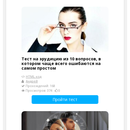
Тест на эрудицию из 10 вопросов, в
котором чаще всего ошибаются на
самом простом
HTML-код
Андрей
Прохождений: 168
Просмотров: 374
0
Пройти тест