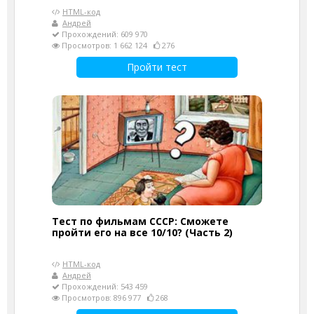
HTML-код
Андрей
Прохождений: 609 970
Просмотров: 1 662 124
276
Пройти тест
Тест по фильмам СССР: Сможете
пройти его на все 10/10? (Часть 2)
HTML-код
Андрей
Прохождений: 543 459
Просмотров: 896 977
268