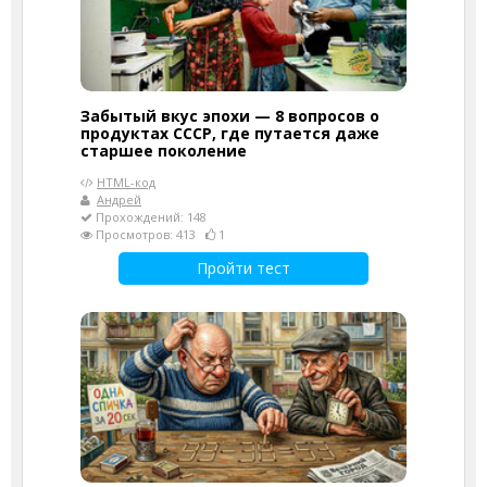
Забытый вкус эпохи — 8 вопросов о
продуктах СССР, где путается даже
старшее поколение
HTML-код
Андрей
Прохождений: 148
Просмотров: 413
1
Пройти тест