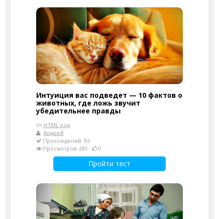
Интуиция вас подведет — 10 фактов о
животных, где ложь звучит
убедительнее правды
HTML-код
Андрей
Прохождений: 86
Просмотров: 281
0
Пройти тест