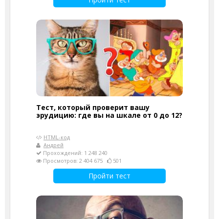
Тест, который проверит вашу
эрудицию: где вы на шкале от 0 до 12?
HTML-код
Андрей
Прохождений: 1 248 240
Просмотров: 2 404 675
501
Пройти тест