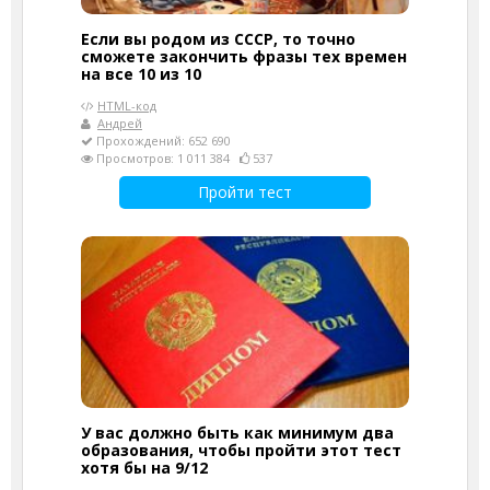
Если вы родом из СССР, то точно
сможете закончить фразы тех времен
на все 10 из 10
HTML-код
Андрей
Прохождений: 652 690
Просмотров: 1 011 384
537
Пройти тест
У вас должно быть как минимум два
образования, чтобы пройти этот тест
хотя бы на 9/12