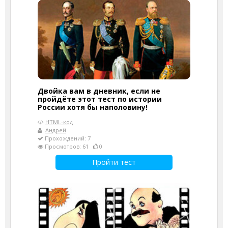
Двойка вам в дневник, если не
пройдёте этот тест по истории
России хотя бы наполовину!
HTML-код
Андрей
Прохождений: 7
Просмотров: 61
0
Пройти тест