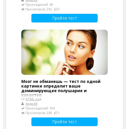
Прохождений: 49
Просмотров: 252
0
Пройти тест
Мозг не обманешь — тест по одной
картинке определит ваше
доминирующее полушарие и
характер
HTML-код
Андрей
Прохождений: 104
Просмотров: 238
1
Пройти тест