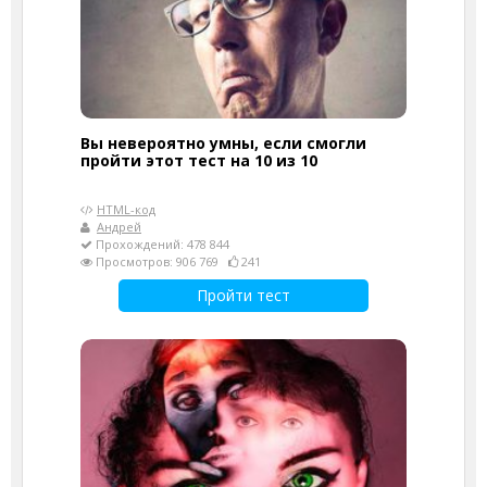
Вы невероятно умны, если смогли
пройти этот тест на 10 из 10
HTML-код
Андрей
Прохождений: 478 844
Просмотров: 906 769
241
Пройти тест