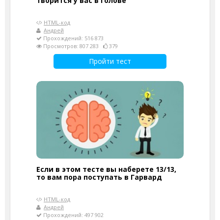
творится у вас в голове
HTML-код
Андрей
Прохождений: 516 873
Просмотров: 807 283
379
Пройти тест
Если в этом тесте вы наберете 13/13,
то вам пора поступать в Гарвард
HTML-код
Андрей
Прохождений: 497 902