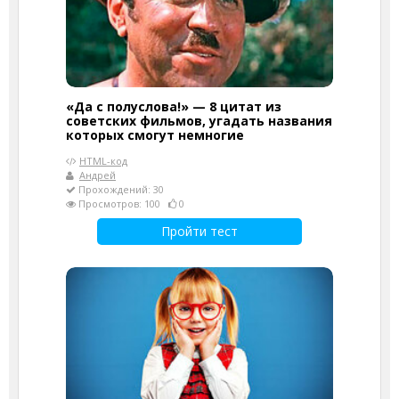
«Да с полуслова!» — 8 цитат из
советских фильмов, угадать названия
которых смогут немногие
HTML-код
Андрей
Прохождений: 30
Просмотров: 100
0
Пройти тест