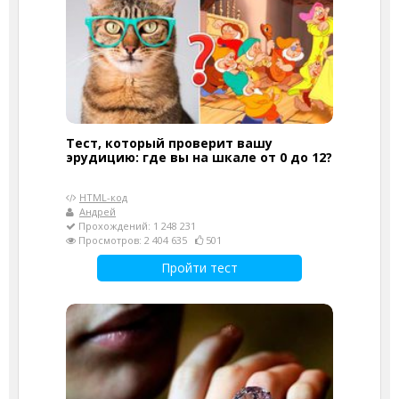
Тест, который проверит вашу
эрудицию: где вы на шкале от 0 до 12?
HTML-код
Андрей
Прохождений: 1 248 231
Просмотров: 2 404 635
501
Пройти тест