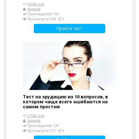
HTML-код
Андрей
Прохождений: 163
Просмотров: 318
1
Пройти тест
Тест на эрудицию из 10 вопросов, в
котором чаще всего ошибаются на
самом простом
HTML-код
Андрей
Прохождений: 147
Просмотров: 327
0