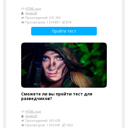
HTML-код
Андрей
Прохождений: 673 745
Просмотров: 1 314 891
874
Пройти тест
Сможете ли вы пройти тест для
разведчиков?
HTML-код
Андрей
Прохождений: 625 678
Просмотров: 1 335 039
1633