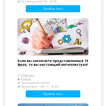
Просмотров: 842 352
278
Пройти тест
Если вы закончите представленные 15
фраз, то вы настоящий интеллектуал!
HTML-код
Андрей
Прохождений: 514 999
Просмотров: 1 282 111
413
Пройти тест