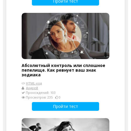
Пройти тест
Абсолютный контроль или сплошное
пепелище. Как ревнует ваш знак
зодиака
HTML-код
Андрей
Прохождений: 103
Просмотров: 235
0
Пройти тест