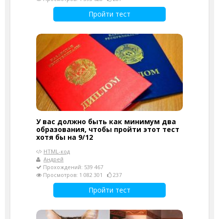
Пройти тест
У вас должно быть как минимум два
образования, чтобы пройти этот тест
хотя бы на 9/12
HTML-код
Андрей
Прохождений: 539 467
Просмотров: 1 082 301
237
Пройти тест