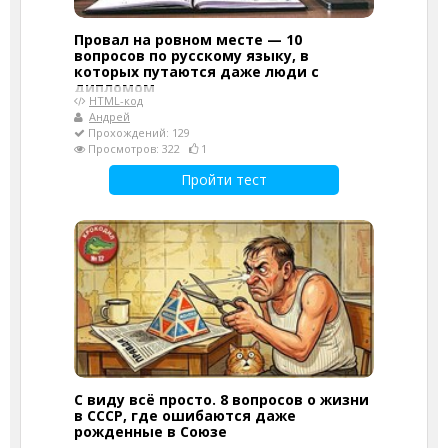
Провал на ровном месте — 10
вопросов по русскому языку, в
которых путаются даже люди с
дипломом
HTML-код
Андрей
Прохождений: 129
Просмотров: 322
1
Пройти тест
С виду всё просто. 8 вопросов о жизни
в СССР, где ошибаются даже
рожденные в Союзе