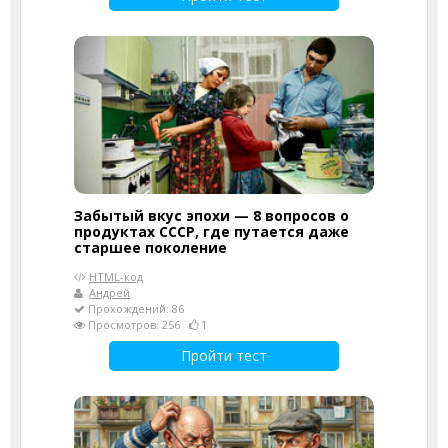
Забытый вкус эпохи — 8 вопросов о
продуктах СССР, где путается даже
старшее поколение
HTML-код
Андрей
Прохождений: 86
Просмотров: 256
1
Пройти тест