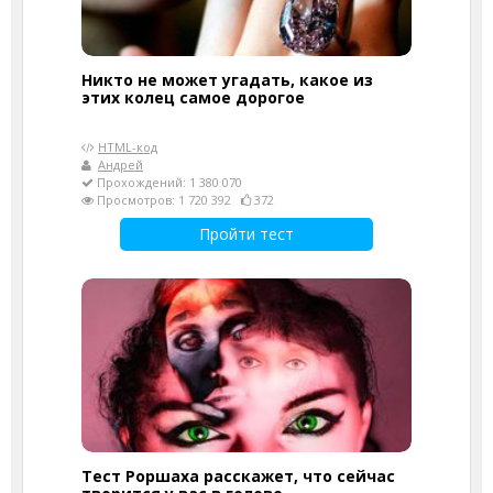
Никто не может угадать, какое из
этих колец самое дорогое
HTML-код
Андрей
Прохождений: 1 380 070
Просмотров: 1 720 392
372
Пройти тест
Тест Роршаха расскажет, что сейчас