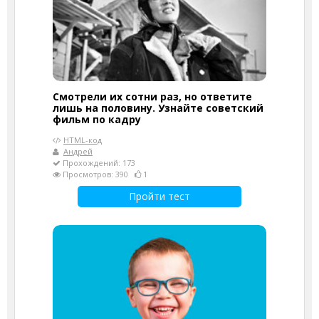
Смотрели их сотни раз, но ответите
лишь на половину. Узнайте советский
фильм по кадру
HTML-код
Андрей
Прохождений: 173
Просмотров: 390
1
Пройти тест