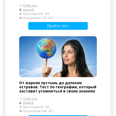
HTML-код
Андрей
Прохождений: 126
Просмотров: 278
0
Пройти тест
От жарких пустынь до далеких
островов. Тест по географии, который
заставит усомниться в своих знаниях
HTML-код
Андрей
Прохождений: 139
Просмотров: 369
1