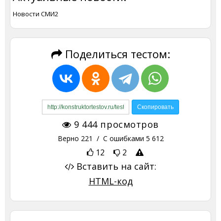
Новости СМИ2
Поделиться тестом:
9 444
просмотров
Верно
221
/ С ошибками
5 612
12
2
Вставить на сайт:
HTML-код