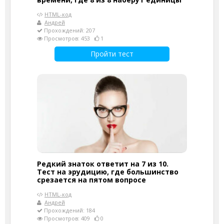
HTML-код
Андрей
Прохождений: 207
Просмотров: 453
1
Пройти тест
Редкий знаток ответит на 7 из 10.
Тест на эрудицию, где большинство
срезается на пятом вопросе
HTML-код
Андрей
Прохождений: 184
Просмотров: 409
0