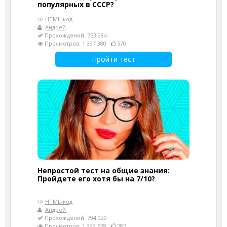
популярных в СССР?
HTML-код
Андрей
Прохождений: 753 284
Просмотров: 1 397 380
570
Пройти тест
Непростой тест на общие знания:
Пройдете его хотя бы на 7/10?
HTML-код
Андрей
Прохождений: 794 020
Просмотров: 1 393 628
287