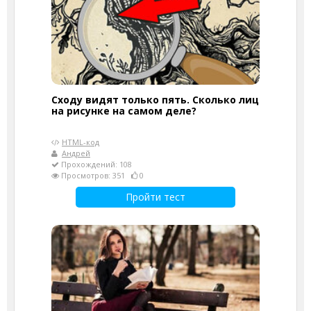
Сходу видят только пять. Сколько лиц
на рисунке на самом деле?
HTML-код
Андрей
Прохождений: 108
Просмотров: 351
0
Пройти тест