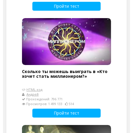
Пройти тест
Сколько ты можешь выиграть в «Кто
хочет стать миллионером?»
HTML-код
Андрей
Прохождений: 796 771
Просмотров: 1 499 133
514
Пройти тест