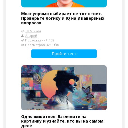
Мозг упрямо выбирает не тот ответ.
Проверьте логику и IQ на 8 каверзных
вопросах
HTML-код
Андрей
Прохождений: 138
Просмотров: 328
0
Пройти тест
Одно животное. Взгляните на
картинку и узнайте, кто вы на самом
деле