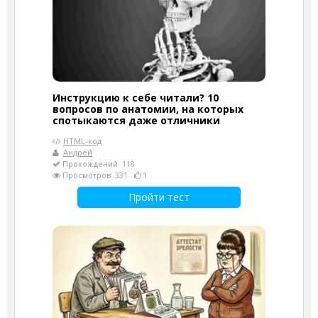
Инструкцию к себе читали? 10
вопросов по анатомии, на которых
спотыкаются даже отличники
HTML-код
Андрей
Прохождений: 118
Просмотров: 331
1
Пройти тест