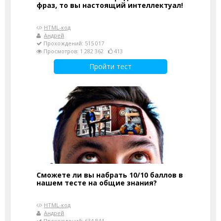
фраз, то вы настоящий интеллектуал!
HTML-код
Андрей
Прохождений: 515 017
Просмотров: 1 282 362
413
Пройти тест
Сможете ли вы набрать 10/10 баллов в
нашем тесте на общие знания?
HTML-код
Андрей
Прохождений: 634 844