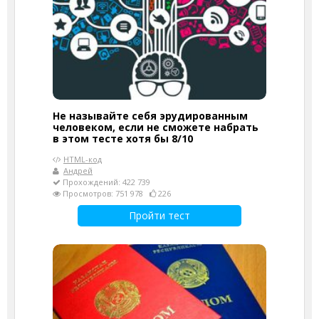
Не называйте себя эрудированным
человеком, если не сможете набрать
в этом тесте хотя бы 8/10
HTML-код
Андрей
Прохождений: 422 739
Просмотров: 751 978
226
Пройти тест