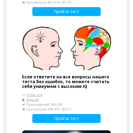
Просмотров: 807 314
379
Пройти тест
Если ответите на все вопросы нашего
теста без ошибок, то можете считать
себя уникумом с высоким IQ
HTML-код
Андрей
Прохождений: 495 000
Просмотров: 858 397
311
Пройти тест