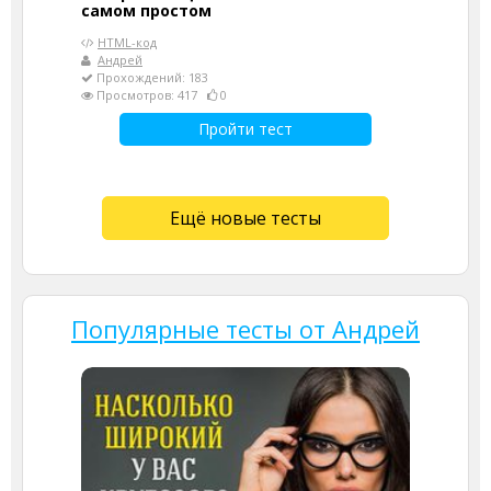
самом простом
HTML-код
Андрей
Прохождений: 183
Просмотров: 417
0
Пройти тест
Ещё новые тесты
Популярные тесты от Андрей