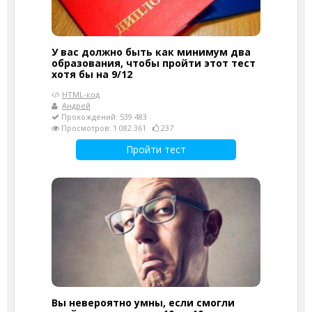
У вас должно быть как минимум два
образования, чтобы пройти этот тест
хотя бы на 9/12
HTML-код
Андрей
Прохождений: 539 483
Просмотров: 1 082 361
237
Пройти тест
Вы невероятно умны, если смогли