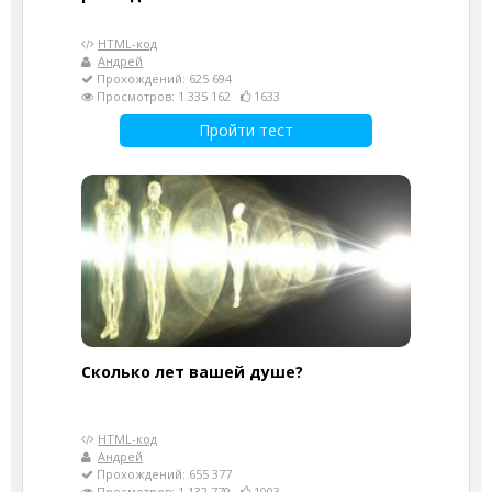
HTML-код
Андрей
Прохождений: 625 694
Просмотров: 1 335 162
1633
Пройти тест
Cколько лет вашей душе?
HTML-код
Андрей
Прохождений: 655 377
Просмотров: 1 132 779
1003