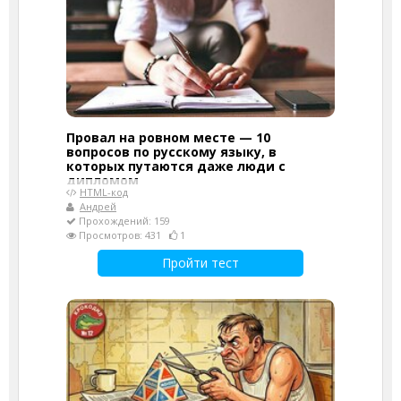
Провал на ровном месте — 10
вопросов по русскому языку, в
которых путаются даже люди с
дипломом
HTML-код
Андрей
Прохождений: 159
Просмотров: 431
1
Пройти тест