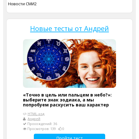
Новости СМИ2
Новые тесты от Андрей
«Точно в цель или пальцем в небо?»:
выберите знак зодиака, а мы
попробуем раскусить ваш характер
HTML-код
Андрей
Прохождений: 36
Просмотров: 139
0
Пройти тест