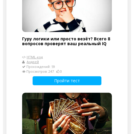
Гуру логики или просто везёт? Всего 8
вопросов проверят ваш реальный IQ
HTML-код
Андрей
Прохождений: 59
Просмотров: 247
0
Пройти тест