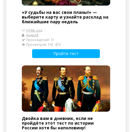
«У судьбы на вас свои планы!» —
выберите карту и узнайте расклад на
ближайшие пару недель
HTML-код
Андрей
Прохождений: 51
Просмотров: 153
0
Пройти тест
Двойка вам в дневник, если не
пройдёте этот тест по истории
России хотя бы наполовину!