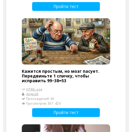
Пройти тест
Кажется простым, но мозг пасует.
Передвиньте 1 спичку, чтобы
исправить 99−38=53
HTML-код
Андрей
Прохождений: 90
Просмотров: 307
0
Пройти тест