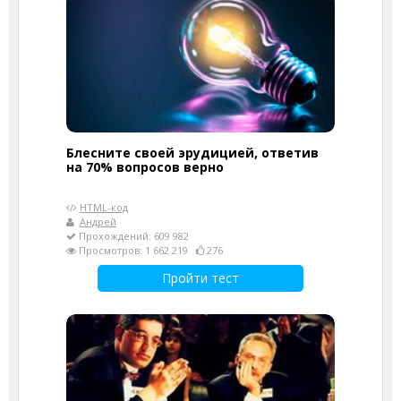
Блесните своей эрудицией, ответив
на 70% вопросов верно
HTML-код
Андрей
Прохождений: 609 982
Просмотров: 1 662 219
276
Пройти тест