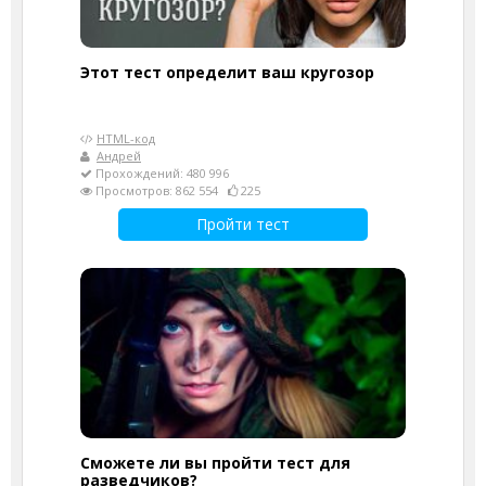
Этот тест определит ваш кругозор
HTML-код
Андрей
Прохождений: 480 996
Просмотров: 862 554
225
Пройти тест
Сможете ли вы пройти тест для
разведчиков?