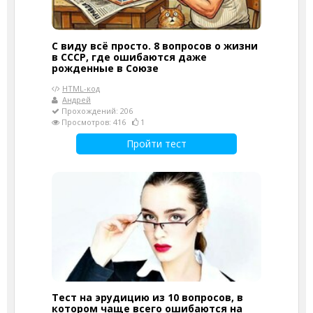
С виду всё просто. 8 вопросов о жизни
в СССР, где ошибаются даже
рожденные в Союзе
HTML-код
Андрей
Прохождений: 206
Просмотров: 416
1
Пройти тест
Тест на эрудицию из 10 вопросов, в
котором чаще всего ошибаются на