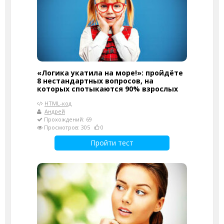
«Логика укатила на море!»: пройдёте
8 нестандартных вопросов, на
которых спотыкаются 90% взрослых
HTML-код
Андрей
Прохождений: 69
Просмотров: 305
0
Пройти тест