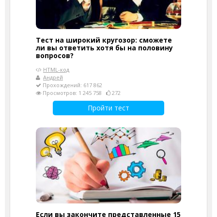
Тест на широкий кругозор: сможете
ли вы ответить хотя бы на половину
вопросов?
HTML-код
Андрей
Прохождений: 617 862
Просмотров: 1 245 758
272
Пройти тест
Если вы закончите представленные 15