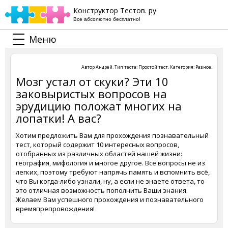
Конструктор Тестов. ру
Все абсолютно бесплатно!
Меню
Автор
Андрей
. Тип теста:
Простой тест
. Категория:
Разное
.
Мозг устал от скуки? Эти 10
заковыристых вопросов на
эрудицию положат многих на
лопатки! А вас?
Хотим предложить Вам для прохождения познавательный
тест, который содержит 10 интересных вопросов,
отобранных из различных областей нашей жизни:
география, мифология и многое другое. Все вопросы не из
легких, поэтому требуют напрячь память и вспомнить всё,
что Вы когда-либо узнали, ну, а если не знаете ответа, то
это отличная возможность пополнить Ваши знания.
Желаем Вам успешного прохождения и познавательного
времяпрепровождения!