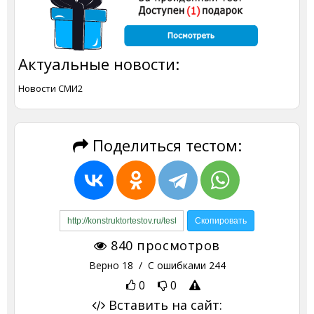
Актуальные новости:
Новости СМИ2
Поделиться тестом:
840
просмотров
Верно
18
/ С ошибками
244
0
0
Вставить на сайт: