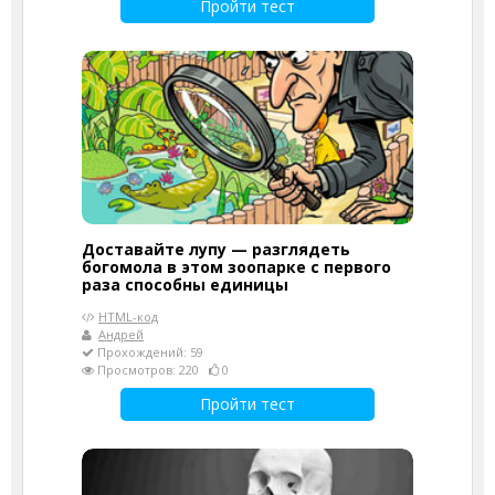
Пройти тест
Доставайте лупу — разглядеть
богомола в этом зоопарке с первого
раза способны единицы
HTML-код
Андрей
Прохождений: 59
Просмотров: 220
0
Пройти тест