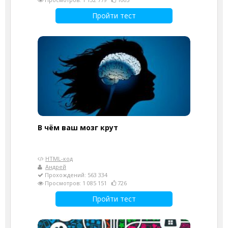
Пройти тест
В чём ваш мозг крут
HTML-код
Андрей
Прохождений: 563 334
Просмотров: 1 085 151
726
Пройти тест