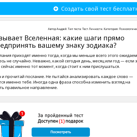
Создать свой тест бесплат
Автор
Андрей
. Тип теста:
Тест Личности
. Категория:
Психологиче
зывает Вселенная: какие шаги прямо
редпринять вашему знаку зодиака?
ания приходят именно тогда, когда мы меньше всего этого ожидаем
сь не случайно. Неважно, какой сегодня день, месяц или год — если 
 сейчас именно тот момент, когда стоит к ним прислушаться.
а и прочитай послание. Не пытайся анализировать каждое слово —
тся именно тебе. Иногда одна фраза способна изменить взгляд на
ть правильное направление.