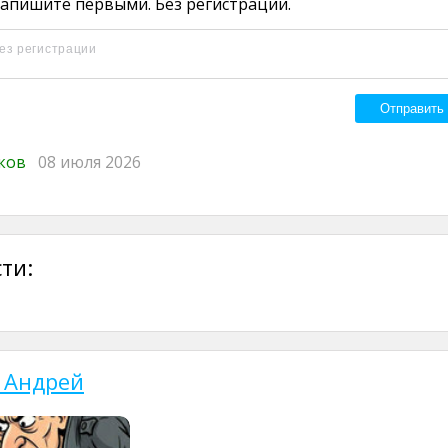
апишите первыми. Без регистрации.
иков
08 июля 2026
ти:
 Андрей