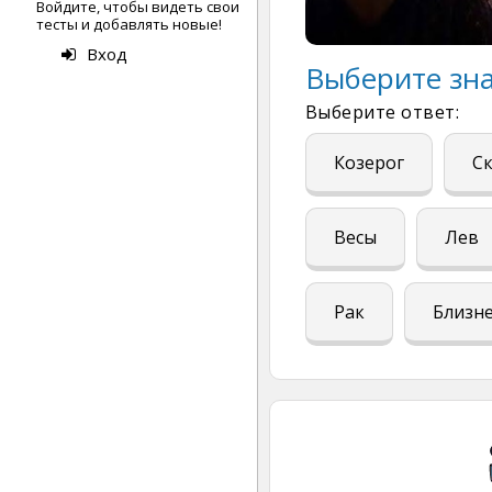
Войдите, чтобы видеть свои
тесты и добавлять новые!
Вход
Выберите зна
Выберите ответ:
Козерог
С
Весы
Лев
Рак
Близн