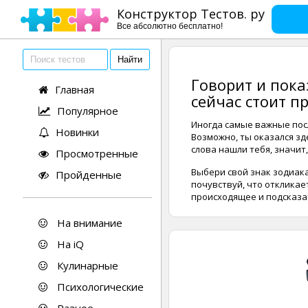
Конструктор Тестов. ру
Все абсолютно бесплатно!
Говорит и пока
Главная
сейчас стоит п
Популярное
Иногда самые важные посл
Новинки
Возможно, ты оказался зде
слова нашли тебя, значит,
Просмотренные
Выбери свой знак зодиак
Пройденные
почувствуй, что откликае
происходящее и подсказа
На внимание
На iQ
Кулинарные
Психологические