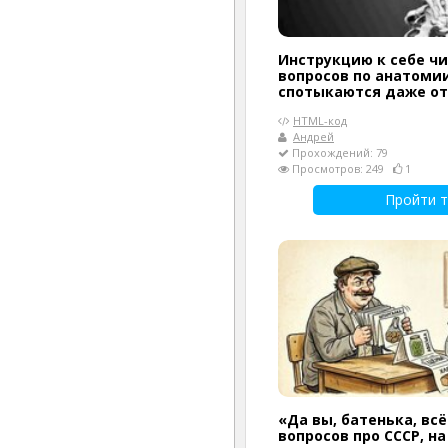
Инструкцию к себе чи
вопросов по анатомии
спотыкаются даже о
HTML-код
Андрей
Прохождений: 79
Просмотров: 249
1
Пройти т
«Да вы, батенька, всё
вопросов про СССР, н