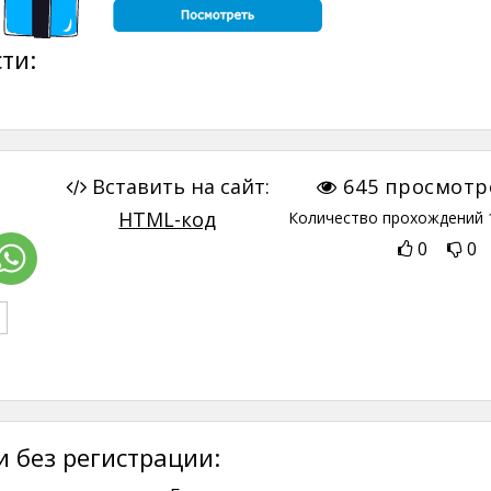
ти:
Вставить на сайт:
645
просмотр
HTML-код
Количество прохождений
0
0
 без регистрации: